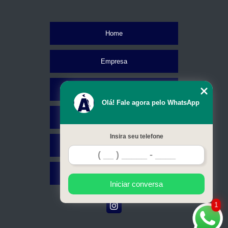
Home
Empresa
Missão
Olá! Fale agora pelo WhatsApp
Serviços
Insira seu telefone
Contato
Mapa do site
Iniciar conversa
1