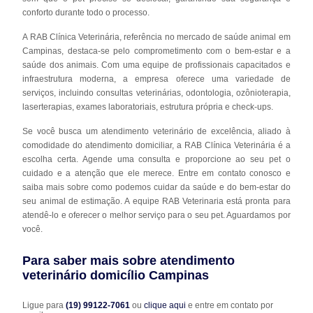
conforto durante todo o processo.
A RAB Clínica Veterinária, referência no mercado de saúde animal em
Campinas, destaca-se pelo comprometimento com o bem-estar e a
saúde dos animais. Com uma equipe de profissionais capacitados e
infraestrutura moderna, a empresa oferece uma variedade de
serviços, incluindo consultas veterinárias, odontologia, ozônioterapia,
laserterapias, exames laboratoriais, estrutura própria e check-ups.
Se você busca um atendimento veterinário de excelência, aliado à
comodidade do atendimento domiciliar, a RAB Clínica Veterinária é a
escolha certa. Agende uma consulta e proporcione ao seu pet o
cuidado e a atenção que ele merece. Entre em contato conosco e
saiba mais sobre como podemos cuidar da saúde e do bem-estar do
seu animal de estimação. A equipe RAB Veterinaria está pronta para
atendê-lo e oferecer o melhor serviço para o seu pet. Aguardamos por
você.
Para saber mais sobre atendimento
veterinário domicílio Campinas
Ligue para
(19) 99122-7061
ou
clique aqui
e entre em contato por