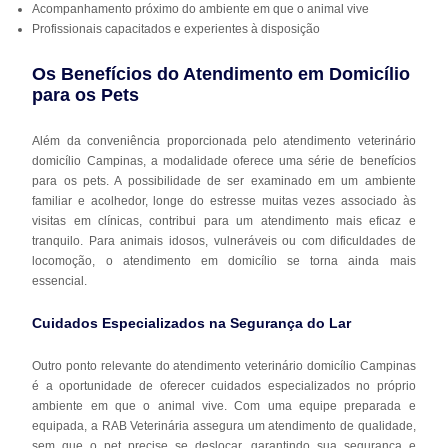
Acompanhamento próximo do ambiente em que o animal vive
Profissionais capacitados e experientes à disposição
Os Benefícios do Atendimento em Domicílio
para os Pets
Além da conveniência proporcionada pelo atendimento veterinário
domicílio Campinas, a modalidade oferece uma série de benefícios
para os pets. A possibilidade de ser examinado em um ambiente
familiar e acolhedor, longe do estresse muitas vezes associado às
visitas em clínicas, contribui para um atendimento mais eficaz e
tranquilo. Para animais idosos, vulneráveis ou com dificuldades de
locomoção, o atendimento em domicílio se torna ainda mais
essencial.
Cuidados Especializados na Segurança do Lar
Outro ponto relevante do atendimento veterinário domicílio Campinas
é a oportunidade de oferecer cuidados especializados no próprio
ambiente em que o animal vive. Com uma equipe preparada e
equipada, a RAB Veterinária assegura um atendimento de qualidade,
sem que o pet precise se deslocar, garantindo sua segurança e