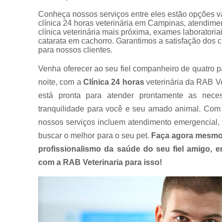
Conheça nossos serviços entre eles estão opçõe
clínica 24 horas veterinária em Campinas, atendimento
clínica veterinária mais próxima, exames laboratori
catarata em cachorro. Garantimos a satisfação dos c
para nossos clientes.
Venha oferecer ao seu fiel companheiro de quatro p
noite, com a
Clínica 24 horas
veterinária da RAB Ve
está pronta para atender prontamente as nece
tranquilidade para você e seu amado animal. Com 
nossos serviços incluem atendimento emergencial, 
buscar o melhor para o seu pet.
Faça agora mesmo
profissionalismo da saúde do seu fiel amigo,
com a RAB Veterinaria para isso!