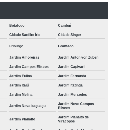
Botafogo
Cambuí
Cidade Satélite Íris
Cidade Singer
Friburgo
Gramado
Jardim Amoreiras
Jardim Anton von Zuben
Jardim Campos Elíseos
Jardim Capivari
Jardim Eulina
Jardim Fernanda
Jardim Itaiú
Jardim Itatinga
Jardim Melina
Jardim Mercedes
Jardim Novo Campos
Jardim Nova Itaguaçu
Elíseos
Jardim Planalto de
Jardim Planalto
Viracopos