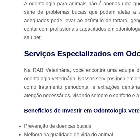
A odontologia para animais não é apenas uma que
série de problemas bucais que podem afetar a s
adequados pode levar ao acúmulo de tártaro, geng
contar com profissionais capacitados em odontologia
seu pet.
Serviços Especializados em Odo
Na RAB Veterinária, você encontra uma equipe de 
odontologia veterinária. Nossos serviços incluem d
como tratamento periodontal e extrações dentár
atenção necessários, visando sempre o conforto e 
Benefícios de Investir em Odontologia Vete
Prevenção de doenças bucais
Melhora na qualidade de vida do animal