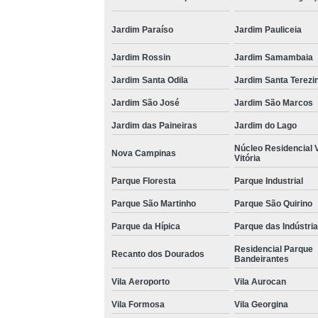
Jardim Paraíso
Jardim Pauliceia
Jardim Rossin
Jardim Samambaia
Jardim Santa Odila
Jardim Santa Terezi
Jardim São José
Jardim São Marcos
Jardim das Paineiras
Jardim do Lago
Núcleo Residencial V
Nova Campinas
Vitória
Parque Floresta
Parque Industrial
Parque São Martinho
Parque São Quirino
Parque da Hípica
Parque das Indústri
Residencial Parque
Recanto dos Dourados
Bandeirantes
Vila Aeroporto
Vila Aurocan
Vila Formosa
Vila Georgina