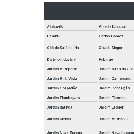
Alphaville
Alto do Taquaral
Cambuí
Carlos Gomes
Cidade Satélite Íris
Cidade Singer
Distrito Industrial
Friburgo
Jardim Aeroporto
Jardim Aires da Cos
Jardim Bela Vista
Jardim Campineiro
Jardim Chapadão
Jardim Conceição
Jardim Flamboyant
Jardim Florence
Jardim Itatinga
Jardim Leonor
Jardim Melina
Jardim Mercedes
Jardim Nova Europa
Jardim Nova Itagua