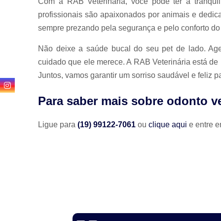
Com a RAB Veterinária, você pode ter a tranqu
profissionais são apaixonados por animais e dedic
sempre prezando pela segurança e pelo conforto do
Não deixe a saúde bucal do seu pet de lado. Age
cuidado que ele merece. A RAB Veterinária está de 
Juntos, vamos garantir um sorriso saudável e feliz p
Para saber mais sobre odonto ve
Ligue para
(19) 99122-7061
ou
clique aqui
e entre e