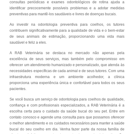
consultas periódicas e exames odontológicos de rotina ajuda a
identificar precocemente possíveis problemas e a adotar medidas
preventivas para mantê-los saudáveis e livres de doenças bucais.
Ao investir na odontologia preventiva para coelhos, os tutores
contribuem significativamente para a qualidade de vida e o bem-estar
de seus animais de estimação, proporcionando uma vida mais
saudável e feliz a eles.
A RAB Veterinária se destaca no mercado não apenas pela
excelência de seus serviços, mas também pelo compromisso em
oferecer um atendimento humanizado e personalizado, que atenda às
necessidades específicas de cada animal e de seus tutores. Com uma
infraestrutura moderna e um ambiente acolhedor, a clínica
proporciona uma experiência única e confortável para todos os seus
pacientes.
Se você busca um serviço de odontologia para coelhos de qualidade,
confiança e com profissionais especializados, a RAB Veterinária é a
escolha certa para o cuidado da saúde bucal do seu pet. Entre em
contato conosco e agende uma consulta para que possamos oferecer
o melhor atendimento e os cuidados necessários para manter a saúde
bucal do seu coelho em dia. Venha fazer parte da nossa família de