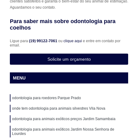
clientes satisfeitos e garanta o bem-estar do seu animal de estimação.
Aguardamos o seu contato.
Para saber mais sobre odontologia para
coelhos
Ligue para
(19) 99122-7061
ou
clique aqui
e entre em contato por
email.
Solicite um orçamento
MENU
odontologia para roedores Parque Prado
onde tem odontologia para animais silvestres Vila Nova
odontologia para animais exóticos preços Jardim Samambaia
odontologia para animais exóticos Jardim Nossa Senhora de
Lourdes