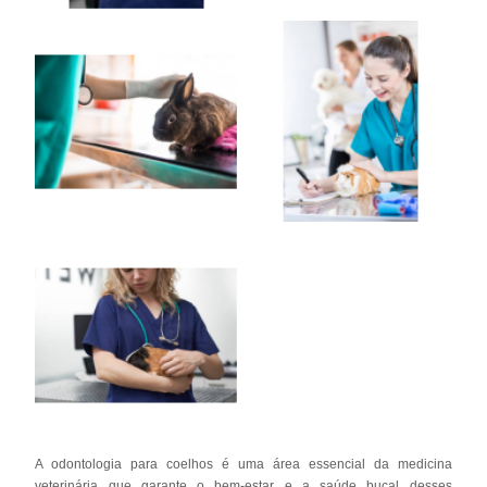
A odontologia para coelhos é uma área essencial da medicina
veterinária que garante o bem-estar e a saúde bucal desses