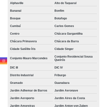
Alphaville
Alto do Taquaral
Bananal
Bonfim
Bosque
Botafogo
Cambuí
Carlos Gomes
Centro
Chácara Gargantilha
Chácara Primavera
Chácara da Barra
Cidade Satélite Íris
Cidade Singer
Conjunto Residencial Sousa
Conjunto Mauro Marcondes
Queirós
DIC III
DIC IV
Distrito Industrial
Friburgo
Gramado
Guanabara
Jardim Adhemar de Barros
Jardim Aeronave
Jardim Aeroporto
Jardim Aires da Costa
Jardim Amoreiras
Jardim Anton von Zuben