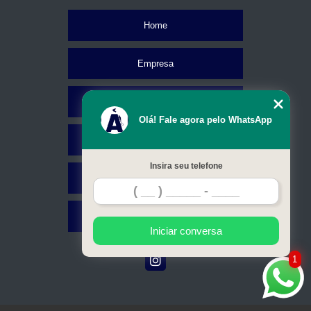
Home
Empresa
Missão
Olá! Fale agora pelo WhatsApp
Serviços
Insira seu telefone
Contato
Mapa do site
Iniciar conversa
1