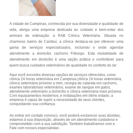
A cidade de Campinas, conhecida por sua diversidade e qualidade de
vida, abriga uma empresa dedicada ao cuidado e bem-estar dos
animais de estimação: a RAB Clínica Veterinária. Situada no
charmoso bairro de Cambuí, a clínica destaca-se por oferecer uma
gama de serviços especializados, incluindo o onde agendar
atendimento a domicílio cachorro Friburgo. Esta modalidade de
atendimento em domicílio é uma opção prática e confortável para
quem busca cuidados veterinários de qualidade no conforto do lar.
Aqui você encontra diversas opções de serviços oferecidos, como
clínica 24 horas veterinária em Campinas,clínica 24 horas veterinária,
clínica veterinária próximo a mim, cirurgia de catarata em cachorro,
exames laboratoriais veterinários, exame de sangue em gatos,
atendimento veterinário a domicílio e clínica veterinária mais próxima.
Com equipamentos modernos, e instalações em ótimo estado, a
empresa é capaz de suprir a necessidade de seus clientes,
conquistando sua confiança.
Ao entrar em contato conosco, você poderá esclarecer suas dúvidas,
estamos à sua disposição, através de um atendimento cuidadoso e
comprometido com a sua satisfação. Também trabalhamos com e .
Fale com nossos especialistas.