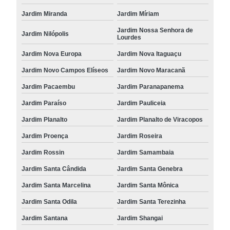
Jardim Miranda
Jardim Míriam
Jardim Nossa Senhora de
Jardim Nilópolis
Lourdes
Jardim Nova Europa
Jardim Nova Itaguaçu
Jardim Novo Campos Elíseos
Jardim Novo Maracanã
Jardim Pacaembu
Jardim Paranapanema
Jardim Paraíso
Jardim Pauliceia
Jardim Planalto
Jardim Planalto de Viracopos
Jardim Proença
Jardim Roseira
Jardim Rossin
Jardim Samambaia
Jardim Santa Cândida
Jardim Santa Genebra
Jardim Santa Marcelina
Jardim Santa Mônica
Jardim Santa Odila
Jardim Santa Terezinha
Jardim Santana
Jardim Shangai