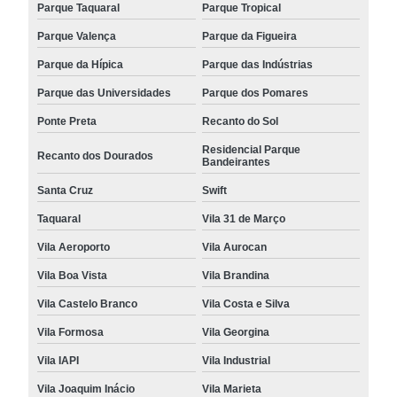
Parque Taquaral
Parque Tropical
Parque Valença
Parque da Figueira
Parque da Hípica
Parque das Indústrias
Parque das Universidades
Parque dos Pomares
Ponte Preta
Recanto do Sol
Residencial Parque
Recanto dos Dourados
Bandeirantes
Santa Cruz
Swift
Taquaral
Vila 31 de Março
Vila Aeroporto
Vila Aurocan
Vila Boa Vista
Vila Brandina
Vila Castelo Branco
Vila Costa e Silva
Vila Formosa
Vila Georgina
Vila IAPI
Vila Industrial
Vila Joaquim Inácio
Vila Marieta