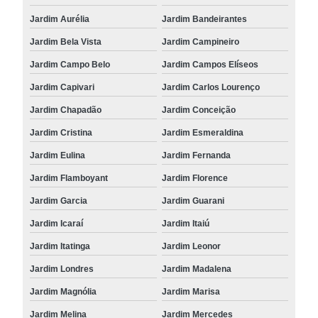
Jardim Aurélia
Jardim Bandeirantes
Jardim Bela Vista
Jardim Campineiro
Jardim Campo Belo
Jardim Campos Elíseos
Jardim Capivari
Jardim Carlos Lourenço
Jardim Chapadão
Jardim Conceição
Jardim Cristina
Jardim Esmeraldina
Jardim Eulina
Jardim Fernanda
Jardim Flamboyant
Jardim Florence
Jardim Garcia
Jardim Guarani
Jardim Icaraí
Jardim Itaiú
Jardim Itatinga
Jardim Leonor
Jardim Londres
Jardim Madalena
Jardim Magnólia
Jardim Marisa
Jardim Melina
Jardim Mercedes