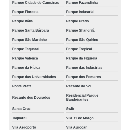
Parque Cidade de Campinas
Parque Fazendinha
Parque Floresta
Parque Industrial
Parque Itália
Parque Prado
Parque Santa Bárbara
Parque Shangrilá
Parque São Martinho
Parque São Quirino
Parque Taquaral
Parque Tropical
Parque Valença
Parque da Figueira
Parque da Hípica
Parque das Indústrias
Parque das Universidades
Parque dos Pomares
Ponte Preta
Recanto do Sol
Residencial Parque
Recanto dos Dourados
Bandeirantes
Santa Cruz
Swift
Taquaral
Vila 31 de Março
Vila Aeroporto
Vila Aurocan