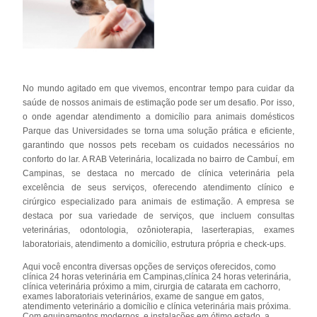
No mundo agitado em que vivemos, encontrar tempo para cuidar da
saúde de nossos animais de estimação pode ser um desafio. Por isso,
o onde agendar atendimento a domicílio para animais domésticos
Parque das Universidades se torna uma solução prática e eficiente,
garantindo que nossos pets recebam os cuidados necessários no
conforto do lar. A RAB Veterinária, localizada no bairro de Cambuí, em
Campinas, se destaca no mercado de clínica veterinária pela
excelência de seus serviços, oferecendo atendimento clínico e
cirúrgico especializado para animais de estimação. A empresa se
destaca por sua variedade de serviços, que incluem consultas
veterinárias, odontologia, ozônioterapia, laserterapias, exames
laboratoriais, atendimento a domicílio, estrutura própria e check-ups.
Aqui você encontra diversas opções de serviços oferecidos, como
clínica 24 horas veterinária em Campinas,clínica 24 horas veterinária,
clínica veterinária próximo a mim, cirurgia de catarata em cachorro,
exames laboratoriais veterinários, exame de sangue em gatos,
atendimento veterinário a domicílio e clínica veterinária mais próxima.
Com equipamentos modernos, e instalações em ótimo estado, a