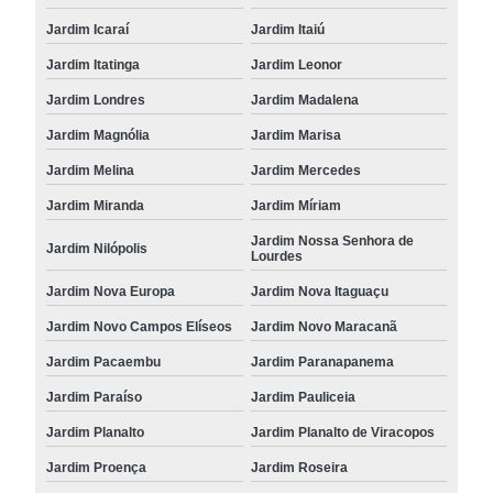
Jardim Icaraí
Jardim Itaiú
Jardim Itatinga
Jardim Leonor
Jardim Londres
Jardim Madalena
Jardim Magnólia
Jardim Marisa
Jardim Melina
Jardim Mercedes
Jardim Miranda
Jardim Míriam
Jardim Nossa Senhora de
Jardim Nilópolis
Lourdes
Jardim Nova Europa
Jardim Nova Itaguaçu
Jardim Novo Campos Elíseos
Jardim Novo Maracanã
Jardim Pacaembu
Jardim Paranapanema
Jardim Paraíso
Jardim Pauliceia
Jardim Planalto
Jardim Planalto de Viracopos
Jardim Proença
Jardim Roseira