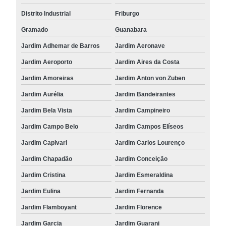
Distrito Industrial
Friburgo
Gramado
Guanabara
Jardim Adhemar de Barros
Jardim Aeronave
Jardim Aeroporto
Jardim Aires da Costa
Jardim Amoreiras
Jardim Anton von Zuben
Jardim Aurélia
Jardim Bandeirantes
Jardim Bela Vista
Jardim Campineiro
Jardim Campo Belo
Jardim Campos Elíseos
Jardim Capivari
Jardim Carlos Lourenço
Jardim Chapadão
Jardim Conceição
Jardim Cristina
Jardim Esmeraldina
Jardim Eulina
Jardim Fernanda
Jardim Flamboyant
Jardim Florence
Jardim Garcia
Jardim Guarani