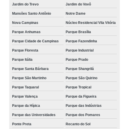
Jardim do Trevo
Jardim do Vovô
Mansões Santo Antônio
Notre Dame
Nova Campinas
Núcleo Residencial Vila Vitória
Parque Anhumas
Parque Brasília
Parque Cidade de Campinas
Parque Fazendinha
Parque Floresta
Parque Industrial
Parque Itália
Parque Prado
Parque Santa Bárbara
Parque Shangrilá
Parque São Martinho
Parque São Quirino
Parque Taquaral
Parque Tropical
Parque Valença
Parque da Figueira
Parque da Hípica
Parque das Indústrias
Parque das Universidades
Parque dos Pomares
Ponte Preta
Recanto do Sol