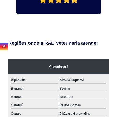
Regiões onde a RAB Veterinaria atende:
Campinas I
Alphaville
Alto do Taquaral
Bananal
Bonfim
Bosque
Botafogo
Cambuí
Carlos Gomes
Centro
Chácara Gargantilha