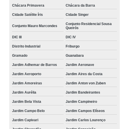
Chácara Primavera
Chácara da Barra
Cidade Satélite Íris
Cidade Singer
Conjunto Residencial Sousa
Conjunto Mauro Marcondes
Queirós
DIC III
DIC IV
Distrito Industrial
Friburgo
Gramado
Guanabara
Jardim Adhemar de Barros
Jardim Aeronave
Jardim Aeroporto
Jardim Aires da Costa
Jardim Amoreiras
Jardim Anton von Zuben
Jardim Aurélia
Jardim Bandeirantes
Jardim Bela Vista
Jardim Campineiro
Jardim Campo Belo
Jardim Campos Elíseos
Jardim Capivari
Jardim Carlos Lourenço