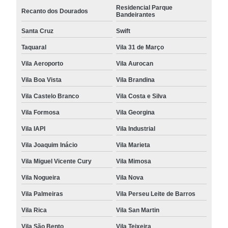
Residencial Parque
Recanto dos Dourados
Bandeirantes
Santa Cruz
Swift
Taquaral
Vila 31 de Março
Vila Aeroporto
Vila Aurocan
Vila Boa Vista
Vila Brandina
Vila Castelo Branco
Vila Costa e Silva
Vila Formosa
Vila Georgina
Vila IAPI
Vila Industrial
Vila Joaquim Inácio
Vila Marieta
Vila Miguel Vicente Cury
Vila Mimosa
Vila Nogueira
Vila Nova
Vila Palmeiras
Vila Perseu Leite de Barros
Vila Rica
Vila San Martin
Vila São Bento
Vila Teixeira