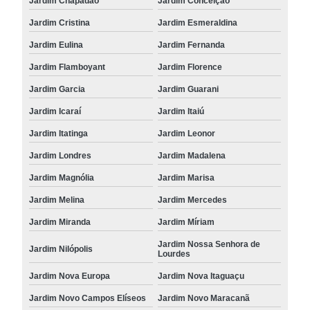
Jardim Chapadão
Jardim Conceição
Jardim Cristina
Jardim Esmeraldina
Jardim Eulina
Jardim Fernanda
Jardim Flamboyant
Jardim Florence
Jardim Garcia
Jardim Guarani
Jardim Icaraí
Jardim Itaiú
Jardim Itatinga
Jardim Leonor
Jardim Londres
Jardim Madalena
Jardim Magnólia
Jardim Marisa
Jardim Melina
Jardim Mercedes
Jardim Miranda
Jardim Míriam
Jardim Nossa Senhora de
Jardim Nilópolis
Lourdes
Jardim Nova Europa
Jardim Nova Itaguaçu
Jardim Novo Campos Elíseos
Jardim Novo Maracanã