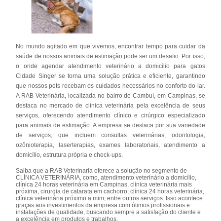
No mundo agitado em que vivemos, encontrar tempo para cuidar da
saúde de nossos animais de estimação pode ser um desafio. Por isso,
o onde agendar atendimento veterinário a domicílio para gatos
Cidade Singer se torna uma solução prática e eficiente, garantindo
que nossos pets recebam os cuidados necessários no conforto do lar.
A RAB Veterinária, localizada no bairro de Cambuí, em Campinas, se
destaca no mercado de clínica veterinária pela excelência de seus
serviços, oferecendo atendimento clínico e cirúrgico especializado
para animais de estimação. A empresa se destaca por sua variedade
de serviços, que incluem consultas veterinárias, odontologia,
ozônioterapia, laserterapias, exames laboratoriais, atendimento a
domicílio, estrutura própria e check-ups.
Saiba que a RAB Veterinaria oferece a solução no segmento de
CLÍNICA VETERINÁRIA, como, atendimento veterinário a domicílio,
clínica 24 horas veterinária em Campinas, clínica veterinária mais
próxima, cirurgia de catarata em cachorro, clínica 24 horas veterinária,
clínica veterinária próximo a mim, entre outros serviços. Isso acontece
graças aos investimentos da empresa com ótimos profissionais e
instalações de qualidade, buscando sempre a satisfação do cliente e
a excelência em produtos e trabalhos.