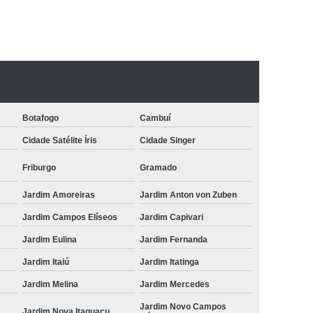
Botafogo
Cambuí
Cidade Satélite Íris
Cidade Singer
Friburgo
Gramado
Jardim Amoreiras
Jardim Anton von Zuben
Jardim Campos Elíseos
Jardim Capivari
Jardim Eulina
Jardim Fernanda
Jardim Itaiú
Jardim Itatinga
Jardim Melina
Jardim Mercedes
Jardim Novo Campos
Jardim Nova Itaguaçu