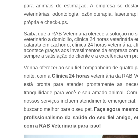
para animais de estimação. A empresa se destac
veterinárias, odontologia, ozônioterapia, laserterap
própria e check-ups.
Saiba que a RAB Veterinaria oferece a solução n
veterinário a domicílio, clínica 24 horas veterinária
catarata em cachorro, clínica 24 horas veterinária, cl
acontece graças aos investimentos da empresa com 
sempre a satisfação do cliente e a excelência em pr
Venha oferecer ao seu fiel companheiro de quatro p
noite, com a
Clínica 24 horas
veterinária da RAB Ve
está pronta para atender prontamente as nece
tranquilidade para você e seu amado animal. Com 
nossos serviços incluem atendimento emergencial, 
buscar o melhor para o seu pet.
Faça agora mesmo
profissionalismo da saúde do seu fiel amigo,
com a RAB Veterinaria para isso!