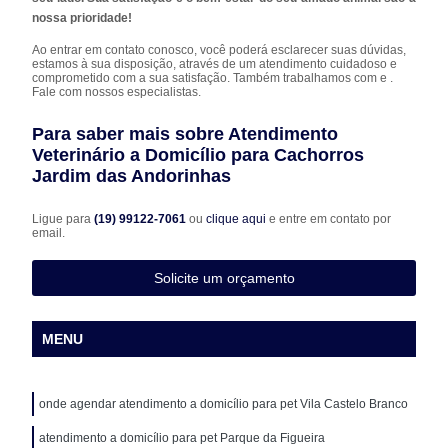
nossa prioridade!
Ao entrar em contato conosco, você poderá esclarecer suas dúvidas,
estamos à sua disposição, através de um atendimento cuidadoso e
comprometido com a sua satisfação. Também trabalhamos com e .
Fale com nossos especialistas.
Para saber mais sobre Atendimento
Veterinário a Domicílio para Cachorros
Jardim das Andorinhas
Ligue para
(19) 99122-7061
ou
clique aqui
e entre em contato por
email.
Solicite um orçamento
MENU
onde agendar atendimento a domicílio para pet Vila Castelo Branco
atendimento a domicílio para pet Parque da Figueira