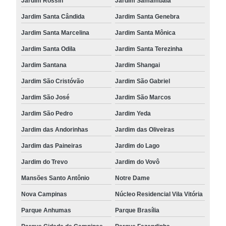
Jardim Rossin
Jardim Samambaia
Jardim Santa Cândida
Jardim Santa Genebra
Jardim Santa Marcelina
Jardim Santa Mônica
Jardim Santa Odila
Jardim Santa Terezinha
Jardim Santana
Jardim Shangai
Jardim São Cristóvão
Jardim São Gabriel
Jardim São José
Jardim São Marcos
Jardim São Pedro
Jardim Yeda
Jardim das Andorinhas
Jardim das Oliveiras
Jardim das Paineiras
Jardim do Lago
Jardim do Trevo
Jardim do Vovô
Mansões Santo Antônio
Notre Dame
Nova Campinas
Núcleo Residencial Vila Vitória
Parque Anhumas
Parque Brasília