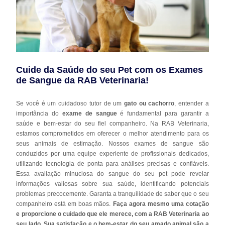
Cuide da Saúde do seu Pet com os Exames
de Sangue da RAB Veterinaria!
Se você é um cuidadoso tutor de um
gato ou cachorro
, entender a
importância do
exame de sangue
é fundamental para garantir a
saúde e bem-estar do seu fiel companheiro. Na RAB Veterinaria,
estamos comprometidos em oferecer o melhor atendimento para os
seus animais de estimação. Nossos exames de sangue são
conduzidos por uma equipe experiente de profissionais dedicados,
utilizando tecnologia de ponta para análises precisas e confiáveis.
Essa avaliação minuciosa do sangue do seu pet pode revelar
informações valiosas sobre sua saúde, identificando potenciais
problemas precocemente. Garanta a tranquilidade de saber que o seu
companheiro está em boas mãos.
Faça agora mesmo uma cotação
e proporcione o cuidado que ele merece, com a RAB Veterinaria ao
seu lado. Sua satisfação e o bem-estar do seu amado animal são a