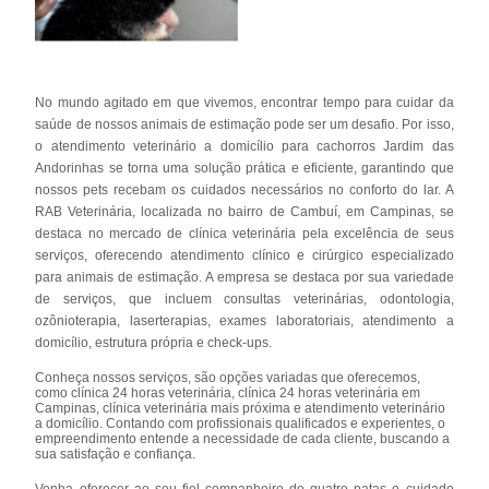
No mundo agitado em que vivemos, encontrar tempo para cuidar da
saúde de nossos animais de estimação pode ser um desafio. Por isso,
o atendimento veterinário a domicílio para cachorros Jardim das
Andorinhas se torna uma solução prática e eficiente, garantindo que
nossos pets recebam os cuidados necessários no conforto do lar. A
RAB Veterinária, localizada no bairro de Cambuí, em Campinas, se
destaca no mercado de clínica veterinária pela excelência de seus
serviços, oferecendo atendimento clínico e cirúrgico especializado
para animais de estimação. A empresa se destaca por sua variedade
de serviços, que incluem consultas veterinárias, odontologia,
ozônioterapia, laserterapias, exames laboratoriais, atendimento a
domicílio, estrutura própria e check-ups.
Conheça nossos serviços, são opções variadas que oferecemos,
como clínica 24 horas veterinária, clínica 24 horas veterinária em
Campinas, clínica veterinária mais próxima e atendimento veterinário
a domicílio. Contando com profissionais qualificados e experientes, o
empreendimento entende a necessidade de cada cliente, buscando a
sua satisfação e confiança.
Venha oferecer ao seu fiel companheiro de quatro patas o cuidado