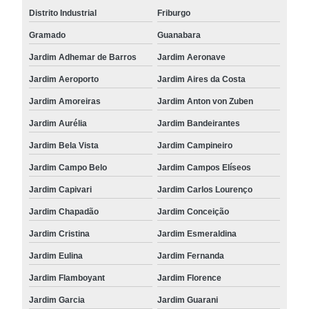
Distrito Industrial
Friburgo
Gramado
Guanabara
Jardim Adhemar de Barros
Jardim Aeronave
Jardim Aeroporto
Jardim Aires da Costa
Jardim Amoreiras
Jardim Anton von Zuben
Jardim Aurélia
Jardim Bandeirantes
Jardim Bela Vista
Jardim Campineiro
Jardim Campo Belo
Jardim Campos Elíseos
Jardim Capivari
Jardim Carlos Lourenço
Jardim Chapadão
Jardim Conceição
Jardim Cristina
Jardim Esmeraldina
Jardim Eulina
Jardim Fernanda
Jardim Flamboyant
Jardim Florence
Jardim Garcia
Jardim Guarani