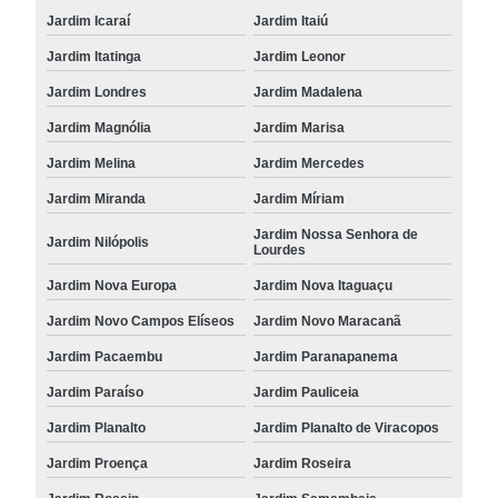
Jardim Icaraí
Jardim Itaiú
Jardim Itatinga
Jardim Leonor
Jardim Londres
Jardim Madalena
Jardim Magnólia
Jardim Marisa
Jardim Melina
Jardim Mercedes
Jardim Miranda
Jardim Míriam
Jardim Nossa Senhora de
Jardim Nilópolis
Lourdes
Jardim Nova Europa
Jardim Nova Itaguaçu
Jardim Novo Campos Elíseos
Jardim Novo Maracanã
Jardim Pacaembu
Jardim Paranapanema
Jardim Paraíso
Jardim Pauliceia
Jardim Planalto
Jardim Planalto de Viracopos
Jardim Proença
Jardim Roseira