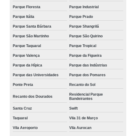
Parque Floresta
Parque Industrial
Parque Itália
Parque Prado
Parque Santa Bárbara
Parque Shangrilá
Parque São Martinho
Parque São Quirino
Parque Taquaral
Parque Tropical
Parque Valença
Parque da Figueira
Parque da Hípica
Parque das Indústrias
Parque das Universidades
Parque dos Pomares
Ponte Preta
Recanto do Sol
Residencial Parque
Recanto dos Dourados
Bandeirantes
Santa Cruz
Swift
Taquaral
Vila 31 de Março
Vila Aeroporto
Vila Aurocan