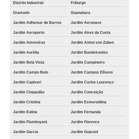
Distrito Industrial
Friburgo
Gramado
Guanabara
Jardim Adhemar de Barros
Jardim Aeronave
Jardim Aeroporto
Jardim Aires da Costa
Jardim Amoreiras
Jardim Anton von Zuben
Jardim Aurélia
Jardim Bandeirantes
Jardim Bela Vista
Jardim Campineiro
Jardim Campo Belo
Jardim Campos Elíseos
Jardim Capivari
Jardim Carlos Lourenço
Jardim Chapadão
Jardim Conceição
Jardim Cristina
Jardim Esmeraldina
Jardim Eulina
Jardim Fernanda
Jardim Flamboyant
Jardim Florence
Jardim Garcia
Jardim Guarani