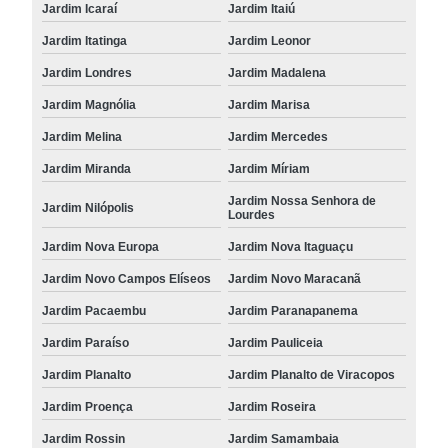
Jardim Icaraí
Jardim Itaiú
Jardim Itatinga
Jardim Leonor
Jardim Londres
Jardim Madalena
Jardim Magnólia
Jardim Marisa
Jardim Melina
Jardim Mercedes
Jardim Miranda
Jardim Míriam
Jardim Nossa Senhora de
Jardim Nilópolis
Lourdes
Jardim Nova Europa
Jardim Nova Itaguaçu
Jardim Novo Campos Elíseos
Jardim Novo Maracanã
Jardim Pacaembu
Jardim Paranapanema
Jardim Paraíso
Jardim Pauliceia
Jardim Planalto
Jardim Planalto de Viracopos
Jardim Proença
Jardim Roseira
Jardim Rossin
Jardim Samambaia