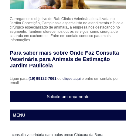
Carregamos o objetivo de Rab Clínica Veterinária localizada no
Jardim Conceição, Campinas e especialista no atendimento clínico e
cirúrgico especializado de animais., a empresa nos destacando no
segmento. Também oferecemos outros serviços, como cirurgia de
catarata em cachorro e . Entre em contato conosco para mais
informações.
Para saber mais sobre Onde Faz Consulta
Veterinária para Animais de Estimação
Jardim Pauliceia
Ligue para
(19) 99122-7061
ou
clique aqui
e entre em contato por
email.
Solicite um orçamento
MENU
consulta veterinária para gatos preço Chácara da Barra