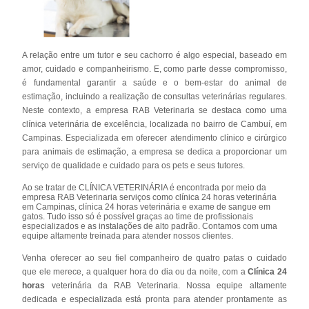
A relação entre um tutor e seu cachorro é algo especial, baseado em
amor, cuidado e companheirismo. E, como parte desse compromisso,
é fundamental garantir a saúde e o bem-estar do animal de
estimação, incluindo a realização de consultas veterinárias regulares.
Neste contexto, a empresa RAB Veterinaria se destaca como uma
clínica veterinária de excelência, localizada no bairro de Cambuí, em
Campinas. Especializada em oferecer atendimento clínico e cirúrgico
para animais de estimação, a empresa se dedica a proporcionar um
serviço de qualidade e cuidado para os pets e seus tutores.
Ao se tratar de CLÍNICA VETERINÁRIA é encontrada por meio da
empresa RAB Veterinaria serviços como clínica 24 horas veterinária
em Campinas, clínica 24 horas veterinária e exame de sangue em
gatos. Tudo isso só é possível graças ao time de profissionais
especializados e as instalações de alto padrão. Contamos com uma
equipe altamente treinada para atender nossos clientes.
Venha oferecer ao seu fiel companheiro de quatro patas o cuidado
que ele merece, a qualquer hora do dia ou da noite, com a
Clínica 24
horas
veterinária da RAB Veterinaria. Nossa equipe altamente
dedicada e especializada está pronta para atender prontamente as