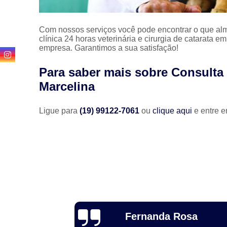
Com nossos serviços você pode encontrar o que alm
clínica 24 horas veterinária e cirurgia de catarata 
empresa. Garantimos a sua satisfação!
Para saber mais sobre Consulta 
Marcelina
Ligue para
(19) 99122-7061
ou
clique aqui
e entre e
Luiz Fernando
osa
Cociello