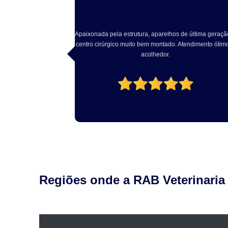
e última geração e
Excelente atendimento, Dr Rodrigo solícito e atencio
endimento ótimo e
com o pet. Excelente estrutura local. Recomendo!
Regiões onde a RAB Veterinaria