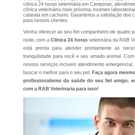
clínica 24 horas veterinária em Campinas, atendimento
clínica veterinária mais próxima, exames laboratori
catarata em cachorro. Garantimos a satisfação dos c
para nossos clientes.
Venha oferecer ao seu fiel companheiro de quatro p
noite, com a
Clínica 24 horas
veterinária da RAB Ve
está pronta para atender prontamente as nece
tranquilidade para você e seu amado animal. Com 
nossos serviços incluem atendimento emergencial, 
buscar o melhor para o seu pet.
Faça agora mesmo
profissionalismo da saúde do seu fiel amigo,
com a RAB Veterinaria para isso!