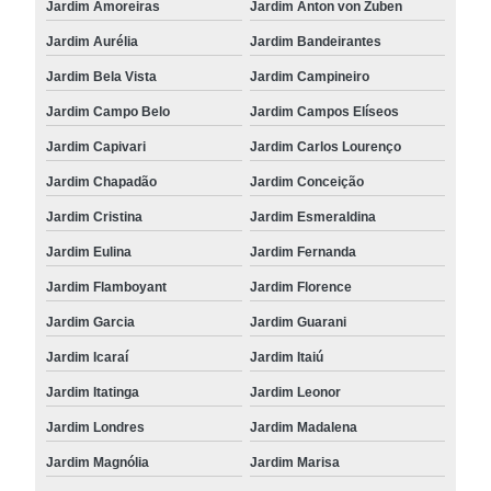
Jardim Amoreiras
Jardim Anton von Zuben
Jardim Aurélia
Jardim Bandeirantes
Jardim Bela Vista
Jardim Campineiro
Jardim Campo Belo
Jardim Campos Elíseos
Jardim Capivari
Jardim Carlos Lourenço
Jardim Chapadão
Jardim Conceição
Jardim Cristina
Jardim Esmeraldina
Jardim Eulina
Jardim Fernanda
Jardim Flamboyant
Jardim Florence
Jardim Garcia
Jardim Guarani
Jardim Icaraí
Jardim Itaiú
Jardim Itatinga
Jardim Leonor
Jardim Londres
Jardim Madalena
Jardim Magnólia
Jardim Marisa