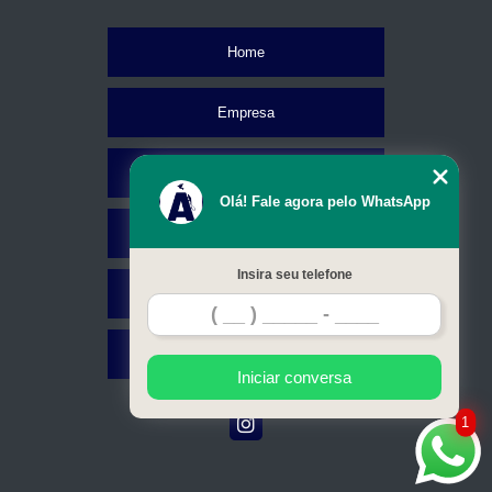
Home
Empresa
Missão
Olá! Fale agora pelo WhatsApp
Serviços
Insira seu telefone
Contato
Mapa do site
Iniciar conversa
1