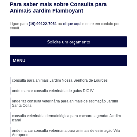
Para saber mais sobre Consulta para
Animais Jardim Flamboyant
Ligue para
(19) 99122-7061
ou
clique aqui
e entre em contato por
email.
Solicite um orçamento
MENU
consulta para animais Jardim Nossa Senhora de Lourdes
onde marcar consulta veterinária de gatos DIC IV
onde faz consulta veterinária para animais de estimação Jardim
Santa Odila
consulta veterinária dermatológica para cachorro agendar Jardim
Icaraí
onde marcar consulta veterinária para animais de estimação Vila
Aeroporto