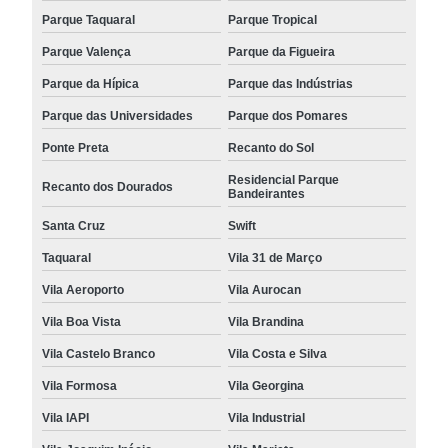
Parque Taquaral
Parque Tropical
Parque Valença
Parque da Figueira
Parque da Hípica
Parque das Indústrias
Parque das Universidades
Parque dos Pomares
Ponte Preta
Recanto do Sol
Residencial Parque
Recanto dos Dourados
Bandeirantes
Santa Cruz
Swift
Taquaral
Vila 31 de Março
Vila Aeroporto
Vila Aurocan
Vila Boa Vista
Vila Brandina
Vila Castelo Branco
Vila Costa e Silva
Vila Formosa
Vila Georgina
Vila IAPI
Vila Industrial