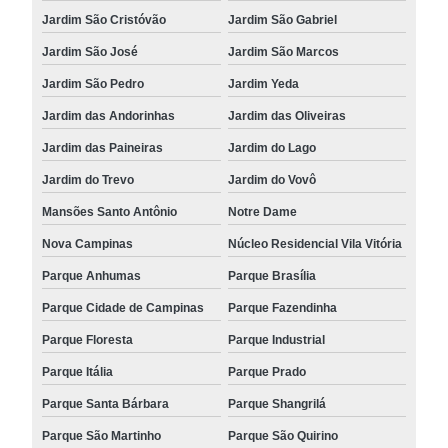
Jardim São Cristóvão
Jardim São Gabriel
Jardim São José
Jardim São Marcos
Jardim São Pedro
Jardim Yeda
Jardim das Andorinhas
Jardim das Oliveiras
Jardim das Paineiras
Jardim do Lago
Jardim do Trevo
Jardim do Vovô
Mansões Santo Antônio
Notre Dame
Nova Campinas
Núcleo Residencial Vila Vitória
Parque Anhumas
Parque Brasília
Parque Cidade de Campinas
Parque Fazendinha
Parque Floresta
Parque Industrial
Parque Itália
Parque Prado
Parque Santa Bárbara
Parque Shangrilá
Parque São Martinho
Parque São Quirino