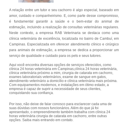
A relação entre um tutor e seu cachorro é algo especial, baseado em
amor, cuidado e companheirismo. E, como parte desse compromisso,
é fundamental garantir a saúde e o bem-estar do animal de
estimação, incluindo a realização de consultas veterinárias regulares.
Neste contexto, a empresa RAB Veterinaria se destaca como uma
clínica veterinária de excelência, localizada no bairro de Cambuí, em
Campinas. Especializada em oferecer atendimento clínico e cirúrgico
para animais de estimação, a empresa se dedica a proporcionar um
serviço de qualidade e cuidado para os pets e seus tutores.
Aqui você encontra diversas opções de serviços oferecidos, como
clínica 24 horas veterinária em Campinas,clínica 24 horas veterinária,
clínica veterinária próximo a mim, cirurgia de catarata em cachorro,
exames laboratoriais veterinários, exame de sangue em gatos,
atendimento veterinário a domicílio e clínica veterinária mais próxima.
Com equipamentos modernos, e instalações em ótimo estado, a
empresa é capaz de suprir a necessidade de seus clientes,
conquistando sua confiança.
Por isso, não deixe de falar conosco para esclarecer cada uma de
suas dúvidas com nossos funcionários. Além do que já foi
apresentado, o empreendimento também trabalha com clínica 24
horas veterinária cirurgia de catarata em cachorro, entre outras
opções. Saiba mais entrando em contato.