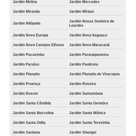
Jardim Melina
Jardim Mercedes
Jardim Miranda
Jardim Míriam
Jardim Nossa Senhora de
Jardim Nilópolis
Lourdes
Jardim Nova Europa
Jardim Nova Itaguaçu
Jardim Novo Campos Elíseos
Jardim Novo Maracanã
Jardim Pacaembu
Jardim Paranapanema
Jardim Paraíso
Jardim Pauliceia
Jardim Planalto
Jardim Planalto de Viracopos
Jardim Proença
Jardim Roseira
Jardim Rossin
Jardim Samambaia
Jardim Santa Cândida
Jardim Santa Genebra
Jardim Santa Marcelina
Jardim Santa Mônica
Jardim Santa Odila
Jardim Santa Terezinha
Jardim Santana
Jardim Shangai