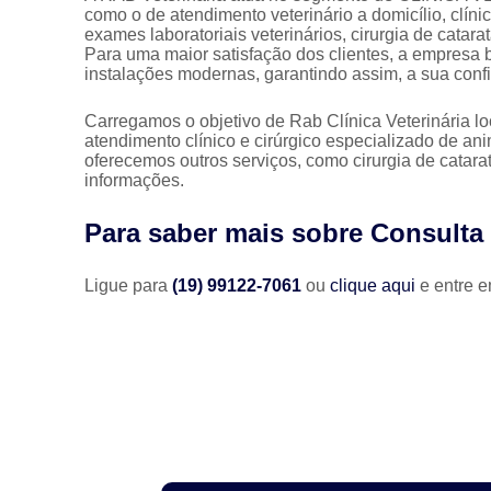
como o de atendimento veterinário a domicílio, clínic
exames laboratoriais veterinários, cirurgia de catar
Para uma maior satisfação dos clientes, a empresa 
instalações modernas, garantindo assim, a sua con
Carregamos o objetivo de Rab Clínica Veterinária l
atendimento clínico e cirúrgico especializado de 
oferecemos outros serviços, como cirurgia de catara
informações.
Para saber mais sobre Consulta
Ligue para
(19) 99122-7061
ou
clique aqui
e entre e