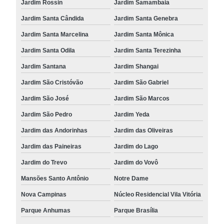
Jardim Rossin
Jardim Samambaia
Jardim Santa Cândida
Jardim Santa Genebra
Jardim Santa Marcelina
Jardim Santa Mônica
Jardim Santa Odila
Jardim Santa Terezinha
Jardim Santana
Jardim Shangai
Jardim São Cristóvão
Jardim São Gabriel
Jardim São José
Jardim São Marcos
Jardim São Pedro
Jardim Yeda
Jardim das Andorinhas
Jardim das Oliveiras
Jardim das Paineiras
Jardim do Lago
Jardim do Trevo
Jardim do Vovô
Mansões Santo Antônio
Notre Dame
Nova Campinas
Núcleo Residencial Vila Vitória
Parque Anhumas
Parque Brasília