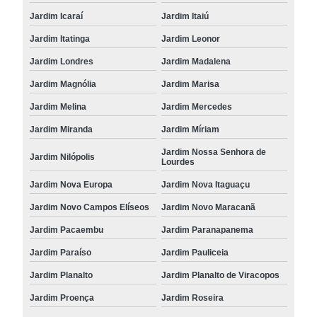
Jardim Icaraí
Jardim Itaiú
Jardim Itatinga
Jardim Leonor
Jardim Londres
Jardim Madalena
Jardim Magnólia
Jardim Marisa
Jardim Melina
Jardim Mercedes
Jardim Miranda
Jardim Míriam
Jardim Nossa Senhora de
Jardim Nilópolis
Lourdes
Jardim Nova Europa
Jardim Nova Itaguaçu
Jardim Novo Campos Elíseos
Jardim Novo Maracanã
Jardim Pacaembu
Jardim Paranapanema
Jardim Paraíso
Jardim Pauliceia
Jardim Planalto
Jardim Planalto de Viracopos
Jardim Proença
Jardim Roseira