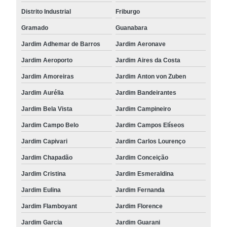
Distrito Industrial
Friburgo
Gramado
Guanabara
Jardim Adhemar de Barros
Jardim Aeronave
Jardim Aeroporto
Jardim Aires da Costa
Jardim Amoreiras
Jardim Anton von Zuben
Jardim Aurélia
Jardim Bandeirantes
Jardim Bela Vista
Jardim Campineiro
Jardim Campo Belo
Jardim Campos Elíseos
Jardim Capivari
Jardim Carlos Lourenço
Jardim Chapadão
Jardim Conceição
Jardim Cristina
Jardim Esmeraldina
Jardim Eulina
Jardim Fernanda
Jardim Flamboyant
Jardim Florence
Jardim Garcia
Jardim Guarani