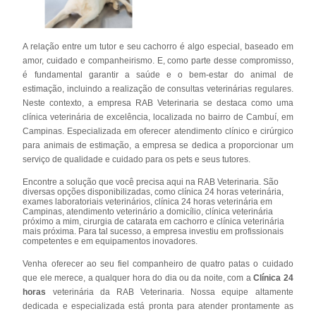
A relação entre um tutor e seu cachorro é algo especial, baseado em
amor, cuidado e companheirismo. E, como parte desse compromisso,
é fundamental garantir a saúde e o bem-estar do animal de
estimação, incluindo a realização de consultas veterinárias regulares.
Neste contexto, a empresa RAB Veterinaria se destaca como uma
clínica veterinária de excelência, localizada no bairro de Cambuí, em
Campinas. Especializada em oferecer atendimento clínico e cirúrgico
para animais de estimação, a empresa se dedica a proporcionar um
serviço de qualidade e cuidado para os pets e seus tutores.
Encontre a solução que você precisa aqui na RAB Veterinaria. São
diversas opções disponibilizadas, como clínica 24 horas veterinária,
exames laboratoriais veterinários, clínica 24 horas veterinária em
Campinas, atendimento veterinário a domicílio, clínica veterinária
próximo a mim, cirurgia de catarata em cachorro e clínica veterinária
mais próxima. Para tal sucesso, a empresa investiu em profissionais
competentes e em equipamentos inovadores.
Venha oferecer ao seu fiel companheiro de quatro patas o cuidado
que ele merece, a qualquer hora do dia ou da noite, com a
Clínica 24
horas
veterinária da RAB Veterinaria. Nossa equipe altamente
dedicada e especializada está pronta para atender prontamente as