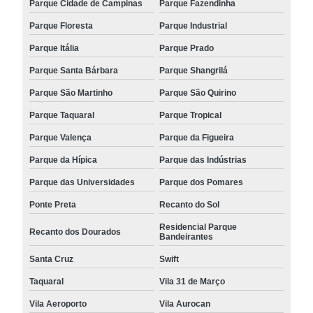
Parque Cidade de Campinas
Parque Fazendinha
Parque Floresta
Parque Industrial
Parque Itália
Parque Prado
Parque Santa Bárbara
Parque Shangrilá
Parque São Martinho
Parque São Quirino
Parque Taquaral
Parque Tropical
Parque Valença
Parque da Figueira
Parque da Hípica
Parque das Indústrias
Parque das Universidades
Parque dos Pomares
Ponte Preta
Recanto do Sol
Residencial Parque
Recanto dos Dourados
Bandeirantes
Santa Cruz
Swift
Taquaral
Vila 31 de Março
Vila Aeroporto
Vila Aurocan