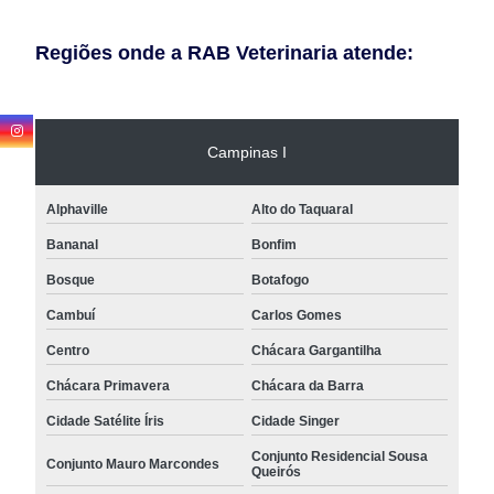
Regiões onde a RAB Veterinaria atende:
Campinas I
Alphaville
Alto do Taquaral
Bananal
Bonfim
Bosque
Botafogo
Cambuí
Carlos Gomes
Centro
Chácara Gargantilha
Chácara Primavera
Chácara da Barra
Cidade Satélite Íris
Cidade Singer
Conjunto Residencial Sousa
Conjunto Mauro Marcondes
Queirós