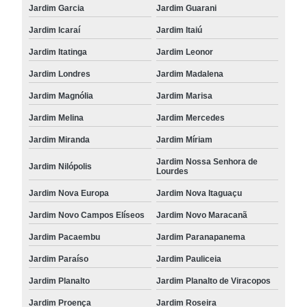
Jardim Garcia
Jardim Guarani
Jardim Icaraí
Jardim Itaiú
Jardim Itatinga
Jardim Leonor
Jardim Londres
Jardim Madalena
Jardim Magnólia
Jardim Marisa
Jardim Melina
Jardim Mercedes
Jardim Miranda
Jardim Míriam
Jardim Nossa Senhora de
Jardim Nilópolis
Lourdes
Jardim Nova Europa
Jardim Nova Itaguaçu
Jardim Novo Campos Elíseos
Jardim Novo Maracanã
Jardim Pacaembu
Jardim Paranapanema
Jardim Paraíso
Jardim Pauliceia
Jardim Planalto
Jardim Planalto de Viracopos
Jardim Proença
Jardim Roseira