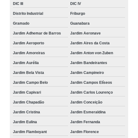
DIC III
DIC IV
Distrito Industrial
Friburgo
Gramado
Guanabara
Jardim Adhemar de Barros
Jardim Aeronave
Jardim Aeroporto
Jardim Aires da Costa
Jardim Amoreiras
Jardim Anton von Zuben
Jardim Aurélia
Jardim Bandeirantes
Jardim Bela Vista
Jardim Campineiro
Jardim Campo Belo
Jardim Campos Elíseos
Jardim Capivari
Jardim Carlos Lourenço
Jardim Chapadão
Jardim Conceição
Jardim Cristina
Jardim Esmeraldina
Jardim Eulina
Jardim Fernanda
Jardim Flamboyant
Jardim Florence