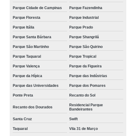
Parque Cidade de Campinas
Parque Fazendinha
Parque Floresta
Parque Industrial
Parque Itália
Parque Prado
Parque Santa Bárbara
Parque Shangrilá
Parque São Martinho
Parque São Quirino
Parque Taquaral
Parque Tropical
Parque Valença
Parque da Figueira
Parque da Hípica
Parque das Indústrias
Parque das Universidades
Parque dos Pomares
Ponte Preta
Recanto do Sol
Residencial Parque
Recanto dos Dourados
Bandeirantes
Santa Cruz
Swift
Taquaral
Vila 31 de Março