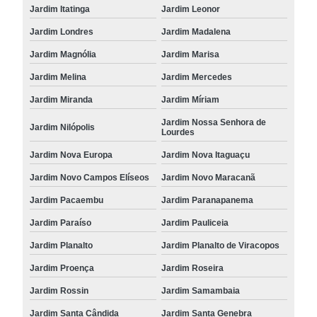
Jardim Itatinga
Jardim Leonor
Jardim Londres
Jardim Madalena
Jardim Magnólia
Jardim Marisa
Jardim Melina
Jardim Mercedes
Jardim Miranda
Jardim Míriam
Jardim Nossa Senhora de
Jardim Nilópolis
Lourdes
Jardim Nova Europa
Jardim Nova Itaguaçu
Jardim Novo Campos Elíseos
Jardim Novo Maracanã
Jardim Pacaembu
Jardim Paranapanema
Jardim Paraíso
Jardim Pauliceia
Jardim Planalto
Jardim Planalto de Viracopos
Jardim Proença
Jardim Roseira
Jardim Rossin
Jardim Samambaia
Jardim Santa Cândida
Jardim Santa Genebra