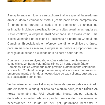
A relação entre um tutor e seu cachorro é algo especial, baseado em
amor, cuidado e companheirismo. E, como parte desse compromisso,
é fundamental garantir a saúde e o bem-estar do animal de
estimação, incluindo a realização de consultas veterinárias regulares.
Neste contexto, a empresa RAB Veterinaria se destaca como uma
clínica veterinária de excelência, localizada no bairro de Cambuí, em
Campinas. Especializada em oferecer atendimento clínico e cirúrgico
para animais de estimação, a empresa se dedica a proporcionar um
serviço de qualidade e cuidado para os pets e seus tutores.
Conheça nossos serviços, são opções variadas que oferecemos,
como clínica 24 horas veterinária, clínica 24 horas veterinária em
Campinas, clínica veterinária mais próxima e atendimento veterinário
a domicílio. Contando com profissionais qualificados e experientes, o
empreendimento entende a necessidade de cada cliente, buscando a
sua satisfação e confiança.
Venha oferecer ao seu fiel companheiro de quatro patas o cuidado
que ele merece, a qualquer hora do dia ou da noite, com a
Clínica 24
horas
veterinária da RAB Veterinaria. Nossa equipe altamente
dedicada e especializada está pronta para atender prontamente as
necessidades de saúde do seu pet, garantindo bem-estar e