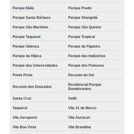
Parque Itália
Parque Prado
Parque Santa Bárbara
Parque Shangrilá
Parque São Martinho
Parque São Quirino
Parque Taquaral
Parque Tropical
Parque Valença
Parque da Figueira
Parque da Hípica
Parque das Indústrias
Parque das Universidades
Parque dos Pomares
Ponte Preta
Recanto do Sol
Residencial Parque
Recanto dos Dourados
Bandeirantes
Santa Cruz
Swift
Taquaral
Vila 31 de Março
Vila Aeroporto
Vila Aurocan
Vila Boa Vista
Vila Brandina