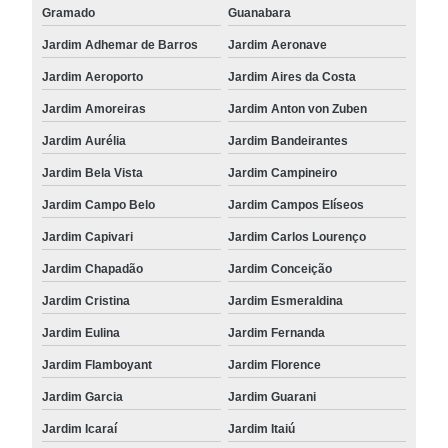
Gramado
Guanabara
Jardim Adhemar de Barros
Jardim Aeronave
Jardim Aeroporto
Jardim Aires da Costa
Jardim Amoreiras
Jardim Anton von Zuben
Jardim Aurélia
Jardim Bandeirantes
Jardim Bela Vista
Jardim Campineiro
Jardim Campo Belo
Jardim Campos Elíseos
Jardim Capivari
Jardim Carlos Lourenço
Jardim Chapadão
Jardim Conceição
Jardim Cristina
Jardim Esmeraldina
Jardim Eulina
Jardim Fernanda
Jardim Flamboyant
Jardim Florence
Jardim Garcia
Jardim Guarani
Jardim Icaraí
Jardim Itaiú