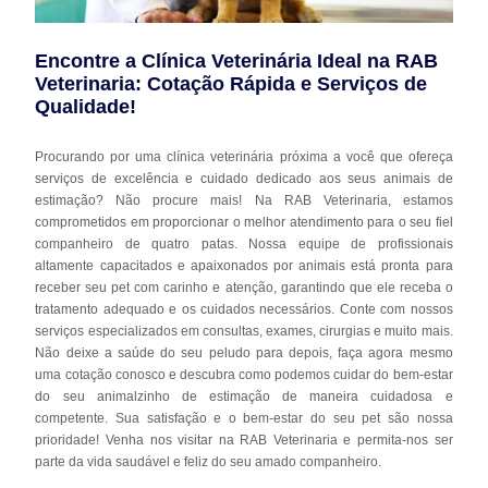
Encontre a Clínica Veterinária Ideal na RAB
Veterinaria: Cotação Rápida e Serviços de
Qualidade!
Procurando por uma clínica veterinária próxima a você que ofereça
serviços de excelência e cuidado dedicado aos seus animais de
estimação? Não procure mais! Na RAB Veterinaria, estamos
comprometidos em proporcionar o melhor atendimento para o seu fiel
companheiro de quatro patas. Nossa equipe de profissionais
altamente capacitados e apaixonados por animais está pronta para
receber seu pet com carinho e atenção, garantindo que ele receba o
tratamento adequado e os cuidados necessários. Conte com nossos
serviços especializados em consultas, exames, cirurgias e muito mais.
Não deixe a saúde do seu peludo para depois, faça agora mesmo
uma cotação conosco e descubra como podemos cuidar do bem-estar
do seu animalzinho de estimação de maneira cuidadosa e
competente. Sua satisfação e o bem-estar do seu pet são nossa
prioridade! Venha nos visitar na RAB Veterinaria e permita-nos ser
parte da vida saudável e feliz do seu amado companheiro.