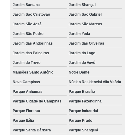
Jardim Santana
Jardim Shangai
Jardim São Cristóvão
Jardim São Gabriel
Jardim São José
Jardim São Marcos
Jardim São Pedro
Jardim Yeda
Jardim das Andorinhas
Jardim das Oliveiras
Jardim das Paineiras
Jardim do Lago
Jardim do Trevo
Jardim do Vovô
Mansões Santo Antônio
Notre Dame
Nova Campinas
Núcleo Residencial Vila Vitória
Parque Anhumas
Parque Brasília
Parque Cidade de Campinas
Parque Fazendinha
Parque Floresta
Parque Industrial
Parque Itália
Parque Prado
Parque Santa Bárbara
Parque Shangrilá