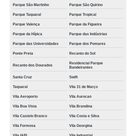
Parque São Martinho
Parque São Quirino
Parque Taquaral
Parque Tropical
Parque Valença
Parque da Figueira
Parque da Hípica
Parque das Indústrias
Parque das Universidades
Parque dos Pomares
Ponte Preta
Recanto do Sol
Residencial Parque
Recanto dos Dourados
Bandeirantes
Santa Cruz
Swift
Taquaral
Vila 31 de Março
Vila Aeroporto
Vila Aurocan
Vila Boa Vista
Vila Brandina
Vila Castelo Branco
Vila Costa e Silva
Vila Formosa
Vila Georgina
Vila IAPI
Vila Industrial