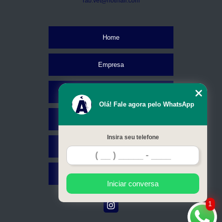
rab.vet@hotmail.com
Home
Empresa
Missão
Olá! Fale agora pelo WhatsApp
Serviços
Insira seu telefone
Contato
Mapa do site
Iniciar conversa
1