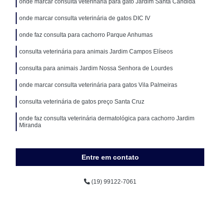
onde marcar consulta veterinária para gato Jardim Santa Cândida
onde marcar consulta veterinária de gatos DIC IV
onde faz consulta para cachorro Parque Anhumas
consulta veterinária para animais Jardim Campos Elíseos
consulta para animais Jardim Nossa Senhora de Lourdes
onde marcar consulta veterinária para gatos Vila Palmeiras
consulta veterinária de gatos preço Santa Cruz
onde faz consulta veterinária dermatológica para cachorro Jardim
Miranda
Entre em contato
(19) 99122-7061