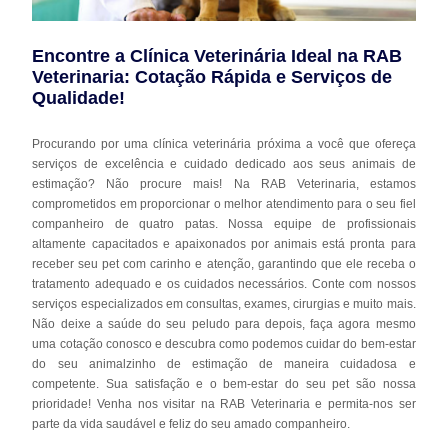
Encontre a Clínica Veterinária Ideal na RAB
Veterinaria: Cotação Rápida e Serviços de
Qualidade!
Procurando por uma clínica veterinária próxima a você que ofereça
serviços de excelência e cuidado dedicado aos seus animais de
estimação? Não procure mais! Na RAB Veterinaria, estamos
comprometidos em proporcionar o melhor atendimento para o seu fiel
companheiro de quatro patas. Nossa equipe de profissionais
altamente capacitados e apaixonados por animais está pronta para
receber seu pet com carinho e atenção, garantindo que ele receba o
tratamento adequado e os cuidados necessários. Conte com nossos
serviços especializados em consultas, exames, cirurgias e muito mais.
Não deixe a saúde do seu peludo para depois, faça agora mesmo
uma cotação conosco e descubra como podemos cuidar do bem-estar
do seu animalzinho de estimação de maneira cuidadosa e
competente. Sua satisfação e o bem-estar do seu pet são nossa
prioridade! Venha nos visitar na RAB Veterinaria e permita-nos ser
parte da vida saudável e feliz do seu amado companheiro.