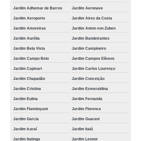
Jardim Adhemar de Barros
Jardim Aeronave
Jardim Aeroporto
Jardim Aires da Costa
Jardim Amoreiras
Jardim Anton von Zuben
Jardim Aurélia
Jardim Bandeirantes
Jardim Bela Vista
Jardim Campineiro
Jardim Campo Belo
Jardim Campos Elíseos
Jardim Capivari
Jardim Carlos Lourenço
Jardim Chapadão
Jardim Conceição
Jardim Cristina
Jardim Esmeraldina
Jardim Eulina
Jardim Fernanda
Jardim Flamboyant
Jardim Florence
Jardim Garcia
Jardim Guarani
Jardim Icaraí
Jardim Itaiú
Jardim Itatinga
Jardim Leonor