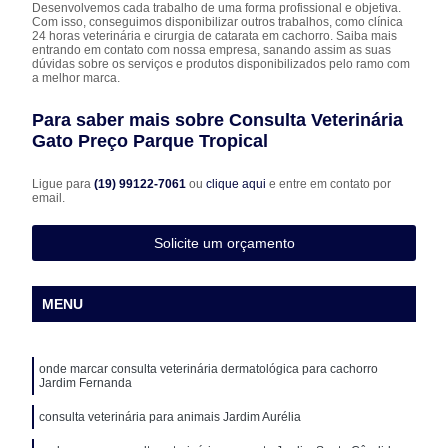
Desenvolvemos cada trabalho de uma forma profissional e objetiva.
Com isso, conseguimos disponibilizar outros trabalhos, como clínica
24 horas veterinária e cirurgia de catarata em cachorro. Saiba mais
entrando em contato com nossa empresa, sanando assim as suas
dúvidas sobre os serviços e produtos disponibilizados pelo ramo com
a melhor marca.
Para saber mais sobre Consulta Veterinária
Gato Preço Parque Tropical
Ligue para
(19) 99122-7061
ou
clique aqui
e entre em contato por
email.
Solicite um orçamento
MENU
onde marcar consulta veterinária dermatológica para cachorro
Jardim Fernanda
consulta veterinária para animais Jardim Aurélia