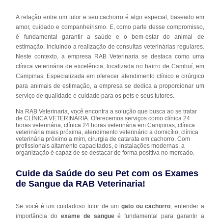
A relação entre um tutor e seu cachorro é algo especial, baseado em
amor, cuidado e companheirismo. E, como parte desse compromisso,
é fundamental garantir a saúde e o bem-estar do animal de
estimação, incluindo a realização de consultas veterinárias regulares.
Neste contexto, a empresa RAB Veterinaria se destaca como uma
clínica veterinária de excelência, localizada no bairro de Cambuí, em
Campinas. Especializada em oferecer atendimento clínico e cirúrgico
para animais de estimação, a empresa se dedica a proporcionar um
serviço de qualidade e cuidado para os pets e seus tutores.
Na RAB Veterinaria, você encontra a solução que busca ao se tratar
de CLÍNICA VETERINÁRIA. Oferecemos serviços como clínica 24
horas veterinária, clínica 24 horas veterinária em Campinas, clínica
veterinária mais próxima, atendimento veterinário a domicílio, clínica
veterinária próximo a mim, cirurgia de catarata em cachorro. Com
profissionais altamente capacitados, e instalações modernas, a
organização é capaz de se destacar de forma positiva no mercado.
Cuide da Saúde do seu Pet com os Exames
de Sangue da RAB Veterinaria!
Se você é um cuidadoso tutor de um
gato ou cachorro
, entender a
importância do
exame de sangue
é fundamental para garantir a