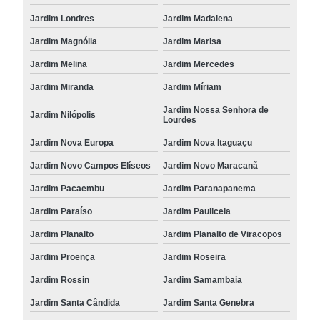
Jardim Londres
Jardim Madalena
Jardim Magnólia
Jardim Marisa
Jardim Melina
Jardim Mercedes
Jardim Miranda
Jardim Míriam
Jardim Nossa Senhora de
Jardim Nilópolis
Lourdes
Jardim Nova Europa
Jardim Nova Itaguaçu
Jardim Novo Campos Elíseos
Jardim Novo Maracanã
Jardim Pacaembu
Jardim Paranapanema
Jardim Paraíso
Jardim Pauliceia
Jardim Planalto
Jardim Planalto de Viracopos
Jardim Proença
Jardim Roseira
Jardim Rossin
Jardim Samambaia
Jardim Santa Cândida
Jardim Santa Genebra