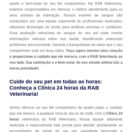
saúde e bem-estar do seu fiel companheiro. Na RAB Veterinaria,
estamos comprometidos em oferecer o melhor atendimento para os
seus animais de estimação. Nossos exames de sangue são
conduzidos por uma equipe experiente de profissionais dedicados,
utilizando tecnologia de ponta para análises precisas e confiáveis.
Essa avaliação minuciosa do sangue do seu pet pode revelar
informações valiosas sobre sua saúde, identificando potenciais
problemas precocemente. Garanta a tranquilidade de saber que o seu
companheiro está em boas mãos.
Faça agora mesmo uma cotação
e proporcione o cuidado que ele merece, com a RAB Veterinaria ao
seu lado. Sua satisfação e o bem-estar do seu amado animal são a
nossa prioridade!
Cuide do seu pet em todas as horas:
Conheça a Clínica 24 horas da RAB
Veterinaria!
Venha oferecer ao seu fiel companheiro de quatro patas o cuidado
que ele merece, a qualquer hora do dia ou da noite, com a
Clínica 24
horas
veterinária da RAB Veterinaria. Nossa equipe altamente
dedicada e especializada está pronta para atender prontamente as
necessidades de saúde do seu pet, garantindo bem-estar e