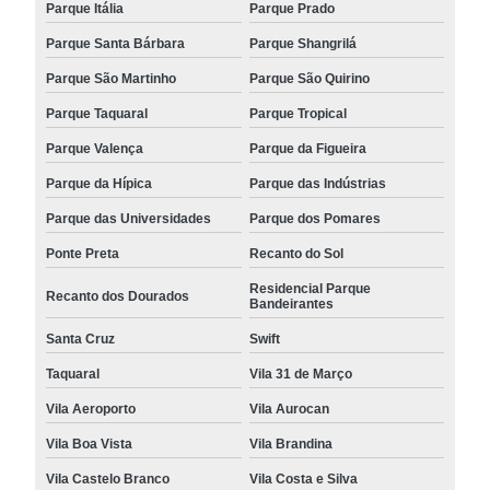
Parque Itália
Parque Prado
Parque Santa Bárbara
Parque Shangrilá
Parque São Martinho
Parque São Quirino
Parque Taquaral
Parque Tropical
Parque Valença
Parque da Figueira
Parque da Hípica
Parque das Indústrias
Parque das Universidades
Parque dos Pomares
Ponte Preta
Recanto do Sol
Residencial Parque
Recanto dos Dourados
Bandeirantes
Santa Cruz
Swift
Taquaral
Vila 31 de Março
Vila Aeroporto
Vila Aurocan
Vila Boa Vista
Vila Brandina
Vila Castelo Branco
Vila Costa e Silva