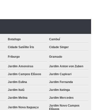
Botafogo
Cambuí
Cidade Satélite Íris
Cidade Singer
Friburgo
Gramado
Jardim Amoreiras
Jardim Anton von Zuben
Jardim Campos Elíseos
Jardim Capivari
Jardim Eulina
Jardim Fernanda
Jardim Itaiú
Jardim Itatinga
Jardim Melina
Jardim Mercedes
Jardim Novo Campos
Jardim Nova Itaguaçu
Elíseos