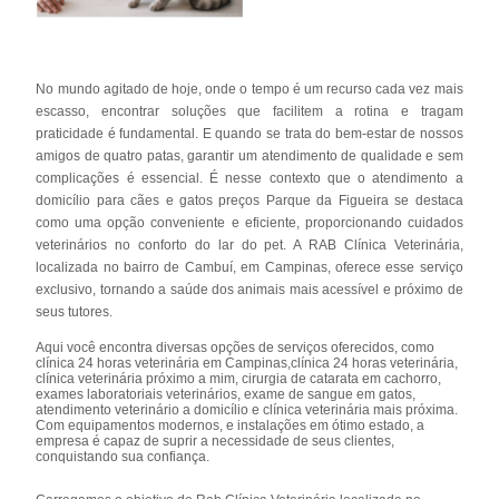
No mundo agitado de hoje, onde o tempo é um recurso cada vez mais
escasso, encontrar soluções que facilitem a rotina e tragam
praticidade é fundamental. E quando se trata do bem-estar de nossos
amigos de quatro patas, garantir um atendimento de qualidade e sem
complicações é essencial. É nesse contexto que o atendimento a
domicílio para cães e gatos preços Parque da Figueira se destaca
como uma opção conveniente e eficiente, proporcionando cuidados
veterinários no conforto do lar do pet. A RAB Clínica Veterinária,
localizada no bairro de Cambuí, em Campinas, oferece esse serviço
exclusivo, tornando a saúde dos animais mais acessível e próximo de
seus tutores.
Aqui você encontra diversas opções de serviços oferecidos, como
clínica 24 horas veterinária em Campinas,clínica 24 horas veterinária,
clínica veterinária próximo a mim, cirurgia de catarata em cachorro,
exames laboratoriais veterinários, exame de sangue em gatos,
atendimento veterinário a domicílio e clínica veterinária mais próxima.
Com equipamentos modernos, e instalações em ótimo estado, a
empresa é capaz de suprir a necessidade de seus clientes,
conquistando sua confiança.