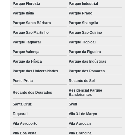
Parque Floresta
Parque Industrial
Parque Itália
Parque Prado
Parque Santa Bárbara
Parque Shangrilá
Parque São Martinho
Parque São Quirino
Parque Taquaral
Parque Tropical
Parque Valença
Parque da Figueira
Parque da Hípica
Parque das Indústrias
Parque das Universidades
Parque dos Pomares
Ponte Preta
Recanto do Sol
Residencial Parque
Recanto dos Dourados
Bandeirantes
Santa Cruz
Swift
Taquaral
Vila 31 de Março
Vila Aeroporto
Vila Aurocan
Vila Boa Vista
Vila Brandina