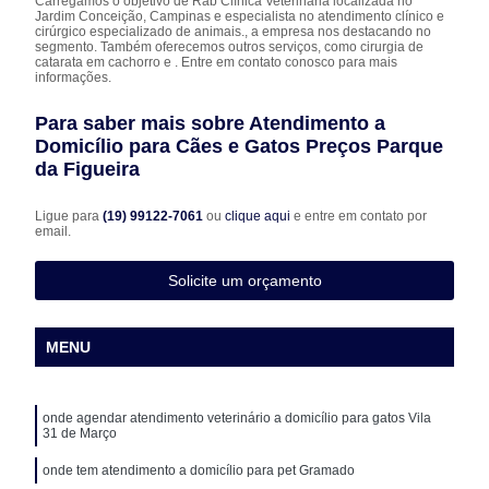
Carregamos o objetivo de Rab Clínica Veterinária localizada no
Jardim Conceição, Campinas e especialista no atendimento clínico e
cirúrgico especializado de animais., a empresa nos destacando no
segmento. Também oferecemos outros serviços, como cirurgia de
catarata em cachorro e . Entre em contato conosco para mais
informações.
Para saber mais sobre Atendimento a
Domicílio para Cães e Gatos Preços Parque
da Figueira
Ligue para
(19) 99122-7061
ou
clique aqui
e entre em contato por
email.
Solicite um orçamento
MENU
onde agendar atendimento veterinário a domicílio para gatos Vila
31 de Março
onde tem atendimento a domicílio para pet Gramado