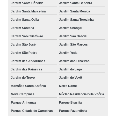
Jardim Santa Cândida
Jardim Santa Genebra
Jardim Santa Marcelina
Jardim Santa Mônica
Jardim Santa Odila
Jardim Santa Terezinha
Jardim Santana
Jardim Shangai
Jardim São Cristóvão
Jardim São Gabriel
Jardim São José
Jardim São Marcos
Jardim São Pedro
Jardim Yeda
Jardim das Andorinhas
Jardim das Oliveiras
Jardim das Paineiras
Jardim do Lago
Jardim do Trevo
Jardim do Vovô
Mansões Santo Antônio
Notre Dame
Nova Campinas
Núcleo Residencial Vila Vitória
Parque Anhumas
Parque Brasília
Parque Cidade de Campinas
Parque Fazendinha