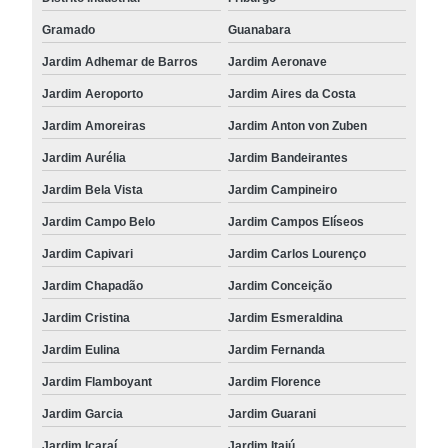
Gramado
Guanabara
Jardim Adhemar de Barros
Jardim Aeronave
Jardim Aeroporto
Jardim Aires da Costa
Jardim Amoreiras
Jardim Anton von Zuben
Jardim Aurélia
Jardim Bandeirantes
Jardim Bela Vista
Jardim Campineiro
Jardim Campo Belo
Jardim Campos Elíseos
Jardim Capivari
Jardim Carlos Lourenço
Jardim Chapadão
Jardim Conceição
Jardim Cristina
Jardim Esmeraldina
Jardim Eulina
Jardim Fernanda
Jardim Flamboyant
Jardim Florence
Jardim Garcia
Jardim Guarani
Jardim Icaraí
Jardim Itaiú