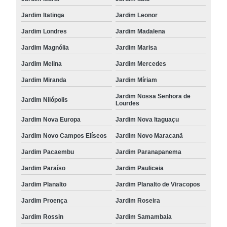
Jardim Itatinga
Jardim Leonor
Jardim Londres
Jardim Madalena
Jardim Magnólia
Jardim Marisa
Jardim Melina
Jardim Mercedes
Jardim Miranda
Jardim Míriam
Jardim Nossa Senhora de
Jardim Nilópolis
Lourdes
Jardim Nova Europa
Jardim Nova Itaguaçu
Jardim Novo Campos Elíseos
Jardim Novo Maracanã
Jardim Pacaembu
Jardim Paranapanema
Jardim Paraíso
Jardim Pauliceia
Jardim Planalto
Jardim Planalto de Viracopos
Jardim Proença
Jardim Roseira
Jardim Rossin
Jardim Samambaia