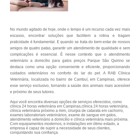
No mundo agitado de hoje, onde o tempo é um recurso cada vez mais
escasso, encontrar soluções que facilitem a rotina e tragam
praticidade é fundamental. E quando se trata do bem-estar de nossos
amigos de quatro patas, garantir um atendimento de qualidade e sem
complicações é essencial. É nesse contexto que o atendimento
veterinário a domicílio para gatos preços Parque São Quirino se
destaca como uma opção conveniente e eficiente, proporcionando
cuidados veterinários no conforto do lar do pet. A RAB Clínica
Veterinária, localizada no bairro de Cambuí, em Campinas, oferece
esse serviço exclusivo, tornando a saúde dos animais mais acessível
e próximo de seus tutores.
Aqui você encontra diversas opções de serviços oferecidos, como
clínica 24 horas veterinária em Campinas,clínica 24 horas veterinária,
clínica veterinária próximo a mim, cirurgia de catarata em cachorro,
exames laboratoriais veterinários, exame de sangue em gatos,
atendimento veterinário a domicílio e clínica veterinária mais próxima.
Com equipamentos modernos, e instalações em ótimo estado, a
empresa é capaz de suprir a necessidade de seus clientes,
conquistando sua confiança.