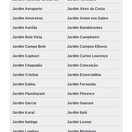
Jardim Aeroporto
Jardim Aires da Costa
Jardim Amoreiras
Jardim Anton von Zuben
Jardim Aurélia
Jardim Bandeirantes
Jardim Bela Vista
Jardim Campineiro
Jardim Campo Belo
Jardim Campos Elíseos
Jardim Capivari
Jardim Carlos Lourenço
Jardim Chapadão
Jardim Conceição
Jardim Cristina
Jardim Esmeraldina
Jardim Eulina
Jardim Fernanda
Jardim Flamboyant
Jardim Florence
Jardim Garcia
Jardim Guarani
Jardim Icaraí
Jardim Itaiú
Jardim Itatinga
Jardim Leonor
Jardim Londres
Jardim Madalena