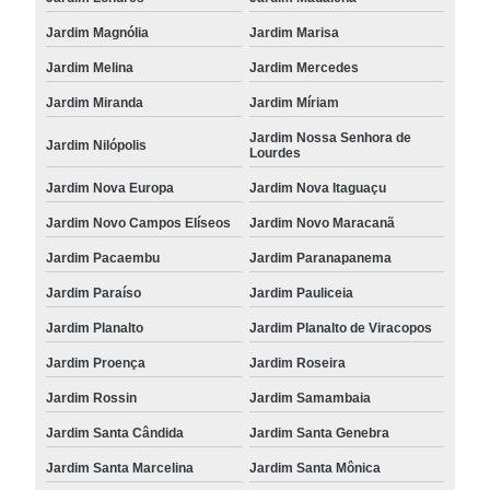
Jardim Magnólia
Jardim Marisa
Jardim Melina
Jardim Mercedes
Jardim Miranda
Jardim Míriam
Jardim Nossa Senhora de
Jardim Nilópolis
Lourdes
Jardim Nova Europa
Jardim Nova Itaguaçu
Jardim Novo Campos Elíseos
Jardim Novo Maracanã
Jardim Pacaembu
Jardim Paranapanema
Jardim Paraíso
Jardim Pauliceia
Jardim Planalto
Jardim Planalto de Viracopos
Jardim Proença
Jardim Roseira
Jardim Rossin
Jardim Samambaia
Jardim Santa Cândida
Jardim Santa Genebra
Jardim Santa Marcelina
Jardim Santa Mônica