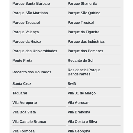
Parque Santa Bárbara
Parque Shangrilá
Parque São Martinho
Parque São Quirino
Parque Taquaral
Parque Tropical
Parque Valença
Parque da Figueira
Parque da Hípica
Parque das Indústrias
Parque das Universidades
Parque dos Pomares
Ponte Preta
Recanto do Sol
Residencial Parque
Recanto dos Dourados
Bandeirantes
Santa Cruz
Swift
Taquaral
Vila 31 de Março
Vila Aeroporto
Vila Aurocan
Vila Boa Vista
Vila Brandina
Vila Castelo Branco
Vila Costa e Silva
Vila Formosa
Vila Georgina