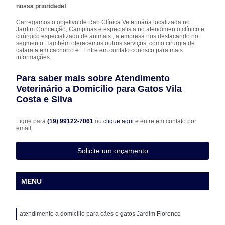
nossa prioridade!
Carregamos o objetivo de Rab Clínica Veterinária localizada no
Jardim Conceição, Campinas e especialista no atendimento clínico e
cirúrgico especializado de animais., a empresa nos destacando no
segmento. Também oferecemos outros serviços, como cirurgia de
catarata em cachorro e . Entre em contato conosco para mais
informações.
Para saber mais sobre Atendimento
Veterinário a Domicílio para Gatos Vila
Costa e Silva
Ligue para
(19) 99122-7061
ou
clique aqui
e entre em contato por
email.
Solicite um orçamento
MENU
atendimento a domicílio para cães e gatos Jardim Florence