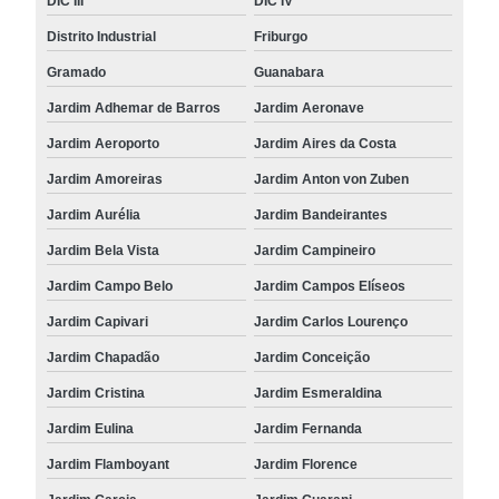
DIC III
DIC IV
Distrito Industrial
Friburgo
Gramado
Guanabara
Jardim Adhemar de Barros
Jardim Aeronave
Jardim Aeroporto
Jardim Aires da Costa
Jardim Amoreiras
Jardim Anton von Zuben
Jardim Aurélia
Jardim Bandeirantes
Jardim Bela Vista
Jardim Campineiro
Jardim Campo Belo
Jardim Campos Elíseos
Jardim Capivari
Jardim Carlos Lourenço
Jardim Chapadão
Jardim Conceição
Jardim Cristina
Jardim Esmeraldina
Jardim Eulina
Jardim Fernanda
Jardim Flamboyant
Jardim Florence