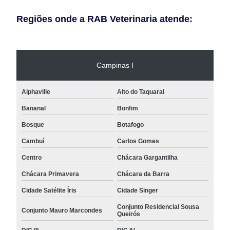
Regiões onde a RAB Veterinaria atende:
Campinas I
Alphaville
Alto do Taquaral
Bananal
Bonfim
Bosque
Botafogo
Cambuí
Carlos Gomes
Centro
Chácara Gargantilha
Chácara Primavera
Chácara da Barra
Cidade Satélite Íris
Cidade Singer
Conjunto Residencial Sousa
Conjunto Mauro Marcondes
Queirós