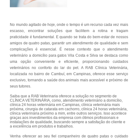
No mundo agitado de hoje, onde o tempo é um recurso cada vez mais
escasso, encontrar soluções que facilitem a rotina e tragam
praticidade é fundamental. E quando se trata do bem-estar de nossos
amigos de quatro patas, garantir um atendimento de qualidade e sem
complicações é essencial. É nesse contexto que o atendimento
veterinário a domicílio para gatos Vila Costa e Silva se destaca como
uma opção conveniente e eficiente, proporcionando cuidados
veterinários no conforto do lar do pet. A RAB Clínica Veterinária,
localizada no bairro de Cambuí, em Campinas, oferece esse serviço
exclusivo, tornando a saúde dos animais mais acessível e próximo de
seus tutores.
Saiba que a RAB Veterinaria oferece a solução no segmento de
CLÍNICA VETERINÁRIA, como, atendimento veterinário a domicílio,
clínica 24 horas veterinária em Campinas, clínica veterinária mais
próxima, cirurgia de catarata em cachorro, clínica 24 horas veterinária,
clínica veterinária próximo a mim, entre outros serviços. Isso acontece
graças aos investimentos da empresa com ótimos profissionais e
instalações de qualidade, buscando sempre a satisfação do cliente e
a excelência em produtos e trabalhos.
Venha oferecer ao seu fiel companheiro de quatro patas o cuidado