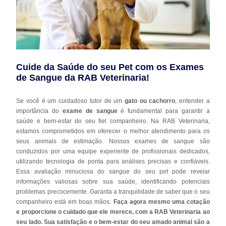
Cuide da Saúde do seu Pet com os Exames
de Sangue da RAB Veterinaria!
Se você é um cuidadoso tutor de um
gato ou cachorro
, entender a
importância do
exame de sangue
é fundamental para garantir a
saúde e bem-estar do seu fiel companheiro. Na RAB Veterinaria,
estamos comprometidos em oferecer o melhor atendimento para os
seus animais de estimação. Nossos exames de sangue são
conduzidos por uma equipe experiente de profissionais dedicados,
utilizando tecnologia de ponta para análises precisas e confiáveis.
Essa avaliação minuciosa do sangue do seu pet pode revelar
informações valiosas sobre sua saúde, identificando potenciais
problemas precocemente. Garanta a tranquilidade de saber que o seu
companheiro está em boas mãos.
Faça agora mesmo uma cotação
e proporcione o cuidado que ele merece, com a RAB Veterinaria ao
seu lado. Sua satisfação e o bem-estar do seu amado animal são a