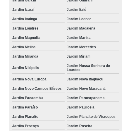
Jardim Garcia
Jardim Guarani
Jardim Icaraí
Jardim Itaiú
Jardim Itatinga
Jardim Leonor
Jardim Londres
Jardim Madalena
Jardim Magnólia
Jardim Marisa
Jardim Melina
Jardim Mercedes
Jardim Miranda
Jardim Míriam
Jardim Nossa Senhora de
Jardim Nilópolis
Lourdes
Jardim Nova Europa
Jardim Nova Itaguaçu
Jardim Novo Campos Elíseos
Jardim Novo Maracanã
Jardim Pacaembu
Jardim Paranapanema
Jardim Paraíso
Jardim Pauliceia
Jardim Planalto
Jardim Planalto de Viracopos
Jardim Proença
Jardim Roseira