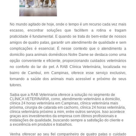
No mundo agitado de hoje, onde o tempo é um recurso cada vez mais
escasso, encontrar soluções que facilitem a rotina e tragam
praticidade é fundamental. E quando se trata do bem-estar de nossos
amigos de quatro patas, garantir um atendimento de qualidade e sem
complicações é essencial. É nesse contexto que o atendimento a
domicílio para animais domésticos Notre Dame se destaca como uma
opção conveniente e eficiente, proporcionando cuidados veterinários
no conforto do lar do pet. A RAB Clínica Veterinária, localizada no
bairro de Cambuí, em Campinas, oferece esse serviço exclusivo,
tornando a saúde dos animais mais acessível e próximo de seus
tutores.
Saiba que a RAB Veterinaria oferece a solução no segmento de
CLÍNICA VETERINÁRIA, como, atendimento veterinário a domicílio,
clínica 24 horas veterinária em Campinas, clínica veterinária mais
próxima, cirurgia de catarata em cachorro, clínica 24 horas veterinária,
clínica veterinária próximo a mim, entre outros serviços. Isso acontece
graças aos investimentos da empresa com ótimos profissionais e
instalações de qualidade, buscando sempre a satisfação do cliente e
a excelência em produtos e trabalhos.
Venha oferecer ao seu fiel companheiro de quatro patas o cuidado