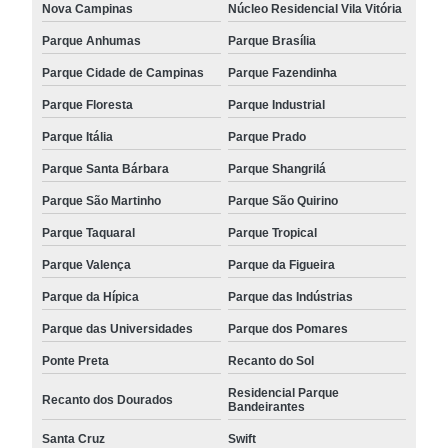
Nova Campinas
Núcleo Residencial Vila Vitória
Parque Anhumas
Parque Brasília
Parque Cidade de Campinas
Parque Fazendinha
Parque Floresta
Parque Industrial
Parque Itália
Parque Prado
Parque Santa Bárbara
Parque Shangrilá
Parque São Martinho
Parque São Quirino
Parque Taquaral
Parque Tropical
Parque Valença
Parque da Figueira
Parque da Hípica
Parque das Indústrias
Parque das Universidades
Parque dos Pomares
Ponte Preta
Recanto do Sol
Residencial Parque
Recanto dos Dourados
Bandeirantes
Santa Cruz
Swift