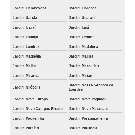
Jardim Flamboyant
Jardim Florence
Jardim Garcia
Jardim Guarani
Jardim Icaraí
Jardim Itaiú
Jardim Itatinga
Jardim Leonor
Jardim Londres
Jardim Madalena
Jardim Magnólia
Jardim Marisa
Jardim Melina
Jardim Mercedes
Jardim Miranda
Jardim Míriam
Jardim Nossa Senhora de
Jardim Nilópolis
Lourdes
Jardim Nova Europa
Jardim Nova Itaguaçu
Jardim Novo Campos Elíseos
Jardim Novo Maracanã
Jardim Pacaembu
Jardim Paranapanema
Jardim Paraíso
Jardim Pauliceia