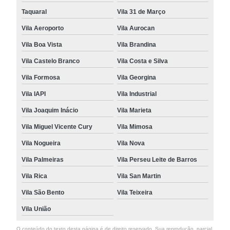
Taquaral
Vila 31 de Março
Vila Aeroporto
Vila Aurocan
Vila Boa Vista
Vila Brandina
Vila Castelo Branco
Vila Costa e Silva
Vila Formosa
Vila Georgina
Vila IAPI
Vila Industrial
Vila Joaquim Inácio
Vila Marieta
Vila Miguel Vicente Cury
Vila Mimosa
Vila Nogueira
Vila Nova
Vila Palmeiras
Vila Perseu Leite de Barros
Vila Rica
Vila San Martin
Vila São Bento
Vila Teixeira
Vila União
O conteúdo do texto desta página é de direito reservado. Sua reprodução, parcial