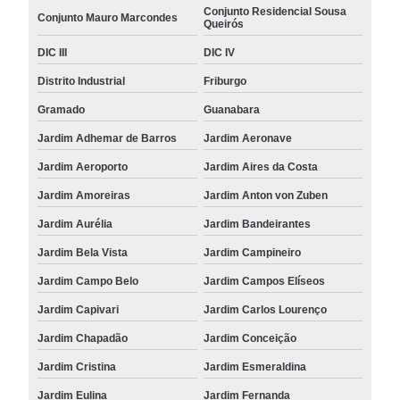
Conjunto Residencial Sousa
Conjunto Mauro Marcondes
Queirós
DIC III
DIC IV
Distrito Industrial
Friburgo
Gramado
Guanabara
Jardim Adhemar de Barros
Jardim Aeronave
Jardim Aeroporto
Jardim Aires da Costa
Jardim Amoreiras
Jardim Anton von Zuben
Jardim Aurélia
Jardim Bandeirantes
Jardim Bela Vista
Jardim Campineiro
Jardim Campo Belo
Jardim Campos Elíseos
Jardim Capivari
Jardim Carlos Lourenço
Jardim Chapadão
Jardim Conceição
Jardim Cristina
Jardim Esmeraldina
Jardim Eulina
Jardim Fernanda