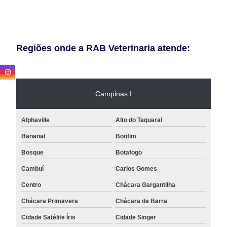
Regiões onde a RAB Veterinaria atende:
Campinas I
Alphaville
Alto do Taquaral
Bananal
Bonfim
Bosque
Botafogo
Cambuí
Carlos Gomes
Centro
Chácara Gargantilha
Chácara Primavera
Chácara da Barra
Cidade Satélite Íris
Cidade Singer