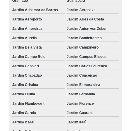
Gramado
Guanabara
Jardim Adhemar de Barros
Jardim Aeronave
Jardim Aeroporto
Jardim Aires da Costa
Jardim Amoreiras
Jardim Anton von Zuben
Jardim Aurélia
Jardim Bandeirantes
Jardim Bela Vista
Jardim Campineiro
Jardim Campo Belo
Jardim Campos Elíseos
Jardim Capivari
Jardim Carlos Lourenço
Jardim Chapadão
Jardim Conceição
Jardim Cristina
Jardim Esmeraldina
Jardim Eulina
Jardim Fernanda
Jardim Flamboyant
Jardim Florence
Jardim Garcia
Jardim Guarani
Jardim Icaraí
Jardim Itaiú