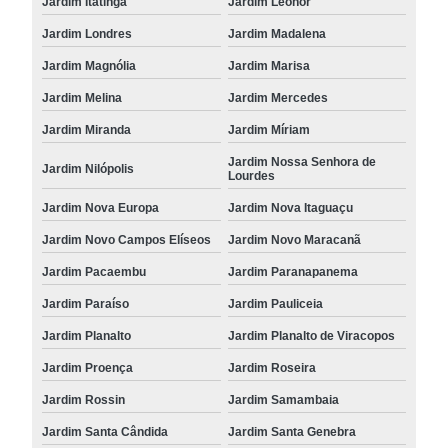
Jardim Itatinga
Jardim Leonor
Jardim Londres
Jardim Madalena
Jardim Magnólia
Jardim Marisa
Jardim Melina
Jardim Mercedes
Jardim Miranda
Jardim Míriam
Jardim Nossa Senhora de
Jardim Nilópolis
Lourdes
Jardim Nova Europa
Jardim Nova Itaguaçu
Jardim Novo Campos Elíseos
Jardim Novo Maracanã
Jardim Pacaembu
Jardim Paranapanema
Jardim Paraíso
Jardim Pauliceia
Jardim Planalto
Jardim Planalto de Viracopos
Jardim Proença
Jardim Roseira
Jardim Rossin
Jardim Samambaia
Jardim Santa Cândida
Jardim Santa Genebra