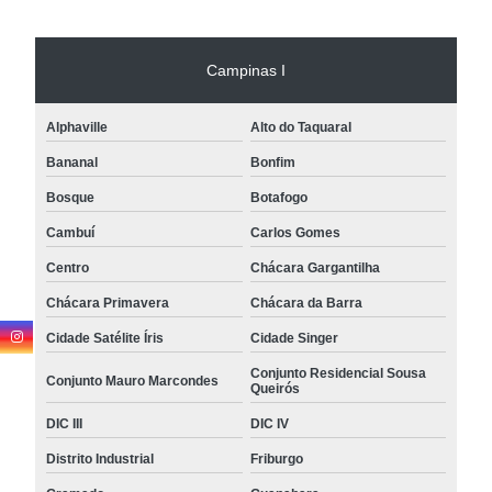
Campinas I
Alphaville
Alto do Taquaral
Bananal
Bonfim
Bosque
Botafogo
Cambuí
Carlos Gomes
Centro
Chácara Gargantilha
Chácara Primavera
Chácara da Barra
Cidade Satélite Íris
Cidade Singer
Conjunto Residencial Sousa
Conjunto Mauro Marcondes
Queirós
DIC III
DIC IV
Distrito Industrial
Friburgo