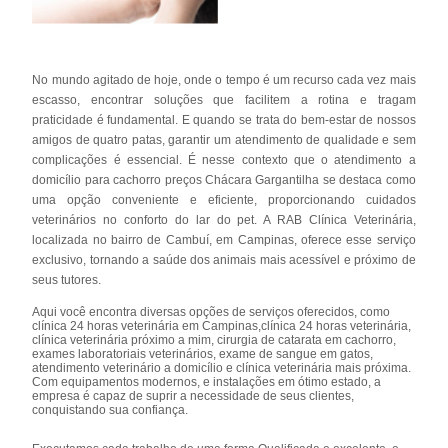
No mundo agitado de hoje, onde o tempo é um recurso cada vez mais
escasso, encontrar soluções que facilitem a rotina e tragam
praticidade é fundamental. E quando se trata do bem-estar de nossos
amigos de quatro patas, garantir um atendimento de qualidade e sem
complicações é essencial. É nesse contexto que o atendimento a
domicílio para cachorro preços Chácara Gargantilha se destaca como
uma opção conveniente e eficiente, proporcionando cuidados
veterinários no conforto do lar do pet. A RAB Clínica Veterinária,
localizada no bairro de Cambuí, em Campinas, oferece esse serviço
exclusivo, tornando a saúde dos animais mais acessível e próximo de
seus tutores.
Aqui você encontra diversas opções de serviços oferecidos, como
clínica 24 horas veterinária em Campinas,clínica 24 horas veterinária,
clínica veterinária próximo a mim, cirurgia de catarata em cachorro,
exames laboratoriais veterinários, exame de sangue em gatos,
atendimento veterinário a domicílio e clínica veterinária mais próxima.
Com equipamentos modernos, e instalações em ótimo estado, a
empresa é capaz de suprir a necessidade de seus clientes,
conquistando sua confiança.