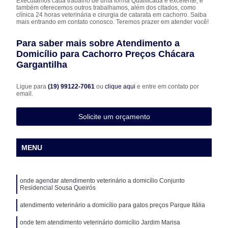
Executamos cada trabalho de uma forma Qualificada e excelente, e
também oferecemos outros trabalhamos, além dos citados, como
clínica 24 horas veterinária e cirurgia de catarata em cachorro. Saiba
mais entrando em contato conosco. Teremos prazer em atender você!
Para saber mais sobre Atendimento a
Domicílio para Cachorro Preços Chácara
Gargantilha
Ligue para
(19) 99122-7061
ou
clique aqui
e entre em contato por
email.
Solicite um orçamento
MENU
onde agendar atendimento veterinário a domicílio Conjunto
Residencial Sousa Queirós
atendimento veterinário a domicílio para gatos preços Parque Itália
onde tem atendimento veterinário domicílio Jardim Marisa