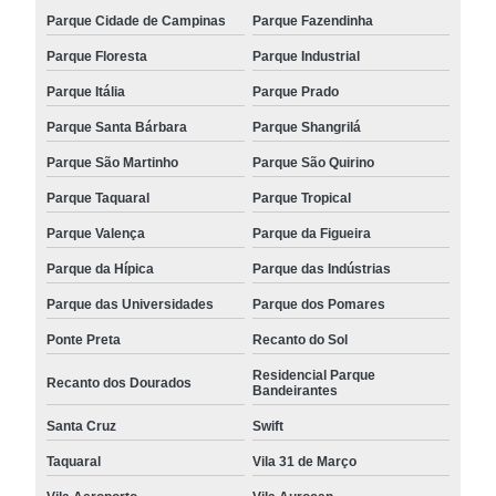
Parque Cidade de Campinas
Parque Fazendinha
Parque Floresta
Parque Industrial
Parque Itália
Parque Prado
Parque Santa Bárbara
Parque Shangrilá
Parque São Martinho
Parque São Quirino
Parque Taquaral
Parque Tropical
Parque Valença
Parque da Figueira
Parque da Hípica
Parque das Indústrias
Parque das Universidades
Parque dos Pomares
Ponte Preta
Recanto do Sol
Residencial Parque
Recanto dos Dourados
Bandeirantes
Santa Cruz
Swift
Taquaral
Vila 31 de Março