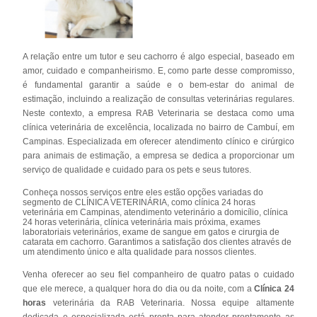
A relação entre um tutor e seu cachorro é algo especial, baseado em
amor, cuidado e companheirismo. E, como parte desse compromisso,
é fundamental garantir a saúde e o bem-estar do animal de
estimação, incluindo a realização de consultas veterinárias regulares.
Neste contexto, a empresa RAB Veterinaria se destaca como uma
clínica veterinária de excelência, localizada no bairro de Cambuí, em
Campinas. Especializada em oferecer atendimento clínico e cirúrgico
para animais de estimação, a empresa se dedica a proporcionar um
serviço de qualidade e cuidado para os pets e seus tutores.
Conheça nossos serviços entre eles estão opções variadas do
segmento de CLÍNICA VETERINÁRIA, como clínica 24 horas
veterinária em Campinas, atendimento veterinário a domicílio, clínica
24 horas veterinária, clínica veterinária mais próxima, exames
laboratoriais veterinários, exame de sangue em gatos e cirurgia de
catarata em cachorro. Garantimos a satisfação dos clientes através de
um atendimento único e alta qualidade para nossos clientes.
Venha oferecer ao seu fiel companheiro de quatro patas o cuidado
que ele merece, a qualquer hora do dia ou da noite, com a
Clínica 24
horas
veterinária da RAB Veterinaria. Nossa equipe altamente
dedicada e especializada está pronta para atender prontamente as