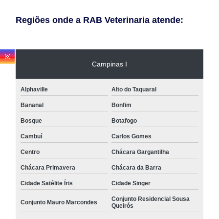
Regiões onde a RAB Veterinaria atende:
Campinas I
Alphaville
Alto do Taquaral
Bananal
Bonfim
Bosque
Botafogo
Cambuí
Carlos Gomes
Centro
Chácara Gargantilha
Chácara Primavera
Chácara da Barra
Cidade Satélite Íris
Cidade Singer
Conjunto Residencial Sousa
Conjunto Mauro Marcondes
Queirós