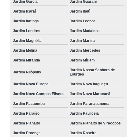
Jardim Garcia
Jardim Guarani
Jardim Icaraí
Jardim Itaiú
Jardim Itatinga
Jardim Leonor
Jardim Londres
Jardim Madalena
Jardim Magnólia
Jardim Marisa
Jardim Melina
Jardim Mercedes
Jardim Miranda
Jardim Míriam
Jardim Nossa Senhora de
Jardim Nilópolis
Lourdes
Jardim Nova Europa
Jardim Nova Itaguaçu
Jardim Novo Campos Elíseos
Jardim Novo Maracanã
Jardim Pacaembu
Jardim Paranapanema
Jardim Paraíso
Jardim Pauliceia
Jardim Planalto
Jardim Planalto de Viracopos
Jardim Proença
Jardim Roseira