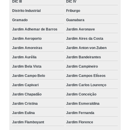
DIC III
DIC IV
Distrito Industrial
Friburgo
Gramado
Guanabara
Jardim Adhemar de Barros
Jardim Aeronave
Jardim Aeroporto
Jardim Aires da Costa
Jardim Amoreiras
Jardim Anton von Zuben
Jardim Aurélia
Jardim Bandeirantes
Jardim Bela Vista
Jardim Campineiro
Jardim Campo Belo
Jardim Campos Elíseos
Jardim Capivari
Jardim Carlos Lourenço
Jardim Chapadão
Jardim Conceição
Jardim Cristina
Jardim Esmeraldina
Jardim Eulina
Jardim Fernanda
Jardim Flamboyant
Jardim Florence