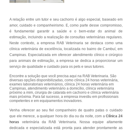
A relação entre um tutor e seu cachorro é algo especial, baseado em
amor, cuidado e companheirismo. E, como parte desse compromisso,
é fundamental garantir a saúde e o bem-estar do animal de
estimação, incluindo a realização de consultas veterinárias regulares.
Neste contexto, a empresa RAB Veterinaria se destaca como uma
clínica veterinária de excelência, localizada no bairro de Cambuí, em
Campinas. Especializada em oferecer atendimento clínico e cirúrgico
para animais de estimação, a empresa se dedica a proporcionar um
serviço de qualidade e cuidado para os pets e seus tutores.
Encontre a solução que você precisa aqui na RAB Veterinaria. São
diversas opções disponibilizadas, como clínica 24 horas veterinária,
exames laboratoriais veterinários, clínica 24 horas veterinária em
Campinas, atendimento veterinário a domicílio, clínica veterinária
próximo a mim, cirurgia de catarata em cachorro e clínica veterinária
mais próxima. Para tal sucesso, a empresa investiu em profissionais
competentes e em equipamentos inovadores.
Venha oferecer ao seu fiel companheiro de quatro patas o cuidado
que ele merece, a qualquer hora do dia ou da noite, com a
Clínica 24
horas
veterinária da RAB Veterinaria. Nossa equipe altamente
dedicada e especializada está pronta para atender prontamente as