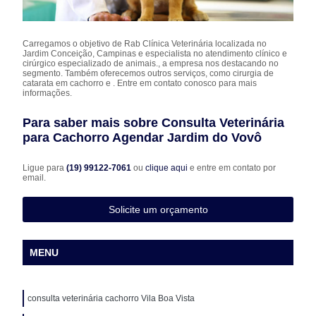
Carregamos o objetivo de Rab Clínica Veterinária localizada no
Jardim Conceição, Campinas e especialista no atendimento clínico e
cirúrgico especializado de animais., a empresa nos destacando no
segmento. Também oferecemos outros serviços, como cirurgia de
catarata em cachorro e . Entre em contato conosco para mais
informações.
Para saber mais sobre Consulta Veterinária
para Cachorro Agendar Jardim do Vovô
Ligue para
(19) 99122-7061
ou
clique aqui
e entre em contato por
email.
Solicite um orçamento
MENU
consulta veterinária cachorro Vila Boa Vista