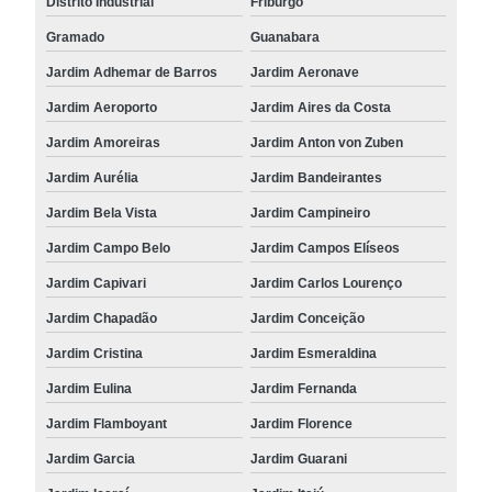
Distrito Industrial
Friburgo
Gramado
Guanabara
Jardim Adhemar de Barros
Jardim Aeronave
Jardim Aeroporto
Jardim Aires da Costa
Jardim Amoreiras
Jardim Anton von Zuben
Jardim Aurélia
Jardim Bandeirantes
Jardim Bela Vista
Jardim Campineiro
Jardim Campo Belo
Jardim Campos Elíseos
Jardim Capivari
Jardim Carlos Lourenço
Jardim Chapadão
Jardim Conceição
Jardim Cristina
Jardim Esmeraldina
Jardim Eulina
Jardim Fernanda
Jardim Flamboyant
Jardim Florence
Jardim Garcia
Jardim Guarani