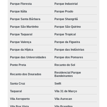
Parque Floresta
Parque Industrial
Parque Itália
Parque Prado
Parque Santa Bárbara
Parque Shangrilá
Parque São Martinho
Parque São Quirino
Parque Taquaral
Parque Tropical
Parque Valença
Parque da Figueira
Parque da Hípica
Parque das Indústrias
Parque das Universidades
Parque dos Pomares
Ponte Preta
Recanto do Sol
Residencial Parque
Recanto dos Dourados
Bandeirantes
Santa Cruz
Swift
Taquaral
Vila 31 de Março
Vila Aeroporto
Vila Aurocan
Vila Boa Vista
Vila Brandina