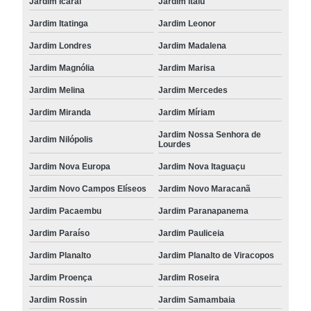
Jardim Icaraí
Jardim Itaiú
Jardim Itatinga
Jardim Leonor
Jardim Londres
Jardim Madalena
Jardim Magnólia
Jardim Marisa
Jardim Melina
Jardim Mercedes
Jardim Miranda
Jardim Míriam
Jardim Nossa Senhora de
Jardim Nilópolis
Lourdes
Jardim Nova Europa
Jardim Nova Itaguaçu
Jardim Novo Campos Elíseos
Jardim Novo Maracanã
Jardim Pacaembu
Jardim Paranapanema
Jardim Paraíso
Jardim Pauliceia
Jardim Planalto
Jardim Planalto de Viracopos
Jardim Proença
Jardim Roseira
Jardim Rossin
Jardim Samambaia