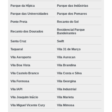
Parque da Hípica
Parque das Indústrias
Parque das Universidades
Parque dos Pomares
Ponte Preta
Recanto do Sol
Residencial Parque
Recanto dos Dourados
Bandeirantes
Santa Cruz
Swift
Taquaral
Vila 31 de Março
Vila Aeroporto
Vila Aurocan
Vila Boa Vista
Vila Brandina
Vila Castelo Branco
Vila Costa e Silva
Vila Formosa
Vila Georgina
Vila IAPI
Vila Industrial
Vila Joaquim Inácio
Vila Marieta
Vila Miguel Vicente Cury
Vila Mimosa