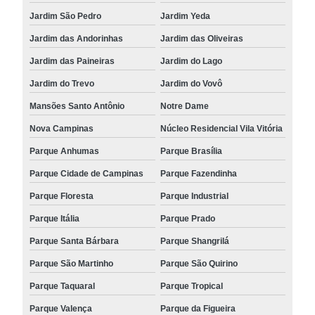
Jardim São Pedro
Jardim Yeda
Jardim das Andorinhas
Jardim das Oliveiras
Jardim das Paineiras
Jardim do Lago
Jardim do Trevo
Jardim do Vovô
Mansões Santo Antônio
Notre Dame
Nova Campinas
Núcleo Residencial Vila Vitória
Parque Anhumas
Parque Brasília
Parque Cidade de Campinas
Parque Fazendinha
Parque Floresta
Parque Industrial
Parque Itália
Parque Prado
Parque Santa Bárbara
Parque Shangrilá
Parque São Martinho
Parque São Quirino
Parque Taquaral
Parque Tropical
Parque Valença
Parque da Figueira