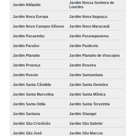
Jardim Nossa Senhora de
Jardim Nilópolis
Lourdes
Jardim Nova Europa
Jardim Nova Itaguaçu
Jardim Novo Campos Elíseos
Jardim Novo Maracanã
Jardim Pacaembu
Jardim Paranapanema
Jardim Paraíso
Jardim Pauliceia
Jardim Planalto
Jardim Planalto de Viracopos
Jardim Proença
Jardim Roseira
Jardim Rossin
Jardim Samambaia
Jardim Santa Cândida
Jardim Santa Genebra
Jardim Santa Marcelina
Jardim Santa Mônica
Jardim Santa Odila
Jardim Santa Terezinha
Jardim Santana
Jardim Shangai
Jardim São Cristóvão
Jardim São Gabriel
Jardim São José
Jardim São Marcos