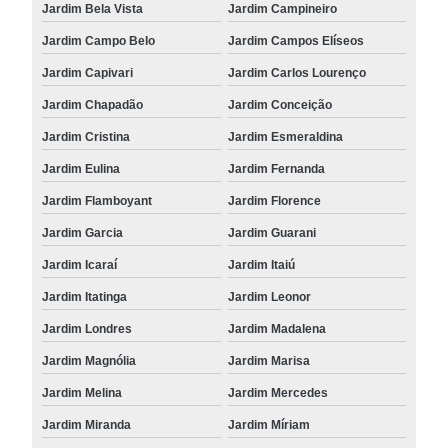
Jardim Bela Vista
Jardim Campineiro
Jardim Campo Belo
Jardim Campos Elíseos
Jardim Capivari
Jardim Carlos Lourenço
Jardim Chapadão
Jardim Conceição
Jardim Cristina
Jardim Esmeraldina
Jardim Eulina
Jardim Fernanda
Jardim Flamboyant
Jardim Florence
Jardim Garcia
Jardim Guarani
Jardim Icaraí
Jardim Itaiú
Jardim Itatinga
Jardim Leonor
Jardim Londres
Jardim Madalena
Jardim Magnólia
Jardim Marisa
Jardim Melina
Jardim Mercedes
Jardim Miranda
Jardim Míriam