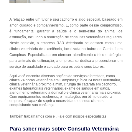
A relação entre um tutor e seu cachorro é algo especial, baseado em
amor, cuidado e companheirismo. E, como parte desse compromisso,
é fundamental garantir a saúde e o bem-estar do animal de
estimação, incluindo a realização de consultas veterinárias regulares.
Neste contexto, a empresa RAB Veterinaria se destaca como uma
clínica veterinária de excelência, localizada no bairro de Cambuí, em
Campinas. Especializada em oferecer atendimento clínico e cirúrgico
para animais de estimação, a empresa se dedica a proporcionar um
serviço de qualidade e cuidado para os pets e seus tutores.
Aqui você encontra diversas opções de serviços oferecidos, como
clínica 24 horas veterinária em Campinas,clínica 24 horas veterinária,
clínica veterinária próximo a mim, cirurgia de catarata em cachorro,
exames laboratoriais veterinários, exame de sangue em gatos,
atendimento veterinário a domicílio e clínica veterinária mais próxima.
Com equipamentos modernos, e instalações em ótimo estado, a
empresa é capaz de suprir a necessidade de seus clientes,
conquistando sua confiança.
Também trabalhamos com e . Fale com nossos especialistas.
Para saber mais sobre Consulta Veterinária