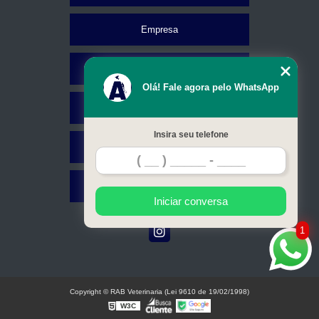
Empresa
Missão
Olá! Fale agora pelo WhatsApp
Serviços
Insira seu telefone
Contato
Mapa do site
Iniciar conversa
1
Copyright © RAB Veterinaria (Lei 9610 de 19/02/1998)
W3C