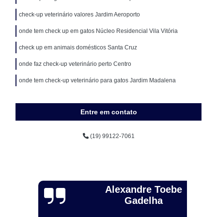
check-up veterinário valores Jardim Aeroporto
onde tem check up em gatos Núcleo Residencial Vila Vitória
check up em animais domésticos Santa Cruz
onde faz check-up veterinário perto Centro
onde tem check-up veterinário para gatos Jardim Madalena
Entre em contato
(19) 99122-7061
Alexandre Toebe
Gadelha