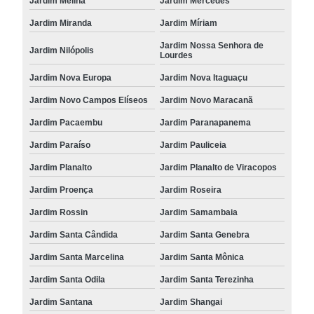
Jardim Melina
Jardim Mercedes
Jardim Miranda
Jardim Míriam
Jardim Nossa Senhora de
Jardim Nilópolis
Lourdes
Jardim Nova Europa
Jardim Nova Itaguaçu
Jardim Novo Campos Elíseos
Jardim Novo Maracanã
Jardim Pacaembu
Jardim Paranapanema
Jardim Paraíso
Jardim Pauliceia
Jardim Planalto
Jardim Planalto de Viracopos
Jardim Proença
Jardim Roseira
Jardim Rossin
Jardim Samambaia
Jardim Santa Cândida
Jardim Santa Genebra
Jardim Santa Marcelina
Jardim Santa Mônica
Jardim Santa Odila
Jardim Santa Terezinha
Jardim Santana
Jardim Shangai