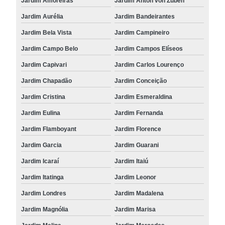
Jardim Amoreiras
Jardim Anton von Zuben
Jardim Aurélia
Jardim Bandeirantes
Jardim Bela Vista
Jardim Campineiro
Jardim Campo Belo
Jardim Campos Elíseos
Jardim Capivari
Jardim Carlos Lourenço
Jardim Chapadão
Jardim Conceição
Jardim Cristina
Jardim Esmeraldina
Jardim Eulina
Jardim Fernanda
Jardim Flamboyant
Jardim Florence
Jardim Garcia
Jardim Guarani
Jardim Icaraí
Jardim Itaiú
Jardim Itatinga
Jardim Leonor
Jardim Londres
Jardim Madalena
Jardim Magnólia
Jardim Marisa