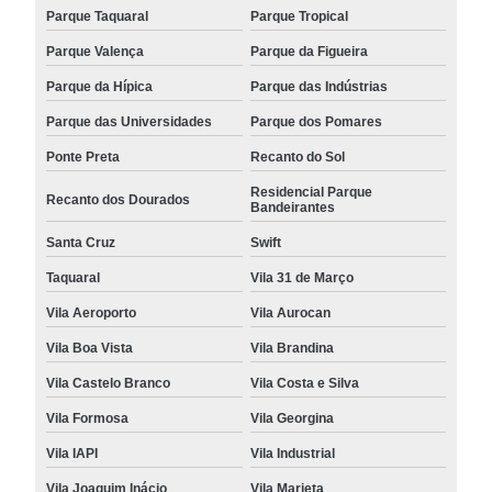
Parque Taquaral
Parque Tropical
Parque Valença
Parque da Figueira
Parque da Hípica
Parque das Indústrias
Parque das Universidades
Parque dos Pomares
Ponte Preta
Recanto do Sol
Residencial Parque
Recanto dos Dourados
Bandeirantes
Santa Cruz
Swift
Taquaral
Vila 31 de Março
Vila Aeroporto
Vila Aurocan
Vila Boa Vista
Vila Brandina
Vila Castelo Branco
Vila Costa e Silva
Vila Formosa
Vila Georgina
Vila IAPI
Vila Industrial
Vila Joaquim Inácio
Vila Marieta