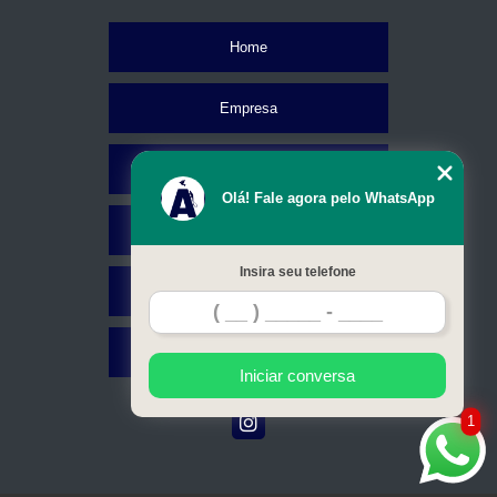
Home
Empresa
Missão
Olá! Fale agora pelo WhatsApp
Serviços
Insira seu telefone
Contato
Mapa do site
Iniciar conversa
1