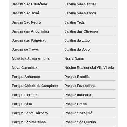
Jardim São Cristóvão
Jardim São Gabriel
Jardim São José
Jardim São Marcos
Jardim São Pedro
Jardim Yeda
Jardim das Andorinhas
Jardim das Oliveiras
Jardim das Paineiras
Jardim do Lago
Jardim do Trevo
Jardim do Vovô
Mansões Santo Antônio
Notre Dame
Nova Campinas
Núcleo Residencial Vila Vitória
Parque Anhumas
Parque Brasília
Parque Cidade de Campinas
Parque Fazendinha
Parque Floresta
Parque Industrial
Parque Itália
Parque Prado
Parque Santa Bárbara
Parque Shangrilá
Parque São Martinho
Parque São Quirino