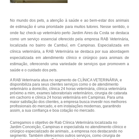
No mundo dos pets, a atenção à saúde e ao bem-estar dos animais
de estimação é uma prioridade para muitos tutores. Nesse sentido, o
onde faz check-up veterinário perto Jardim Aires da Costa se destaca
como um serviço essencial oferecido pela empresa RAB Veterinária,
localizada no bairro de Cambuí, em Campinas. Especializada em
clínica veterinária, a RAB Veterinária se destaca por sua abordagem
especializada em atendimento clínico e cirúrgico para animais de
estimação, oferecendo uma variedade de serviços que promovem a
saúde e o cuidado dos pets.
A RAB Veterinaria atua no segmento de CLÍNICA VETERINÁRIA, e
disponibiliza para seus clientes serviços como o de atendimento
veterinário a domicílio, clínica 24 horas veterinária, clínica veterinária
próximo a mim, exames laboratoriais veterinários, cirurgia de catarata
em cachorro e clínica 24 horas veterinária em Campinas. Para uma
maior satisfação dos clientes, a empresa busca investir nos melhores
profissionais do mercado, e em instalações modernas, garantindo
assim, a sua confiança e boa cotação no mercado.
Carregamos o objetivo de Rab Clínica Veterinária localizada no
Jardim Conceição, Campinas e especialista no atendimento clínico e
cirúrgico especializado de animais., a empresa nos destacando no
segmento. Também oferecemos outros serviços, como cirurgia de