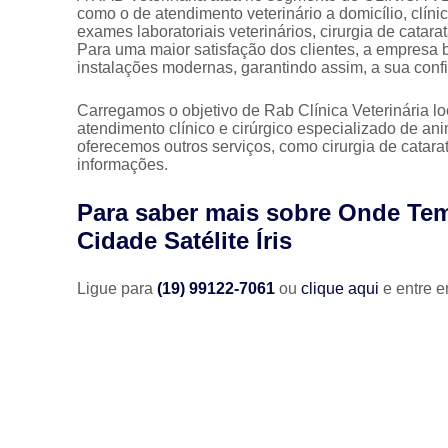
como o de atendimento veterinário a domicílio, clínic
exames laboratoriais veterinários, cirurgia de catar
Para uma maior satisfação dos clientes, a empresa 
instalações modernas, garantindo assim, a sua con
Carregamos o objetivo de Rab Clínica Veterinária l
atendimento clínico e cirúrgico especializado de 
oferecemos outros serviços, como cirurgia de catara
informações.
Para saber mais sobre Onde Te
Cidade Satélite Íris
Ligue para
(19) 99122-7061
ou
clique aqui
e entre e