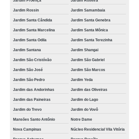
Jardim Proença
Jardim Roseira
Jardim Rossin
Jardim Samambaia
Jardim Santa Cândida
Jardim Santa Genebra
Jardim Santa Marcelina
Jardim Santa Mônica
Jardim Santa Odila
Jardim Santa Terezinha
Jardim Santana
Jardim Shangai
Jardim São Cristóvão
Jardim São Gabriel
Jardim São José
Jardim São Marcos
Jardim São Pedro
Jardim Yeda
Jardim das Andorinhas
Jardim das Oliveiras
Jardim das Paineiras
Jardim do Lago
Jardim do Trevo
Jardim do Vovô
Mansões Santo Antônio
Notre Dame
Nova Campinas
Núcleo Residencial Vila Vitória