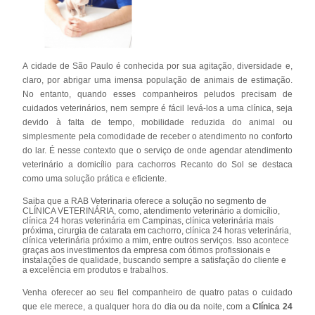
A cidade de São Paulo é conhecida por sua agitação, diversidade e,
claro, por abrigar uma imensa população de animais de estimação.
No entanto, quando esses companheiros peludos precisam de
cuidados veterinários, nem sempre é fácil levá-los a uma clínica, seja
devido à falta de tempo, mobilidade reduzida do animal ou
simplesmente pela comodidade de receber o atendimento no conforto
do lar. É nesse contexto que o serviço de onde agendar atendimento
veterinário a domicílio para cachorros Recanto do Sol se destaca
como uma solução prática e eficiente.
Saiba que a RAB Veterinaria oferece a solução no segmento de
CLÍNICA VETERINÁRIA, como, atendimento veterinário a domicílio,
clínica 24 horas veterinária em Campinas, clínica veterinária mais
próxima, cirurgia de catarata em cachorro, clínica 24 horas veterinária,
clínica veterinária próximo a mim, entre outros serviços. Isso acontece
graças aos investimentos da empresa com ótimos profissionais e
instalações de qualidade, buscando sempre a satisfação do cliente e
a excelência em produtos e trabalhos.
Venha oferecer ao seu fiel companheiro de quatro patas o cuidado
que ele merece, a qualquer hora do dia ou da noite, com a
Clínica 24