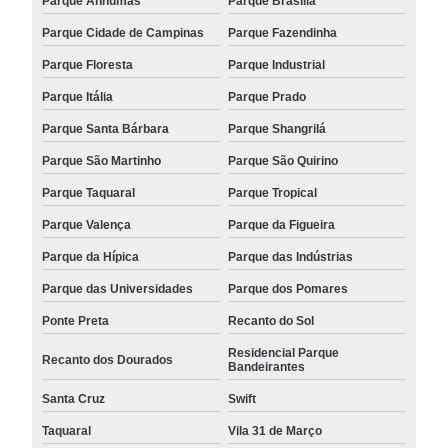
Parque Anhumas
Parque Brasília
Parque Cidade de Campinas
Parque Fazendinha
Parque Floresta
Parque Industrial
Parque Itália
Parque Prado
Parque Santa Bárbara
Parque Shangrilá
Parque São Martinho
Parque São Quirino
Parque Taquaral
Parque Tropical
Parque Valença
Parque da Figueira
Parque da Hípica
Parque das Indústrias
Parque das Universidades
Parque dos Pomares
Ponte Preta
Recanto do Sol
Residencial Parque
Recanto dos Dourados
Bandeirantes
Santa Cruz
Swift
Taquaral
Vila 31 de Março