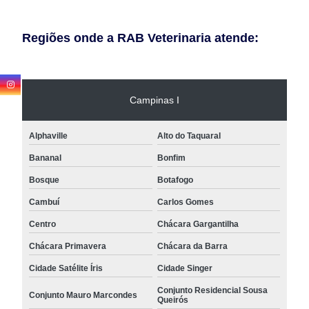
Regiões onde a RAB Veterinaria atende:
Campinas I
Alphaville
Alto do Taquaral
Bananal
Bonfim
Bosque
Botafogo
Cambuí
Carlos Gomes
Centro
Chácara Gargantilha
Chácara Primavera
Chácara da Barra
Cidade Satélite Íris
Cidade Singer
Conjunto Residencial Sousa
Conjunto Mauro Marcondes
Queirós