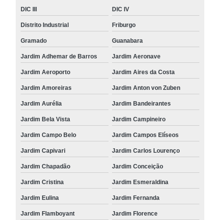
DIC III
DIC IV
Distrito Industrial
Friburgo
Gramado
Guanabara
Jardim Adhemar de Barros
Jardim Aeronave
Jardim Aeroporto
Jardim Aires da Costa
Jardim Amoreiras
Jardim Anton von Zuben
Jardim Aurélia
Jardim Bandeirantes
Jardim Bela Vista
Jardim Campineiro
Jardim Campo Belo
Jardim Campos Elíseos
Jardim Capivari
Jardim Carlos Lourenço
Jardim Chapadão
Jardim Conceição
Jardim Cristina
Jardim Esmeraldina
Jardim Eulina
Jardim Fernanda
Jardim Flamboyant
Jardim Florence