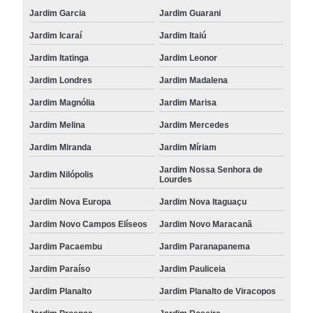
Jardim Garcia
Jardim Guarani
Jardim Icaraí
Jardim Itaiú
Jardim Itatinga
Jardim Leonor
Jardim Londres
Jardim Madalena
Jardim Magnólia
Jardim Marisa
Jardim Melina
Jardim Mercedes
Jardim Miranda
Jardim Míriam
Jardim Nossa Senhora de
Jardim Nilópolis
Lourdes
Jardim Nova Europa
Jardim Nova Itaguaçu
Jardim Novo Campos Elíseos
Jardim Novo Maracanã
Jardim Pacaembu
Jardim Paranapanema
Jardim Paraíso
Jardim Pauliceia
Jardim Planalto
Jardim Planalto de Viracopos