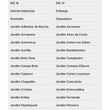
DIC III
DIC IV
Distrito Industrial
Friburgo
Gramado
Guanabara
Jardim Adhemar de Barros
Jardim Aeronave
Jardim Aeroporto
Jardim Aires da Costa
Jardim Amoreiras
Jardim Anton von Zuben
Jardim Aurélia
Jardim Bandeirantes
Jardim Bela Vista
Jardim Campineiro
Jardim Campo Belo
Jardim Campos Elíseos
Jardim Capivari
Jardim Carlos Lourenço
Jardim Chapadão
Jardim Conceição
Jardim Cristina
Jardim Esmeraldina
Jardim Eulina
Jardim Fernanda
Jardim Flamboyant
Jardim Florence