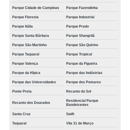
Parque Cidade de Campinas
Parque Fazendinha
Parque Floresta
Parque Industrial
Parque Itália
Parque Prado
Parque Santa Bárbara
Parque Shangrilá
Parque São Martinho
Parque São Quirino
Parque Taquaral
Parque Tropical
Parque Valença
Parque da Figueira
Parque da Hípica
Parque das Indústrias
Parque das Universidades
Parque dos Pomares
Ponte Preta
Recanto do Sol
Residencial Parque
Recanto dos Dourados
Bandeirantes
Santa Cruz
Swift
Taquaral
Vila 31 de Março