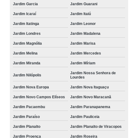
Jardim Garcia
Jardim Guarani
Jardim Icaraí
Jardim Itaiú
Jardim Itatinga
Jardim Leonor
Jardim Londres
Jardim Madalena
Jardim Magnólia
Jardim Marisa
Jardim Melina
Jardim Mercedes
Jardim Miranda
Jardim Míriam
Jardim Nossa Senhora de
Jardim Nilópolis
Lourdes
Jardim Nova Europa
Jardim Nova Itaguaçu
Jardim Novo Campos Elíseos
Jardim Novo Maracanã
Jardim Pacaembu
Jardim Paranapanema
Jardim Paraíso
Jardim Pauliceia
Jardim Planalto
Jardim Planalto de Viracopos
Jardim Proença
Jardim Roseira