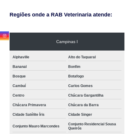
Regiões onde a RAB Veterinaria atende:
Campinas I
Alphaville
Alto do Taquaral
Bananal
Bonfim
Bosque
Botafogo
Cambuí
Carlos Gomes
Centro
Chácara Gargantilha
Chácara Primavera
Chácara da Barra
Cidade Satélite Íris
Cidade Singer
Conjunto Residencial Sousa
Conjunto Mauro Marcondes
Queirós