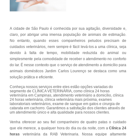
A cidade de São Paulo é conhecida por sua agitação, diversidade e,
claro, por abrigar uma imensa população de animais de estimação.
No entanto, quando esses companheiros peludos precisam de
cuidados veterinários, nem sempre é fácil levá-los a uma clínica, seja
devido à falta de tempo, mobilidade reduzida do animal ou
simplesmente pela comodidade de receber o atendimento no conforto
do lar. É nesse contexto que o serviço de atendimento a domicílio para
animais domésticos Jardim Carlos Lourenço se destaca como uma
solução prática e eficiente.
Conheça nossos serviços entre eles estão opções variadas do
segmento de CLÍNICA VETERINÁRIA, como clínica 24 horas
veterinária em Campinas, atendimento veterinário a domicílio, clínica
24 horas veterinária, clínica veterinária mais próxima, exames
laboratoriais veterinários, exame de sangue em gatos e cirurgia de
catarata em cachorro. Garantimos a satisfação dos clientes através de
um atendimento único e alta qualidade para nossos clientes.
Venha oferecer ao seu fiel companheiro de quatro patas o cuidado
que ele merece, a qualquer hora do dia ou da noite, com a
Clínica 24
horas
veterinária da RAB Veterinaria. Nossa equipe altamente