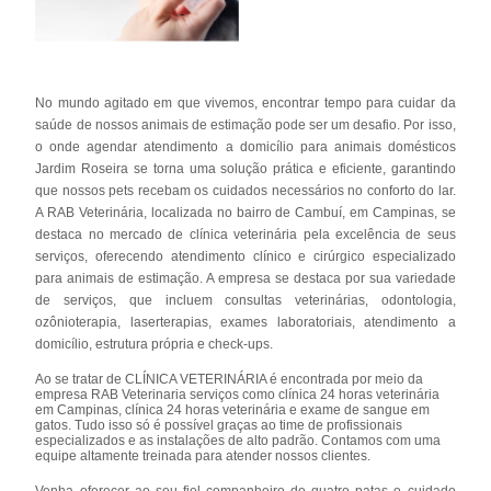
No mundo agitado em que vivemos, encontrar tempo para cuidar da
saúde de nossos animais de estimação pode ser um desafio. Por isso,
o onde agendar atendimento a domicílio para animais domésticos
Jardim Roseira se torna uma solução prática e eficiente, garantindo
que nossos pets recebam os cuidados necessários no conforto do lar.
A RAB Veterinária, localizada no bairro de Cambuí, em Campinas, se
destaca no mercado de clínica veterinária pela excelência de seus
serviços, oferecendo atendimento clínico e cirúrgico especializado
para animais de estimação. A empresa se destaca por sua variedade
de serviços, que incluem consultas veterinárias, odontologia,
ozônioterapia, laserterapias, exames laboratoriais, atendimento a
domicílio, estrutura própria e check-ups.
Ao se tratar de CLÍNICA VETERINÁRIA é encontrada por meio da
empresa RAB Veterinaria serviços como clínica 24 horas veterinária
em Campinas, clínica 24 horas veterinária e exame de sangue em
gatos. Tudo isso só é possível graças ao time de profissionais
especializados e as instalações de alto padrão. Contamos com uma
equipe altamente treinada para atender nossos clientes.
Venha oferecer ao seu fiel companheiro de quatro patas o cuidado