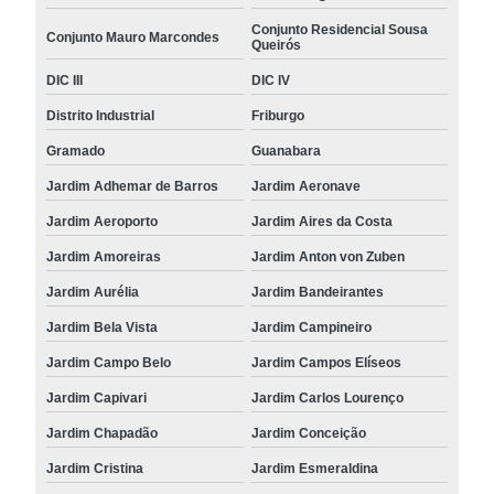
Conjunto Residencial Sousa
Conjunto Mauro Marcondes
Queirós
DIC III
DIC IV
Distrito Industrial
Friburgo
Gramado
Guanabara
Jardim Adhemar de Barros
Jardim Aeronave
Jardim Aeroporto
Jardim Aires da Costa
Jardim Amoreiras
Jardim Anton von Zuben
Jardim Aurélia
Jardim Bandeirantes
Jardim Bela Vista
Jardim Campineiro
Jardim Campo Belo
Jardim Campos Elíseos
Jardim Capivari
Jardim Carlos Lourenço
Jardim Chapadão
Jardim Conceição
Jardim Cristina
Jardim Esmeraldina