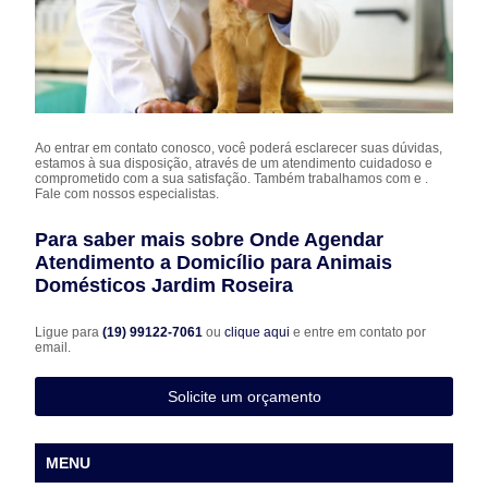
Ao entrar em contato conosco, você poderá esclarecer suas dúvidas,
estamos à sua disposição, através de um atendimento cuidadoso e
comprometido com a sua satisfação. Também trabalhamos com e .
Fale com nossos especialistas.
Para saber mais sobre Onde Agendar
Atendimento a Domicílio para Animais
Domésticos Jardim Roseira
Ligue para
(19) 99122-7061
ou
clique aqui
e entre em contato por
email.
Solicite um orçamento
MENU