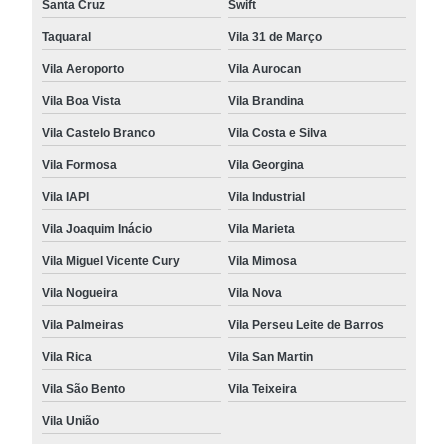
Santa Cruz
Swift
Taquaral
Vila 31 de Março
Vila Aeroporto
Vila Aurocan
Vila Boa Vista
Vila Brandina
Vila Castelo Branco
Vila Costa e Silva
Vila Formosa
Vila Georgina
Vila IAPI
Vila Industrial
Vila Joaquim Inácio
Vila Marieta
Vila Miguel Vicente Cury
Vila Mimosa
Vila Nogueira
Vila Nova
Vila Palmeiras
Vila Perseu Leite de Barros
Vila Rica
Vila San Martin
Vila São Bento
Vila Teixeira
Vila União