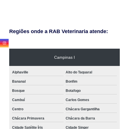
Regiões onde a RAB Veterinaria atende:
Campinas I
Alphaville
Alto do Taquaral
Bananal
Bonfim
Bosque
Botafogo
Cambuí
Carlos Gomes
Centro
Chácara Gargantilha
Chácara Primavera
Chácara da Barra
Cidade Satélite Íris
Cidade Singer