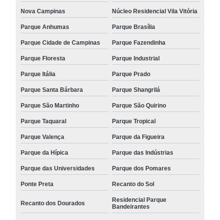
Nova Campinas
Núcleo Residencial Vila Vitória
Parque Anhumas
Parque Brasília
Parque Cidade de Campinas
Parque Fazendinha
Parque Floresta
Parque Industrial
Parque Itália
Parque Prado
Parque Santa Bárbara
Parque Shangrilá
Parque São Martinho
Parque São Quirino
Parque Taquaral
Parque Tropical
Parque Valença
Parque da Figueira
Parque da Hípica
Parque das Indústrias
Parque das Universidades
Parque dos Pomares
Ponte Preta
Recanto do Sol
Residencial Parque
Recanto dos Dourados
Bandeirantes