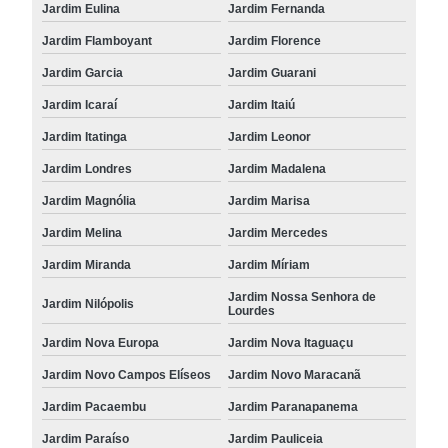
Jardim Eulina
Jardim Fernanda
Jardim Flamboyant
Jardim Florence
Jardim Garcia
Jardim Guarani
Jardim Icaraí
Jardim Itaiú
Jardim Itatinga
Jardim Leonor
Jardim Londres
Jardim Madalena
Jardim Magnólia
Jardim Marisa
Jardim Melina
Jardim Mercedes
Jardim Miranda
Jardim Míriam
Jardim Nossa Senhora de
Jardim Nilópolis
Lourdes
Jardim Nova Europa
Jardim Nova Itaguaçu
Jardim Novo Campos Elíseos
Jardim Novo Maracanã
Jardim Pacaembu
Jardim Paranapanema
Jardim Paraíso
Jardim Pauliceia