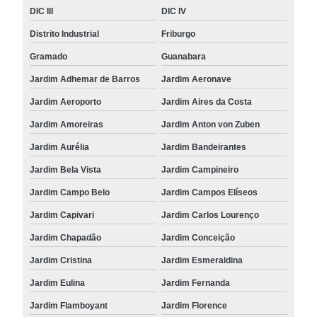
DIC III
DIC IV
Distrito Industrial
Friburgo
Gramado
Guanabara
Jardim Adhemar de Barros
Jardim Aeronave
Jardim Aeroporto
Jardim Aires da Costa
Jardim Amoreiras
Jardim Anton von Zuben
Jardim Aurélia
Jardim Bandeirantes
Jardim Bela Vista
Jardim Campineiro
Jardim Campo Belo
Jardim Campos Elíseos
Jardim Capivari
Jardim Carlos Lourenço
Jardim Chapadão
Jardim Conceição
Jardim Cristina
Jardim Esmeraldina
Jardim Eulina
Jardim Fernanda
Jardim Flamboyant
Jardim Florence