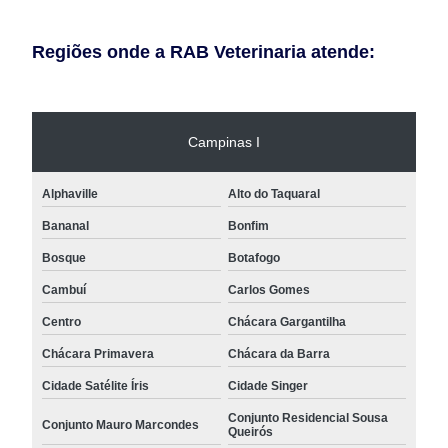
Regiões onde a RAB Veterinaria atende:
Campinas I
Alphaville
Alto do Taquaral
Bananal
Bonfim
Bosque
Botafogo
Cambuí
Carlos Gomes
Centro
Chácara Gargantilha
Chácara Primavera
Chácara da Barra
Cidade Satélite Íris
Cidade Singer
Conjunto Residencial Sousa
Conjunto Mauro Marcondes
Queirós