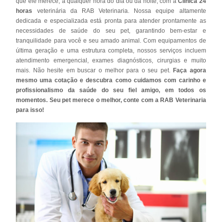
que ele merece, a qualquer hora do dia ou da noite, com a
Clínica 24
horas
veterinária da RAB Veterinaria. Nossa equipe altamente
dedicada e especializada está pronta para atender prontamente as
necessidades de saúde do seu pet, garantindo bem-estar e
tranquilidade para você e seu amado animal. Com equipamentos de
última geração e uma estrutura completa, nossos serviços incluem
atendimento emergencial, exames diagnósticos, cirurgias e muito
mais. Não hesite em buscar o melhor para o seu pet.
Faça agora
mesmo uma cotação e descubra como cuidamos com carinho e
profissionalismo da saúde do seu fiel amigo, em todos os
momentos. Seu pet merece o melhor, conte com a RAB Veterinaria
para isso!