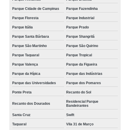
Parque Cidade de Campinas
Parque Fazendinha
Parque Floresta
Parque Industrial
Parque Itália
Parque Prado
Parque Santa Bárbara
Parque Shangrilá
Parque São Martinho
Parque São Quirino
Parque Taquaral
Parque Tropical
Parque Valença
Parque da Figueira
Parque da Hípica
Parque das Indústrias
Parque das Universidades
Parque dos Pomares
Ponte Preta
Recanto do Sol
Residencial Parque
Recanto dos Dourados
Bandeirantes
Santa Cruz
Swift
Taquaral
Vila 31 de Março