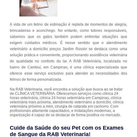
A vida de um felino de estimação é repleta de momentos de alegria,
brincadeiras e aconchego. No entanto, como tutores responsáveis,
sabemos que os gatos também podem enfrentar situações que
exigem cuidados médicos. É nesse sentido que o atendimento
veterinário a domicílio preços Jardim Rossin se destaca como uma
solução prática e conveniente, proporcionando assistência veterinária
de qualidade no conforto do lar. A RAB Veterinária, localizada no
bairro de Cambuí, em Campinas, é uma clínica especializada que
oferece esse serviço exclusivo para atender as necessidades dos
felinos de forma personalizada.
Na RAB Veterinaria, você encontra a solução que busca ao se tratar
de CLÍNICA VETERINÁRIA. Oferecemos serviços como clínica 24
horas veterinária, clínica 24 horas veterinária em Campinas, clínica
veterinária mais próxima, atendimento veterinário a domicílio, clínica
veterinária próximo a mim, cirurgia de catarata em cachorro. Com
profissionais altamente capacitados, e instalações modernas, a
organização é capaz de se destacar de forma positiva no mercado.
Cuide da Saúde do seu Pet com os Exames
de Sangue da RAB Veterinaria!