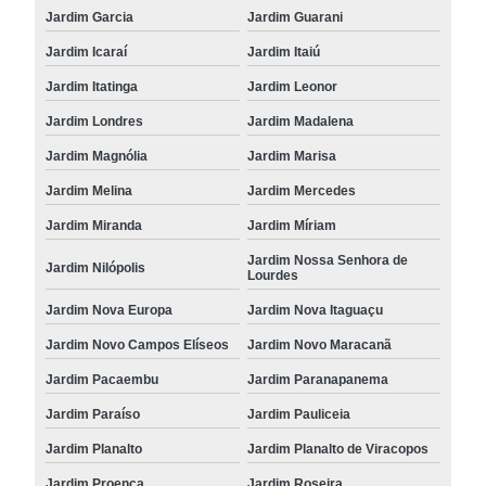
Jardim Garcia
Jardim Guarani
Jardim Icaraí
Jardim Itaiú
Jardim Itatinga
Jardim Leonor
Jardim Londres
Jardim Madalena
Jardim Magnólia
Jardim Marisa
Jardim Melina
Jardim Mercedes
Jardim Miranda
Jardim Míriam
Jardim Nossa Senhora de
Jardim Nilópolis
Lourdes
Jardim Nova Europa
Jardim Nova Itaguaçu
Jardim Novo Campos Elíseos
Jardim Novo Maracanã
Jardim Pacaembu
Jardim Paranapanema
Jardim Paraíso
Jardim Pauliceia
Jardim Planalto
Jardim Planalto de Viracopos
Jardim Proença
Jardim Roseira