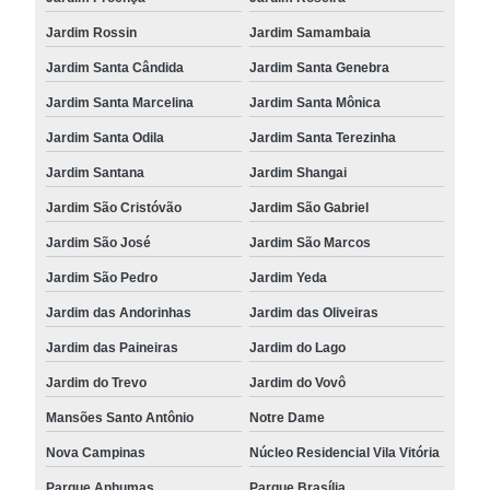
Jardim Rossin
Jardim Samambaia
Jardim Santa Cândida
Jardim Santa Genebra
Jardim Santa Marcelina
Jardim Santa Mônica
Jardim Santa Odila
Jardim Santa Terezinha
Jardim Santana
Jardim Shangai
Jardim São Cristóvão
Jardim São Gabriel
Jardim São José
Jardim São Marcos
Jardim São Pedro
Jardim Yeda
Jardim das Andorinhas
Jardim das Oliveiras
Jardim das Paineiras
Jardim do Lago
Jardim do Trevo
Jardim do Vovô
Mansões Santo Antônio
Notre Dame
Nova Campinas
Núcleo Residencial Vila Vitória
Parque Anhumas
Parque Brasília