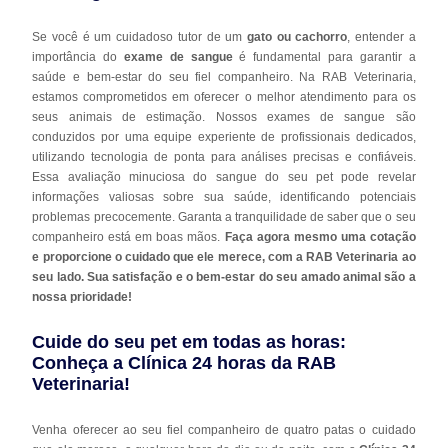
Se você é um cuidadoso tutor de um
gato ou cachorro
, entender a
importância do
exame de sangue
é fundamental para garantir a
saúde e bem-estar do seu fiel companheiro. Na RAB Veterinaria,
estamos comprometidos em oferecer o melhor atendimento para os
seus animais de estimação. Nossos exames de sangue são
conduzidos por uma equipe experiente de profissionais dedicados,
utilizando tecnologia de ponta para análises precisas e confiáveis.
Essa avaliação minuciosa do sangue do seu pet pode revelar
informações valiosas sobre sua saúde, identificando potenciais
problemas precocemente. Garanta a tranquilidade de saber que o seu
companheiro está em boas mãos.
Faça agora mesmo uma cotação
e proporcione o cuidado que ele merece, com a RAB Veterinaria ao
seu lado. Sua satisfação e o bem-estar do seu amado animal são a
nossa prioridade!
Cuide do seu pet em todas as horas:
Conheça a Clínica 24 horas da RAB
Veterinaria!
Venha oferecer ao seu fiel companheiro de quatro patas o cuidado