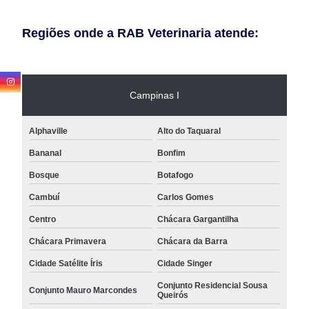
Regiões onde a RAB Veterinaria atende:
Campinas I
Alphaville
Alto do Taquaral
Bananal
Bonfim
Bosque
Botafogo
Cambuí
Carlos Gomes
Centro
Chácara Gargantilha
Chácara Primavera
Chácara da Barra
Cidade Satélite Íris
Cidade Singer
Conjunto Residencial Sousa
Conjunto Mauro Marcondes
Queirós