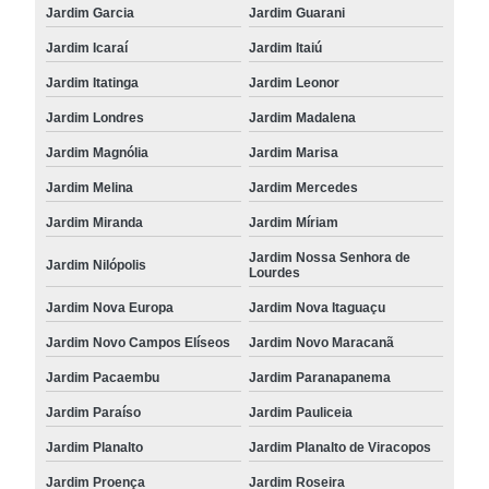
Jardim Garcia
Jardim Guarani
Jardim Icaraí
Jardim Itaiú
Jardim Itatinga
Jardim Leonor
Jardim Londres
Jardim Madalena
Jardim Magnólia
Jardim Marisa
Jardim Melina
Jardim Mercedes
Jardim Miranda
Jardim Míriam
Jardim Nossa Senhora de
Jardim Nilópolis
Lourdes
Jardim Nova Europa
Jardim Nova Itaguaçu
Jardim Novo Campos Elíseos
Jardim Novo Maracanã
Jardim Pacaembu
Jardim Paranapanema
Jardim Paraíso
Jardim Pauliceia
Jardim Planalto
Jardim Planalto de Viracopos
Jardim Proença
Jardim Roseira