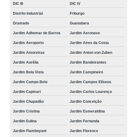
DIC III
DIC IV
Distrito Industrial
Friburgo
Gramado
Guanabara
Jardim Adhemar de Barros
Jardim Aeronave
Jardim Aeroporto
Jardim Aires da Costa
Jardim Amoreiras
Jardim Anton von Zuben
Jardim Aurélia
Jardim Bandeirantes
Jardim Bela Vista
Jardim Campineiro
Jardim Campo Belo
Jardim Campos Elíseos
Jardim Capivari
Jardim Carlos Lourenço
Jardim Chapadão
Jardim Conceição
Jardim Cristina
Jardim Esmeraldina
Jardim Eulina
Jardim Fernanda
Jardim Flamboyant
Jardim Florence