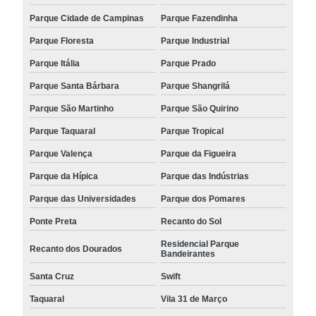
Parque Cidade de Campinas
Parque Fazendinha
Parque Floresta
Parque Industrial
Parque Itália
Parque Prado
Parque Santa Bárbara
Parque Shangrilá
Parque São Martinho
Parque São Quirino
Parque Taquaral
Parque Tropical
Parque Valença
Parque da Figueira
Parque da Hípica
Parque das Indústrias
Parque das Universidades
Parque dos Pomares
Ponte Preta
Recanto do Sol
Residencial Parque
Recanto dos Dourados
Bandeirantes
Santa Cruz
Swift
Taquaral
Vila 31 de Março