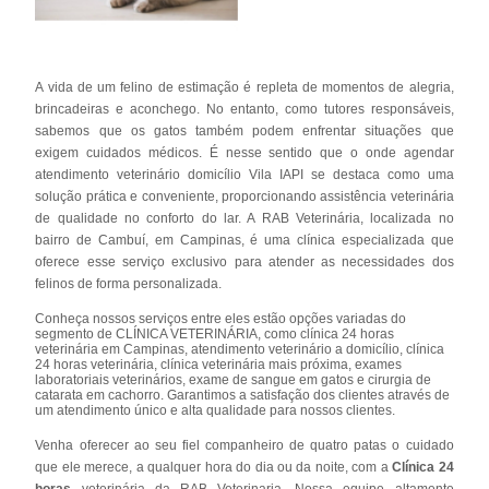
A vida de um felino de estimação é repleta de momentos de alegria,
brincadeiras e aconchego. No entanto, como tutores responsáveis,
sabemos que os gatos também podem enfrentar situações que
exigem cuidados médicos. É nesse sentido que o onde agendar
atendimento veterinário domicílio Vila IAPI se destaca como uma
solução prática e conveniente, proporcionando assistência veterinária
de qualidade no conforto do lar. A RAB Veterinária, localizada no
bairro de Cambuí, em Campinas, é uma clínica especializada que
oferece esse serviço exclusivo para atender as necessidades dos
felinos de forma personalizada.
Conheça nossos serviços entre eles estão opções variadas do
segmento de CLÍNICA VETERINÁRIA, como clínica 24 horas
veterinária em Campinas, atendimento veterinário a domicílio, clínica
24 horas veterinária, clínica veterinária mais próxima, exames
laboratoriais veterinários, exame de sangue em gatos e cirurgia de
catarata em cachorro. Garantimos a satisfação dos clientes através de
um atendimento único e alta qualidade para nossos clientes.
Venha oferecer ao seu fiel companheiro de quatro patas o cuidado
que ele merece, a qualquer hora do dia ou da noite, com a
Clínica 24
horas
veterinária da RAB Veterinaria. Nossa equipe altamente