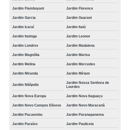
Jardim Flamboyant
Jardim Florence
Jardim Garcia
Jardim Guarani
Jardim Icaraí
Jardim Itaiú
Jardim Itatinga
Jardim Leonor
Jardim Londres
Jardim Madalena
Jardim Magnólia
Jardim Marisa
Jardim Melina
Jardim Mercedes
Jardim Miranda
Jardim Míriam
Jardim Nossa Senhora de
Jardim Nilópolis
Lourdes
Jardim Nova Europa
Jardim Nova Itaguaçu
Jardim Novo Campos Elíseos
Jardim Novo Maracanã
Jardim Pacaembu
Jardim Paranapanema
Jardim Paraíso
Jardim Pauliceia