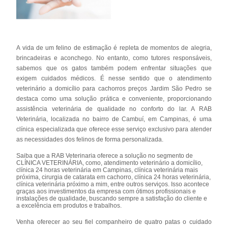
A vida de um felino de estimação é repleta de momentos de alegria,
brincadeiras e aconchego. No entanto, como tutores responsáveis,
sabemos que os gatos também podem enfrentar situações que
exigem cuidados médicos. É nesse sentido que o atendimento
veterinário a domicílio para cachorros preços Jardim São Pedro se
destaca como uma solução prática e conveniente, proporcionando
assistência veterinária de qualidade no conforto do lar. A RAB
Veterinária, localizada no bairro de Cambuí, em Campinas, é uma
clínica especializada que oferece esse serviço exclusivo para atender
as necessidades dos felinos de forma personalizada.
Saiba que a RAB Veterinaria oferece a solução no segmento de
CLÍNICA VETERINÁRIA, como, atendimento veterinário a domicílio,
clínica 24 horas veterinária em Campinas, clínica veterinária mais
próxima, cirurgia de catarata em cachorro, clínica 24 horas veterinária,
clínica veterinária próximo a mim, entre outros serviços. Isso acontece
graças aos investimentos da empresa com ótimos profissionais e
instalações de qualidade, buscando sempre a satisfação do cliente e
a excelência em produtos e trabalhos.
Venha oferecer ao seu fiel companheiro de quatro patas o cuidado