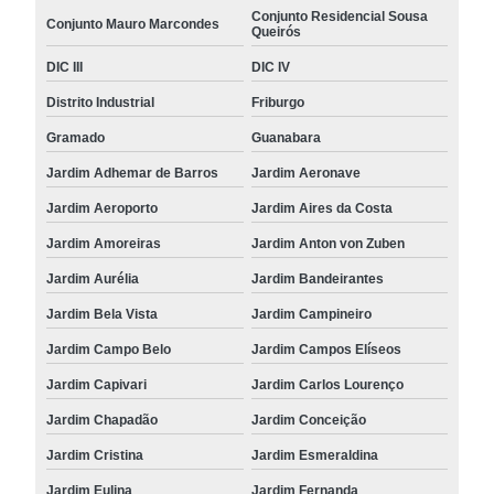
Conjunto Residencial Sousa
Conjunto Mauro Marcondes
Queirós
DIC III
DIC IV
Distrito Industrial
Friburgo
Gramado
Guanabara
Jardim Adhemar de Barros
Jardim Aeronave
Jardim Aeroporto
Jardim Aires da Costa
Jardim Amoreiras
Jardim Anton von Zuben
Jardim Aurélia
Jardim Bandeirantes
Jardim Bela Vista
Jardim Campineiro
Jardim Campo Belo
Jardim Campos Elíseos
Jardim Capivari
Jardim Carlos Lourenço
Jardim Chapadão
Jardim Conceição
Jardim Cristina
Jardim Esmeraldina
Jardim Eulina
Jardim Fernanda