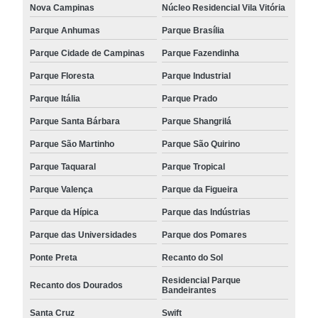
Nova Campinas
Núcleo Residencial Vila Vitória
Parque Anhumas
Parque Brasília
Parque Cidade de Campinas
Parque Fazendinha
Parque Floresta
Parque Industrial
Parque Itália
Parque Prado
Parque Santa Bárbara
Parque Shangrilá
Parque São Martinho
Parque São Quirino
Parque Taquaral
Parque Tropical
Parque Valença
Parque da Figueira
Parque da Hípica
Parque das Indústrias
Parque das Universidades
Parque dos Pomares
Ponte Preta
Recanto do Sol
Residencial Parque
Recanto dos Dourados
Bandeirantes
Santa Cruz
Swift