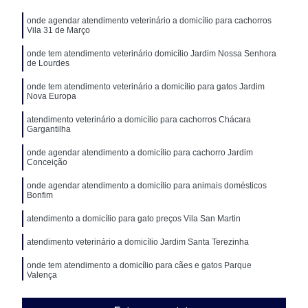
onde agendar atendimento veterinário a domicílio para cachorros
Vila 31 de Março
onde tem atendimento veterinário domicílio Jardim Nossa Senhora
de Lourdes
onde tem atendimento veterinário a domicílio para gatos Jardim
Nova Europa
atendimento veterinário a domicílio para cachorros Chácara
Gargantilha
onde agendar atendimento a domicílio para cachorro Jardim
Conceição
onde agendar atendimento a domicílio para animais domésticos
Bonfim
atendimento a domicílio para gato preços Vila San Martin
atendimento veterinário a domicílio Jardim Santa Terezinha
onde tem atendimento a domicílio para cães e gatos Parque
Valença
onde tem atendimento veterinário domicílio Vila Teixeira