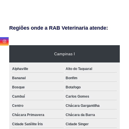
Regiões onde a RAB Veterinaria atende:
Campinas I
Alphaville
Alto do Taquaral
Bananal
Bonfim
Bosque
Botafogo
Cambuí
Carlos Gomes
Centro
Chácara Gargantilha
Chácara Primavera
Chácara da Barra
Cidade Satélite Íris
Cidade Singer