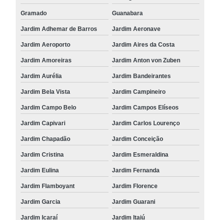
Gramado
Guanabara
Jardim Adhemar de Barros
Jardim Aeronave
Jardim Aeroporto
Jardim Aires da Costa
Jardim Amoreiras
Jardim Anton von Zuben
Jardim Aurélia
Jardim Bandeirantes
Jardim Bela Vista
Jardim Campineiro
Jardim Campo Belo
Jardim Campos Elíseos
Jardim Capivari
Jardim Carlos Lourenço
Jardim Chapadão
Jardim Conceição
Jardim Cristina
Jardim Esmeraldina
Jardim Eulina
Jardim Fernanda
Jardim Flamboyant
Jardim Florence
Jardim Garcia
Jardim Guarani
Jardim Icaraí
Jardim Itaiú