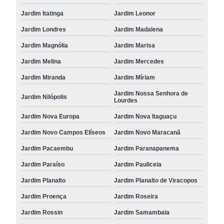
Jardim Itatinga
Jardim Leonor
Jardim Londres
Jardim Madalena
Jardim Magnólia
Jardim Marisa
Jardim Melina
Jardim Mercedes
Jardim Miranda
Jardim Míriam
Jardim Nossa Senhora de
Jardim Nilópolis
Lourdes
Jardim Nova Europa
Jardim Nova Itaguaçu
Jardim Novo Campos Elíseos
Jardim Novo Maracanã
Jardim Pacaembu
Jardim Paranapanema
Jardim Paraíso
Jardim Pauliceia
Jardim Planalto
Jardim Planalto de Viracopos
Jardim Proença
Jardim Roseira
Jardim Rossin
Jardim Samambaia