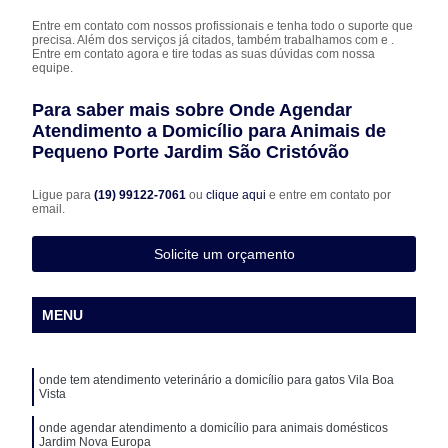
Entre em contato com nossos profissionais e tenha todo o suporte que
precisa. Além dos serviços já citados, também trabalhamos com e .
Entre em contato agora e tire todas as suas dúvidas com nossa
equipe.
Para saber mais sobre Onde Agendar
Atendimento a Domicílio para Animais de
Pequeno Porte Jardim São Cristóvão
Ligue para
(19) 99122-7061
ou
clique aqui
e entre em contato por
email.
Solicite um orçamento
MENU
onde tem atendimento veterinário a domicílio para gatos Vila Boa
Vista
onde agendar atendimento a domicílio para animais domésticos
Jardim Nova Europa