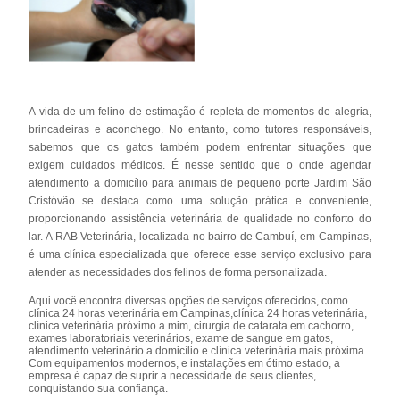
A vida de um felino de estimação é repleta de momentos de alegria,
brincadeiras e aconchego. No entanto, como tutores responsáveis,
sabemos que os gatos também podem enfrentar situações que
exigem cuidados médicos. É nesse sentido que o onde agendar
atendimento a domicílio para animais de pequeno porte Jardim São
Cristóvão se destaca como uma solução prática e conveniente,
proporcionando assistência veterinária de qualidade no conforto do
lar. A RAB Veterinária, localizada no bairro de Cambuí, em Campinas,
é uma clínica especializada que oferece esse serviço exclusivo para
atender as necessidades dos felinos de forma personalizada.
Aqui você encontra diversas opções de serviços oferecidos, como
clínica 24 horas veterinária em Campinas,clínica 24 horas veterinária,
clínica veterinária próximo a mim, cirurgia de catarata em cachorro,
exames laboratoriais veterinários, exame de sangue em gatos,
atendimento veterinário a domicílio e clínica veterinária mais próxima.
Com equipamentos modernos, e instalações em ótimo estado, a
empresa é capaz de suprir a necessidade de seus clientes,
conquistando sua confiança.