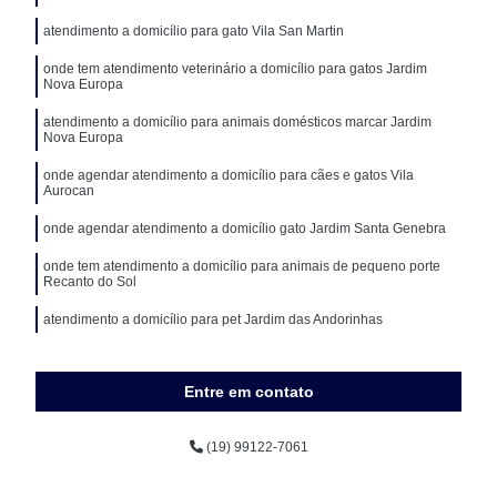
atendimento a domicílio para gato Vila San Martin
onde tem atendimento veterinário a domicílio para gatos Jardim
Nova Europa
atendimento a domicílio para animais domésticos marcar Jardim
Nova Europa
onde agendar atendimento a domicílio para cães e gatos Vila
Aurocan
onde agendar atendimento a domicílio gato Jardim Santa Genebra
onde tem atendimento a domicílio para animais de pequeno porte
Recanto do Sol
atendimento a domicílio para pet Jardim das Andorinhas
onde tem atendimento a domicílio cachorro Vila Perseu Leite de
Barros
Entre em contato
(19) 99122-7061