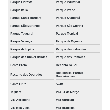
Parque Floresta
Parque Industrial
Parque Itália
Parque Prado
Parque Santa Bárbara
Parque Shangrilá
Parque São Martinho
Parque São Quirino
Parque Taquaral
Parque Tropical
Parque Valença
Parque da Figueira
Parque da Hípica
Parque das Indústrias
Parque das Universidades
Parque dos Pomares
Ponte Preta
Recanto do Sol
Residencial Parque
Recanto dos Dourados
Bandeirantes
Santa Cruz
Swift
Taquaral
Vila 31 de Março
Vila Aeroporto
Vila Aurocan
Vila Boa Vista
Vila Brandina