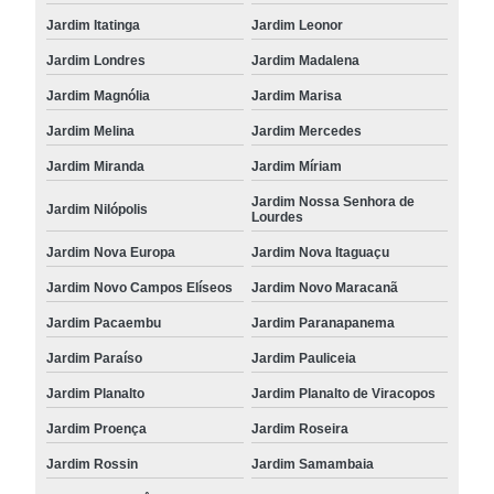
Jardim Itatinga
Jardim Leonor
Jardim Londres
Jardim Madalena
Jardim Magnólia
Jardim Marisa
Jardim Melina
Jardim Mercedes
Jardim Miranda
Jardim Míriam
Jardim Nossa Senhora de
Jardim Nilópolis
Lourdes
Jardim Nova Europa
Jardim Nova Itaguaçu
Jardim Novo Campos Elíseos
Jardim Novo Maracanã
Jardim Pacaembu
Jardim Paranapanema
Jardim Paraíso
Jardim Pauliceia
Jardim Planalto
Jardim Planalto de Viracopos
Jardim Proença
Jardim Roseira
Jardim Rossin
Jardim Samambaia