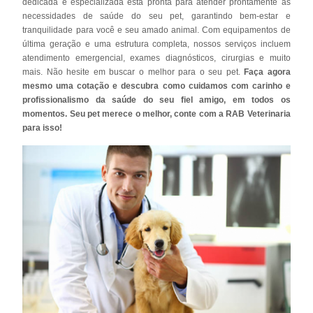
dedicada e especializada está pronta para atender prontamente as
necessidades de saúde do seu pet, garantindo bem-estar e
tranquilidade para você e seu amado animal. Com equipamentos de
última geração e uma estrutura completa, nossos serviços incluem
atendimento emergencial, exames diagnósticos, cirurgias e muito
mais. Não hesite em buscar o melhor para o seu pet.
Faça agora
mesmo uma cotação e descubra como cuidamos com carinho e
profissionalismo da saúde do seu fiel amigo, em todos os
momentos. Seu pet merece o melhor, conte com a RAB Veterinaria
para isso!