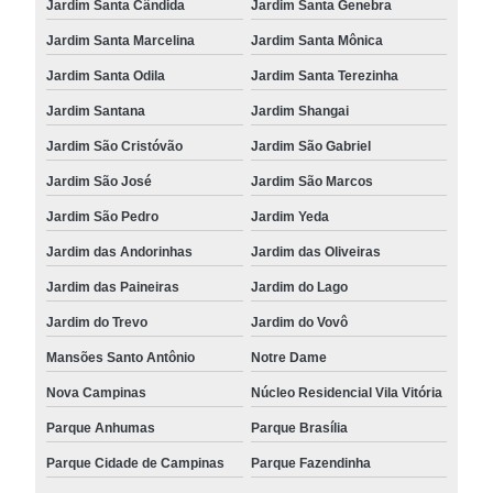
Jardim Santa Cândida
Jardim Santa Genebra
Jardim Santa Marcelina
Jardim Santa Mônica
Jardim Santa Odila
Jardim Santa Terezinha
Jardim Santana
Jardim Shangai
Jardim São Cristóvão
Jardim São Gabriel
Jardim São José
Jardim São Marcos
Jardim São Pedro
Jardim Yeda
Jardim das Andorinhas
Jardim das Oliveiras
Jardim das Paineiras
Jardim do Lago
Jardim do Trevo
Jardim do Vovô
Mansões Santo Antônio
Notre Dame
Nova Campinas
Núcleo Residencial Vila Vitória
Parque Anhumas
Parque Brasília
Parque Cidade de Campinas
Parque Fazendinha