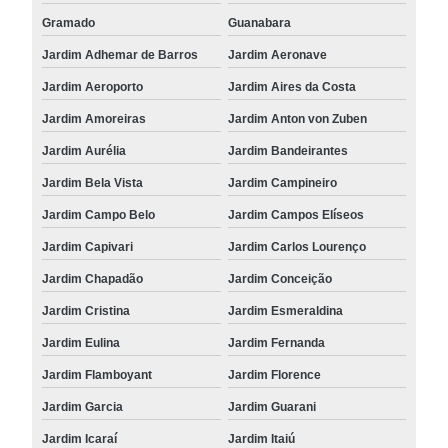
Gramado
Guanabara
Jardim Adhemar de Barros
Jardim Aeronave
Jardim Aeroporto
Jardim Aires da Costa
Jardim Amoreiras
Jardim Anton von Zuben
Jardim Aurélia
Jardim Bandeirantes
Jardim Bela Vista
Jardim Campineiro
Jardim Campo Belo
Jardim Campos Elíseos
Jardim Capivari
Jardim Carlos Lourenço
Jardim Chapadão
Jardim Conceição
Jardim Cristina
Jardim Esmeraldina
Jardim Eulina
Jardim Fernanda
Jardim Flamboyant
Jardim Florence
Jardim Garcia
Jardim Guarani
Jardim Icaraí
Jardim Itaiú