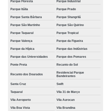
Parque Floresta
Parque Industrial
Parque Itália
Parque Prado
Parque Santa Bárbara
Parque Shangrilá
Parque São Martinho
Parque São Quirino
Parque Taquaral
Parque Tropical
Parque Valença
Parque da Figueira
Parque da Hípica
Parque das Indústrias
Parque das Universidades
Parque dos Pomares
Ponte Preta
Recanto do Sol
Residencial Parque
Recanto dos Dourados
Bandeirantes
Santa Cruz
Swift
Taquaral
Vila 31 de Março
Vila Aeroporto
Vila Aurocan
Vila Boa Vista
Vila Brandina