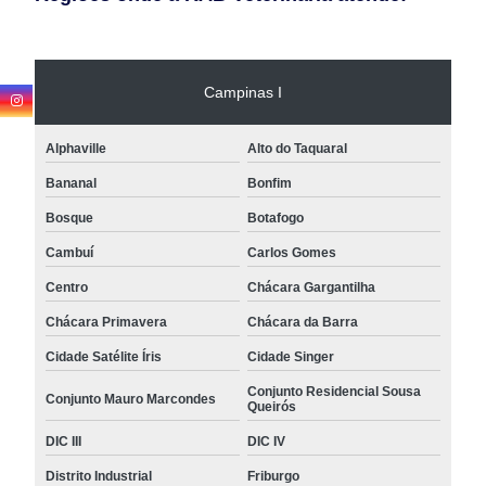
Campinas I
Alphaville
Alto do Taquaral
Bananal
Bonfim
Bosque
Botafogo
Cambuí
Carlos Gomes
Centro
Chácara Gargantilha
Chácara Primavera
Chácara da Barra
Cidade Satélite Íris
Cidade Singer
Conjunto Residencial Sousa
Conjunto Mauro Marcondes
Queirós
DIC III
DIC IV
Distrito Industrial
Friburgo