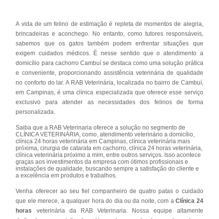
A vida de um felino de estimação é repleta de momentos de alegria,
brincadeiras e aconchego. No entanto, como tutores responsáveis,
sabemos que os gatos também podem enfrentar situações que
exigem cuidados médicos. É nesse sentido que o atendimento a
domicílio para cachorro Cambuí se destaca como uma solução prática
e conveniente, proporcionando assistência veterinária de qualidade
no conforto do lar. A RAB Veterinária, localizada no bairro de Cambuí,
em Campinas, é uma clínica especializada que oferece esse serviço
exclusivo para atender as necessidades dos felinos de forma
personalizada.
Saiba que a RAB Veterinaria oferece a solução no segmento de
CLÍNICA VETERINÁRIA, como, atendimento veterinário a domicílio,
clínica 24 horas veterinária em Campinas, clínica veterinária mais
próxima, cirurgia de catarata em cachorro, clínica 24 horas veterinária,
clínica veterinária próximo a mim, entre outros serviços. Isso acontece
graças aos investimentos da empresa com ótimos profissionais e
instalações de qualidade, buscando sempre a satisfação do cliente e
a excelência em produtos e trabalhos.
Venha oferecer ao seu fiel companheiro de quatro patas o cuidado
que ele merece, a qualquer hora do dia ou da noite, com a
Clínica 24
horas
veterinária da RAB Veterinaria. Nossa equipe altamente