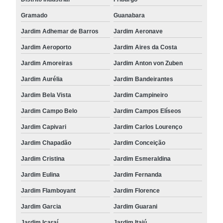
Gramado
Guanabara
Jardim Adhemar de Barros
Jardim Aeronave
Jardim Aeroporto
Jardim Aires da Costa
Jardim Amoreiras
Jardim Anton von Zuben
Jardim Aurélia
Jardim Bandeirantes
Jardim Bela Vista
Jardim Campineiro
Jardim Campo Belo
Jardim Campos Elíseos
Jardim Capivari
Jardim Carlos Lourenço
Jardim Chapadão
Jardim Conceição
Jardim Cristina
Jardim Esmeraldina
Jardim Eulina
Jardim Fernanda
Jardim Flamboyant
Jardim Florence
Jardim Garcia
Jardim Guarani
Jardim Icaraí
Jardim Itaiú