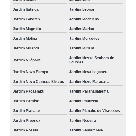
Jardim Itatinga
Jardim Leonor
Jardim Londres
Jardim Madalena
Jardim Magnólia
Jardim Marisa
Jardim Melina
Jardim Mercedes
Jardim Miranda
Jardim Míriam
Jardim Nossa Senhora de
Jardim Nilópolis
Lourdes
Jardim Nova Europa
Jardim Nova Itaguaçu
Jardim Novo Campos Elíseos
Jardim Novo Maracanã
Jardim Pacaembu
Jardim Paranapanema
Jardim Paraíso
Jardim Pauliceia
Jardim Planalto
Jardim Planalto de Viracopos
Jardim Proença
Jardim Roseira
Jardim Rossin
Jardim Samambaia