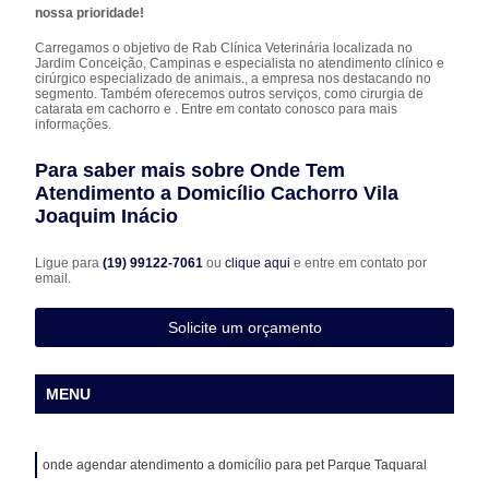
nossa prioridade!
Carregamos o objetivo de Rab Clínica Veterinária localizada no
Jardim Conceição, Campinas e especialista no atendimento clínico e
cirúrgico especializado de animais., a empresa nos destacando no
segmento. Também oferecemos outros serviços, como cirurgia de
catarata em cachorro e . Entre em contato conosco para mais
informações.
Para saber mais sobre Onde Tem
Atendimento a Domicílio Cachorro Vila
Joaquim Inácio
Ligue para
(19) 99122-7061
ou
clique aqui
e entre em contato por
email.
Solicite um orçamento
MENU
onde agendar atendimento a domicílio para pet Parque Taquaral