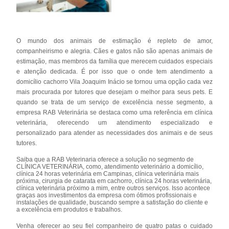
O mundo dos animais de estimação é repleto de amor,
companheirismo e alegria. Cães e gatos não são apenas animais de
estimação, mas membros da família que merecem cuidados especiais
e atenção dedicada. É por isso que o onde tem atendimento a
domicílio cachorro Vila Joaquim Inácio se tornou uma opção cada vez
mais procurada por tutores que desejam o melhor para seus pets. E
quando se trata de um serviço de excelência nesse segmento, a
empresa RAB Veterinária se destaca como uma referência em clínica
veterinária, oferecendo um atendimento especializado e
personalizado para atender as necessidades dos animais e de seus
tutores.
Saiba que a RAB Veterinaria oferece a solução no segmento de
CLÍNICA VETERINÁRIA, como, atendimento veterinário a domicílio,
clínica 24 horas veterinária em Campinas, clínica veterinária mais
próxima, cirurgia de catarata em cachorro, clínica 24 horas veterinária,
clínica veterinária próximo a mim, entre outros serviços. Isso acontece
graças aos investimentos da empresa com ótimos profissionais e
instalações de qualidade, buscando sempre a satisfação do cliente e
a excelência em produtos e trabalhos.
Venha oferecer ao seu fiel companheiro de quatro patas o cuidado