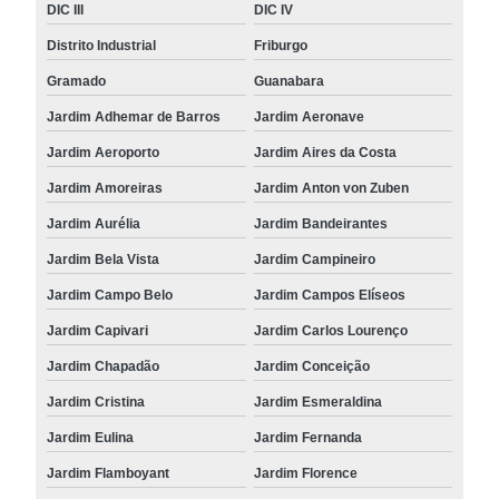
DIC III
DIC IV
Distrito Industrial
Friburgo
Gramado
Guanabara
Jardim Adhemar de Barros
Jardim Aeronave
Jardim Aeroporto
Jardim Aires da Costa
Jardim Amoreiras
Jardim Anton von Zuben
Jardim Aurélia
Jardim Bandeirantes
Jardim Bela Vista
Jardim Campineiro
Jardim Campo Belo
Jardim Campos Elíseos
Jardim Capivari
Jardim Carlos Lourenço
Jardim Chapadão
Jardim Conceição
Jardim Cristina
Jardim Esmeraldina
Jardim Eulina
Jardim Fernanda
Jardim Flamboyant
Jardim Florence