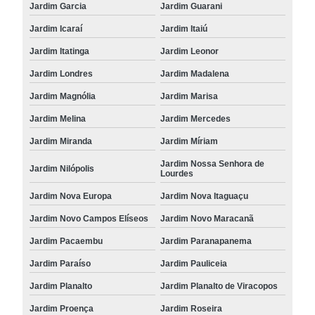
Jardim Garcia
Jardim Guarani
Jardim Icaraí
Jardim Itaiú
Jardim Itatinga
Jardim Leonor
Jardim Londres
Jardim Madalena
Jardim Magnólia
Jardim Marisa
Jardim Melina
Jardim Mercedes
Jardim Miranda
Jardim Míriam
Jardim Nossa Senhora de
Jardim Nilópolis
Lourdes
Jardim Nova Europa
Jardim Nova Itaguaçu
Jardim Novo Campos Elíseos
Jardim Novo Maracanã
Jardim Pacaembu
Jardim Paranapanema
Jardim Paraíso
Jardim Pauliceia
Jardim Planalto
Jardim Planalto de Viracopos
Jardim Proença
Jardim Roseira