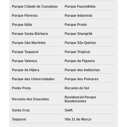
Parque Cidade de Campinas
Parque Fazendinha
Parque Floresta
Parque Industrial
Parque Itália
Parque Prado
Parque Santa Bárbara
Parque Shangrilá
Parque São Martinho
Parque São Quirino
Parque Taquaral
Parque Tropical
Parque Valença
Parque da Figueira
Parque da Hípica
Parque das Indústrias
Parque das Universidades
Parque dos Pomares
Ponte Preta
Recanto do Sol
Residencial Parque
Recanto dos Dourados
Bandeirantes
Santa Cruz
Swift
Taquaral
Vila 31 de Março