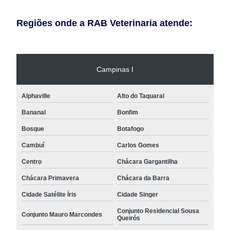
Regiões onde a RAB Veterinaria atende:
Campinas I
Alphaville
Alto do Taquaral
Bananal
Bonfim
Bosque
Botafogo
Cambuí
Carlos Gomes
Centro
Chácara Gargantilha
Chácara Primavera
Chácara da Barra
Cidade Satélite Íris
Cidade Singer
Conjunto Residencial Sousa
Conjunto Mauro Marcondes
Queirós