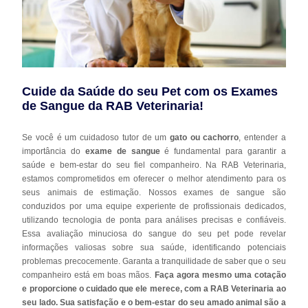
Cuide da Saúde do seu Pet com os Exames
de Sangue da RAB Veterinaria!
Se você é um cuidadoso tutor de um
gato ou cachorro
, entender a
importância do
exame de sangue
é fundamental para garantir a
saúde e bem-estar do seu fiel companheiro. Na RAB Veterinaria,
estamos comprometidos em oferecer o melhor atendimento para os
seus animais de estimação. Nossos exames de sangue são
conduzidos por uma equipe experiente de profissionais dedicados,
utilizando tecnologia de ponta para análises precisas e confiáveis.
Essa avaliação minuciosa do sangue do seu pet pode revelar
informações valiosas sobre sua saúde, identificando potenciais
problemas precocemente. Garanta a tranquilidade de saber que o seu
companheiro está em boas mãos.
Faça agora mesmo uma cotação
e proporcione o cuidado que ele merece, com a RAB Veterinaria ao
seu lado. Sua satisfação e o bem-estar do seu amado animal são a