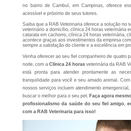
no bairro de Cambuí, em Campinas, oferece ess
acessível e próximo de seus tutores.
Saiba que a RAB Veterinaria oferece a solução n
veterinário a domicílio, clínica 24 horas veterinária
catarata em cachorro, clínica 24 horas veterinária, cl
acontece graças aos investimentos da empresa com 
sempre a satisfação do cliente e a excelência em pr
Venha oferecer ao seu fiel companheiro de quatro p
noite, com a
Clínica 24 horas
veterinária da RAB Ve
está pronta para atender prontamente as nece
tranquilidade para você e seu amado animal. Com 
nossos serviços incluem atendimento emergencial, 
buscar o melhor para o seu pet.
Faça agora mesmo
profissionalismo da saúde do seu fiel amigo,
com a RAB Veterinaria para isso!