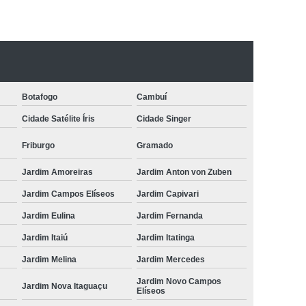
Botafogo
Cambuí
Cidade Satélite Íris
Cidade Singer
Friburgo
Gramado
Jardim Amoreiras
Jardim Anton von Zuben
Jardim Campos Elíseos
Jardim Capivari
Jardim Eulina
Jardim Fernanda
Jardim Itaiú
Jardim Itatinga
Jardim Melina
Jardim Mercedes
Jardim Novo Campos
Jardim Nova Itaguaçu
Elíseos