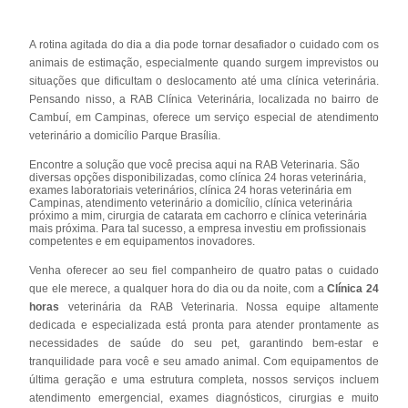
A rotina agitada do dia a dia pode tornar desafiador o cuidado com os
animais de estimação, especialmente quando surgem imprevistos ou
situações que dificultam o deslocamento até uma clínica veterinária.
Pensando nisso, a RAB Clínica Veterinária, localizada no bairro de
Cambuí, em Campinas, oferece um serviço especial de atendimento
veterinário a domicílio Parque Brasília.
Encontre a solução que você precisa aqui na RAB Veterinaria. São
diversas opções disponibilizadas, como clínica 24 horas veterinária,
exames laboratoriais veterinários, clínica 24 horas veterinária em
Campinas, atendimento veterinário a domicílio, clínica veterinária
próximo a mim, cirurgia de catarata em cachorro e clínica veterinária
mais próxima. Para tal sucesso, a empresa investiu em profissionais
competentes e em equipamentos inovadores.
Venha oferecer ao seu fiel companheiro de quatro patas o cuidado
que ele merece, a qualquer hora do dia ou da noite, com a
Clínica 24
horas
veterinária da RAB Veterinaria. Nossa equipe altamente
dedicada e especializada está pronta para atender prontamente as
necessidades de saúde do seu pet, garantindo bem-estar e
tranquilidade para você e seu amado animal. Com equipamentos de
última geração e uma estrutura completa, nossos serviços incluem
atendimento emergencial, exames diagnósticos, cirurgias e muito