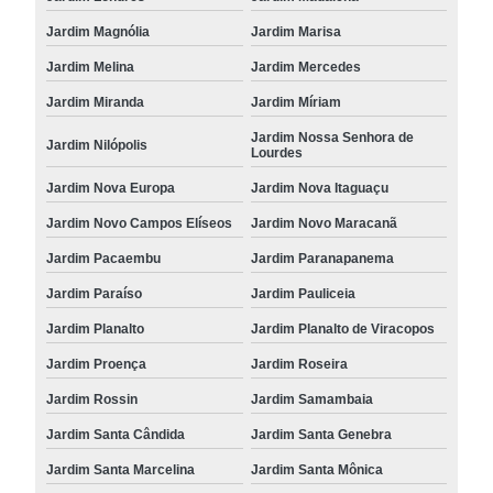
Jardim Magnólia
Jardim Marisa
Jardim Melina
Jardim Mercedes
Jardim Miranda
Jardim Míriam
Jardim Nossa Senhora de
Jardim Nilópolis
Lourdes
Jardim Nova Europa
Jardim Nova Itaguaçu
Jardim Novo Campos Elíseos
Jardim Novo Maracanã
Jardim Pacaembu
Jardim Paranapanema
Jardim Paraíso
Jardim Pauliceia
Jardim Planalto
Jardim Planalto de Viracopos
Jardim Proença
Jardim Roseira
Jardim Rossin
Jardim Samambaia
Jardim Santa Cândida
Jardim Santa Genebra
Jardim Santa Marcelina
Jardim Santa Mônica