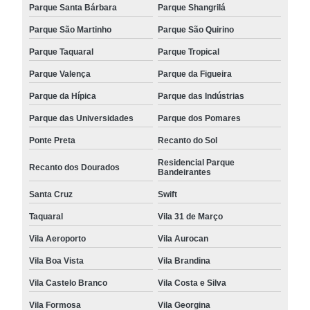
Parque Santa Bárbara
Parque Shangrilá
Parque São Martinho
Parque São Quirino
Parque Taquaral
Parque Tropical
Parque Valença
Parque da Figueira
Parque da Hípica
Parque das Indústrias
Parque das Universidades
Parque dos Pomares
Ponte Preta
Recanto do Sol
Residencial Parque
Recanto dos Dourados
Bandeirantes
Santa Cruz
Swift
Taquaral
Vila 31 de Março
Vila Aeroporto
Vila Aurocan
Vila Boa Vista
Vila Brandina
Vila Castelo Branco
Vila Costa e Silva
Vila Formosa
Vila Georgina