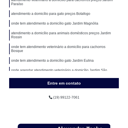
Paraíso
atendimento a domicílio para gato preços Botafogo
onde tem atendimento a domicílio gato Jardim Magnólia
atendimento a domicílio para animais domésticos preços Jardim
Rossin
onde tem atendimento veterinário a domicílio para cachorros
Bosque
onde tem atendimento a domicílio gato Jardim Eulina
onde agendar atendimento veterinário a domicílio Jardim São
Pedro
Entre em contato
(19) 99122-7061