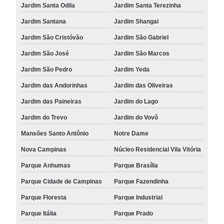
Jardim Santa Odila
Jardim Santa Terezinha
Jardim Santana
Jardim Shangai
Jardim São Cristóvão
Jardim São Gabriel
Jardim São José
Jardim São Marcos
Jardim São Pedro
Jardim Yeda
Jardim das Andorinhas
Jardim das Oliveiras
Jardim das Paineiras
Jardim do Lago
Jardim do Trevo
Jardim do Vovô
Mansões Santo Antônio
Notre Dame
Nova Campinas
Núcleo Residencial Vila Vitória
Parque Anhumas
Parque Brasília
Parque Cidade de Campinas
Parque Fazendinha
Parque Floresta
Parque Industrial
Parque Itália
Parque Prado