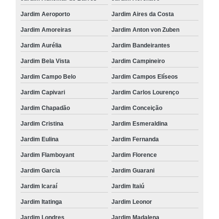
Jardim Aeroporto
Jardim Aires da Costa
Jardim Amoreiras
Jardim Anton von Zuben
Jardim Aurélia
Jardim Bandeirantes
Jardim Bela Vista
Jardim Campineiro
Jardim Campo Belo
Jardim Campos Elíseos
Jardim Capivari
Jardim Carlos Lourenço
Jardim Chapadão
Jardim Conceição
Jardim Cristina
Jardim Esmeraldina
Jardim Eulina
Jardim Fernanda
Jardim Flamboyant
Jardim Florence
Jardim Garcia
Jardim Guarani
Jardim Icaraí
Jardim Itaiú
Jardim Itatinga
Jardim Leonor
Jardim Londres
Jardim Madalena