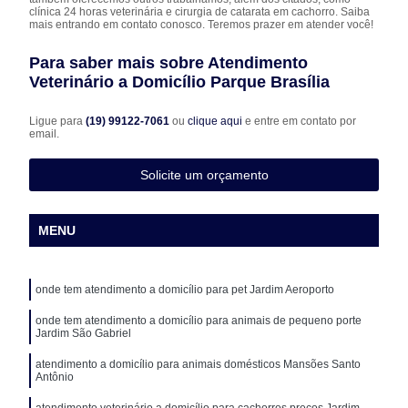
clínica 24 horas veterinária e cirurgia de catarata em cachorro. Saiba
mais entrando em contato conosco. Teremos prazer em atender você!
Para saber mais sobre Atendimento
Veterinário a Domicílio Parque Brasília
Ligue para
(19) 99122-7061
ou
clique aqui
e entre em contato por
email.
Solicite um orçamento
MENU
onde tem atendimento a domicílio para pet Jardim Aeroporto
onde tem atendimento a domicílio para animais de pequeno porte
Jardim São Gabriel
atendimento a domicílio para animais domésticos Mansões Santo
Antônio
atendimento veterinário a domicílio para cachorros preços Jardim