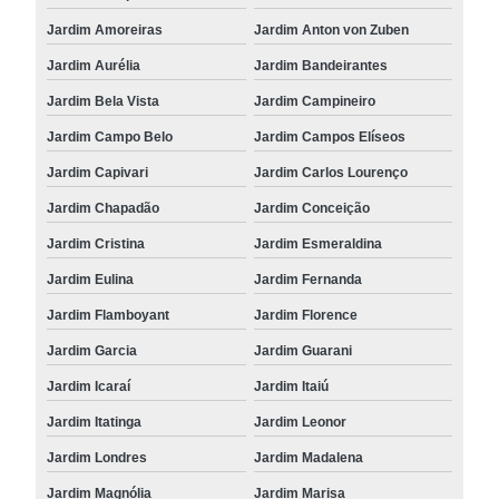
Jardim Amoreiras
Jardim Anton von Zuben
Jardim Aurélia
Jardim Bandeirantes
Jardim Bela Vista
Jardim Campineiro
Jardim Campo Belo
Jardim Campos Elíseos
Jardim Capivari
Jardim Carlos Lourenço
Jardim Chapadão
Jardim Conceição
Jardim Cristina
Jardim Esmeraldina
Jardim Eulina
Jardim Fernanda
Jardim Flamboyant
Jardim Florence
Jardim Garcia
Jardim Guarani
Jardim Icaraí
Jardim Itaiú
Jardim Itatinga
Jardim Leonor
Jardim Londres
Jardim Madalena
Jardim Magnólia
Jardim Marisa