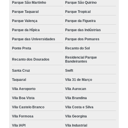
Parque São Martinho
Parque São Quirino
Parque Taquaral
Parque Tropical
Parque Valença
Parque da Figueira
Parque da Hípica
Parque das Indústrias
Parque das Universidades
Parque dos Pomares
Ponte Preta
Recanto do Sol
Residencial Parque
Recanto dos Dourados
Bandeirantes
Santa Cruz
Swift
Taquaral
Vila 31 de Março
Vila Aeroporto
Vila Aurocan
Vila Boa Vista
Vila Brandina
Vila Castelo Branco
Vila Costa e Silva
Vila Formosa
Vila Georgina
Vila IAPI
Vila Industrial