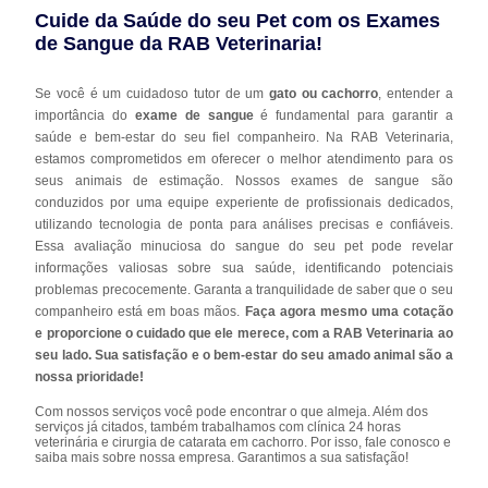
Cuide da Saúde do seu Pet com os Exames
de Sangue da RAB Veterinaria!
Se você é um cuidadoso tutor de um
gato ou cachorro
, entender a
importância do
exame de sangue
é fundamental para garantir a
saúde e bem-estar do seu fiel companheiro. Na RAB Veterinaria,
estamos comprometidos em oferecer o melhor atendimento para os
seus animais de estimação. Nossos exames de sangue são
conduzidos por uma equipe experiente de profissionais dedicados,
utilizando tecnologia de ponta para análises precisas e confiáveis.
Essa avaliação minuciosa do sangue do seu pet pode revelar
informações valiosas sobre sua saúde, identificando potenciais
problemas precocemente. Garanta a tranquilidade de saber que o seu
companheiro está em boas mãos.
Faça agora mesmo uma cotação
e proporcione o cuidado que ele merece, com a RAB Veterinaria ao
seu lado. Sua satisfação e o bem-estar do seu amado animal são a
nossa prioridade!
Com nossos serviços você pode encontrar o que almeja. Além dos
serviços já citados, também trabalhamos com clínica 24 horas
veterinária e cirurgia de catarata em cachorro. Por isso, fale conosco e
saiba mais sobre nossa empresa. Garantimos a sua satisfação!