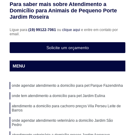
Para saber mais sobre Atendimento a
Domicílio para Animais de Pequeno Porte
Jardim Roseira
Ligue para
(19) 99122-7061
ou
clique aqui
e entre em contato por
email.
Solicite um orçamento
MENU
onde agendar atendimento a domicílio para pet Parque Fazendinha
onde tem atendimento a domicílio para pet Jardim Eulina
atendimento a domicílio para cachorro preços Vila Perseu Leite de
Barros
onde agendar atendimento veterinário a domicílio Jardim São
Pedro
atendimento veterinário a domicílio preços Jardim Aeronave