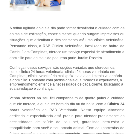
A rotina agitada do dia a dia pode tornar desafiador o cuidado com os
animais de estimação, especialmente quando surgem imprevistos ou
situações que dificultam o deslocamento até uma clínica veterinária.
Pensando nisso, a RAB Clínica Veterinária, localizada no bairro de
Cambuí, em Campinas, oferece um serviço especial de atendimento a
domicílio para animais de pequeno porte Jardim Roseira.
Conheça nossos serviços, são opções variadas que oferecemos,
como clínica 24 horas veterinária, clínica 24 horas veterinária em
Campinas, clínica veterinária mais próxima e atendimento veterinário
a domicílio. Contando com profissionais qualificados e experientes, o
empreendimento entende a necessidade de cada cliente, buscando a
sua satisfação e confiança.
Venha oferecer ao seu fiel companheiro de quatro patas o cuidado
que ele merece, a qualquer hora do dia ou da noite, com a
Clínica 24
horas
veterinária da RAB Veterinaria. Nossa equipe altamente
dedicada e especializada está pronta para atender prontamente as
necessidades de saúde do seu pet, garantindo bem-estar e
tranquilidade para você e seu amado animal. Com equipamentos de
última geração e uma estrutura completa, nossos serviços incluem