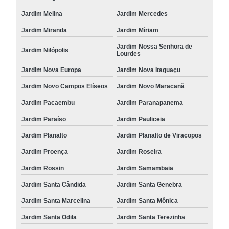
Jardim Melina
Jardim Mercedes
Jardim Miranda
Jardim Míriam
Jardim Nossa Senhora de
Jardim Nilópolis
Lourdes
Jardim Nova Europa
Jardim Nova Itaguaçu
Jardim Novo Campos Elíseos
Jardim Novo Maracanã
Jardim Pacaembu
Jardim Paranapanema
Jardim Paraíso
Jardim Pauliceia
Jardim Planalto
Jardim Planalto de Viracopos
Jardim Proença
Jardim Roseira
Jardim Rossin
Jardim Samambaia
Jardim Santa Cândida
Jardim Santa Genebra
Jardim Santa Marcelina
Jardim Santa Mônica
Jardim Santa Odila
Jardim Santa Terezinha