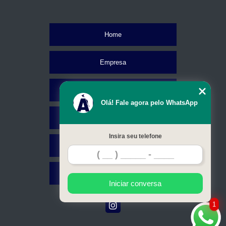
Home
Empresa
Missão
Olá! Fale agora pelo WhatsApp
Serviços
Insira seu telefone
Contato
Mapa do site
Iniciar conversa
1