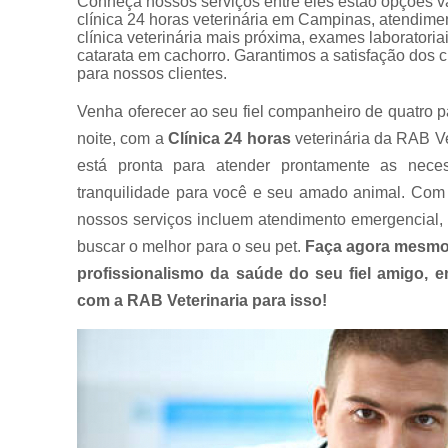
Conheça nossos serviços entre eles estão opçõe
clínica 24 horas veterinária em Campinas, atendimento
clínica veterinária mais próxima, exames laboratori
catarata em cachorro. Garantimos a satisfação dos c
para nossos clientes.
Venha oferecer ao seu fiel companheiro de quatro p
noite, com a
Clínica 24 horas
veterinária da RAB Ve
está pronta para atender prontamente as nece
tranquilidade para você e seu amado animal. Com 
nossos serviços incluem atendimento emergencial, 
buscar o melhor para o seu pet.
Faça agora mesmo
profissionalismo da saúde do seu fiel amigo,
com a RAB Veterinaria para isso!