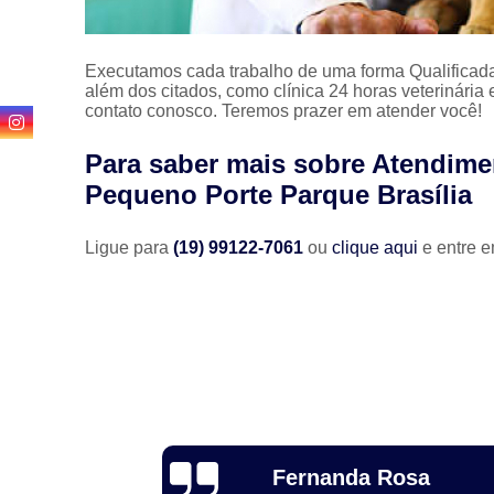
Executamos cada trabalho de uma forma Qualificada
além dos citados, como clínica 24 horas veterinária
contato conosco. Teremos prazer em atender você!
Para saber mais sobre Atendime
Pequeno Porte Parque Brasília
Ligue para
(19) 99122-7061
ou
clique aqui
e entre e
Luiz Fernando
osa
Cociello