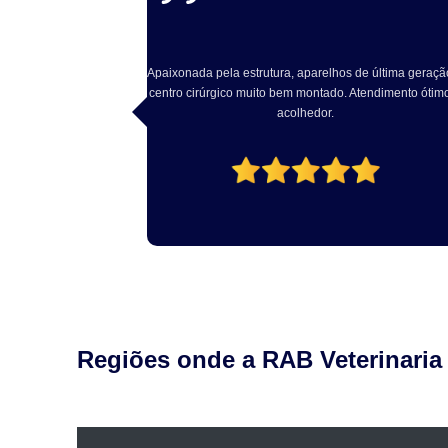
e última geração e
Excelente atendimento, Dr Rodrigo solícito e atencio
endimento ótimo e
com o pet. Excelente estrutura local. Recomendo!
Regiões onde a RAB Veterinaria