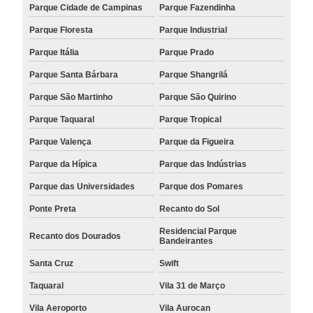
Parque Cidade de Campinas
Parque Fazendinha
Parque Floresta
Parque Industrial
Parque Itália
Parque Prado
Parque Santa Bárbara
Parque Shangrilá
Parque São Martinho
Parque São Quirino
Parque Taquaral
Parque Tropical
Parque Valença
Parque da Figueira
Parque da Hípica
Parque das Indústrias
Parque das Universidades
Parque dos Pomares
Ponte Preta
Recanto do Sol
Residencial Parque
Recanto dos Dourados
Bandeirantes
Santa Cruz
Swift
Taquaral
Vila 31 de Março
Vila Aeroporto
Vila Aurocan