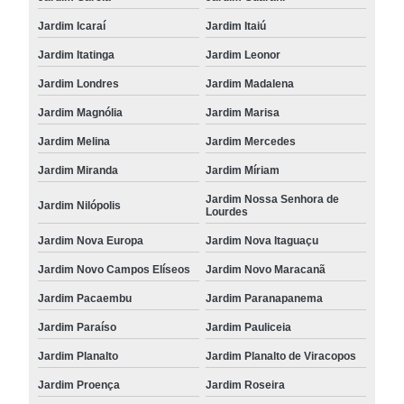
Jardim Icaraí
Jardim Itaiú
Jardim Itatinga
Jardim Leonor
Jardim Londres
Jardim Madalena
Jardim Magnólia
Jardim Marisa
Jardim Melina
Jardim Mercedes
Jardim Miranda
Jardim Míriam
Jardim Nossa Senhora de
Jardim Nilópolis
Lourdes
Jardim Nova Europa
Jardim Nova Itaguaçu
Jardim Novo Campos Elíseos
Jardim Novo Maracanã
Jardim Pacaembu
Jardim Paranapanema
Jardim Paraíso
Jardim Pauliceia
Jardim Planalto
Jardim Planalto de Viracopos
Jardim Proença
Jardim Roseira