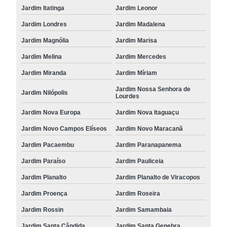
Jardim Itatinga
Jardim Leonor
Jardim Londres
Jardim Madalena
Jardim Magnólia
Jardim Marisa
Jardim Melina
Jardim Mercedes
Jardim Miranda
Jardim Míriam
Jardim Nossa Senhora de
Jardim Nilópolis
Lourdes
Jardim Nova Europa
Jardim Nova Itaguaçu
Jardim Novo Campos Elíseos
Jardim Novo Maracanã
Jardim Pacaembu
Jardim Paranapanema
Jardim Paraíso
Jardim Pauliceia
Jardim Planalto
Jardim Planalto de Viracopos
Jardim Proença
Jardim Roseira
Jardim Rossin
Jardim Samambaia
Jardim Santa Cândida
Jardim Santa Genebra