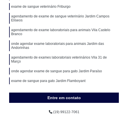
exame de sangue veterinário Friburgo
agendamento de exame de sangue veterinário Jardim Campos
Elíseos
agendamento de exame laboratoriais para animais Vila Castelo
Branco
onde agendar exame laboratoriais para animais Jardim das
Andorinhas
agendamento de exames laboratoriais veterinários Vila 31 de
Março
onde agendar exame de sangue para gato Jardim Paraíso
exame de sangue para gato Jardim Flamboyant
Entre em contato
(19) 99122-7061