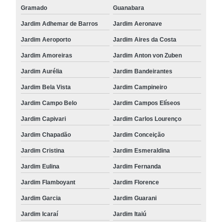
Gramado
Guanabara
Jardim Adhemar de Barros
Jardim Aeronave
Jardim Aeroporto
Jardim Aires da Costa
Jardim Amoreiras
Jardim Anton von Zuben
Jardim Aurélia
Jardim Bandeirantes
Jardim Bela Vista
Jardim Campineiro
Jardim Campo Belo
Jardim Campos Elíseos
Jardim Capivari
Jardim Carlos Lourenço
Jardim Chapadão
Jardim Conceição
Jardim Cristina
Jardim Esmeraldina
Jardim Eulina
Jardim Fernanda
Jardim Flamboyant
Jardim Florence
Jardim Garcia
Jardim Guarani
Jardim Icaraí
Jardim Itaiú