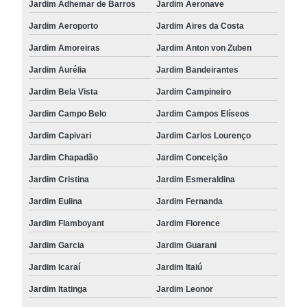
Jardim Adhemar de Barros
Jardim Aeronave
Jardim Aeroporto
Jardim Aires da Costa
Jardim Amoreiras
Jardim Anton von Zuben
Jardim Aurélia
Jardim Bandeirantes
Jardim Bela Vista
Jardim Campineiro
Jardim Campo Belo
Jardim Campos Elíseos
Jardim Capivari
Jardim Carlos Lourenço
Jardim Chapadão
Jardim Conceição
Jardim Cristina
Jardim Esmeraldina
Jardim Eulina
Jardim Fernanda
Jardim Flamboyant
Jardim Florence
Jardim Garcia
Jardim Guarani
Jardim Icaraí
Jardim Itaiú
Jardim Itatinga
Jardim Leonor