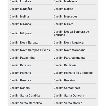
Jardim Londres
Jardim Madalena
Jardim Magnólia
Jardim Marisa
Jardim Melina
Jardim Mercedes
Jardim Miranda
Jardim Míriam
Jardim Nossa Senhora de
Jardim Nilópolis
Lourdes
Jardim Nova Europa
Jardim Nova Itaguaçu
Jardim Novo Campos Elíseos
Jardim Novo Maracanã
Jardim Pacaembu
Jardim Paranapanema
Jardim Paraíso
Jardim Pauliceia
Jardim Planalto
Jardim Planalto de Viracopos
Jardim Proença
Jardim Roseira
Jardim Rossin
Jardim Samambaia
Jardim Santa Cândida
Jardim Santa Genebra
Jardim Santa Marcelina
Jardim Santa Mônica