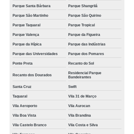
Parque Santa Bárbara
Parque Shangrilá
Parque São Martinho
Parque São Quirino
Parque Taquaral
Parque Tropical
Parque Valença
Parque da Figueira
Parque da Hípica
Parque das Indústrias
Parque das Universidades
Parque dos Pomares
Ponte Preta
Recanto do Sol
Residencial Parque
Recanto dos Dourados
Bandeirantes
Santa Cruz
Swift
Taquaral
Vila 31 de Março
Vila Aeroporto
Vila Aurocan
Vila Boa Vista
Vila Brandina
Vila Castelo Branco
Vila Costa e Silva