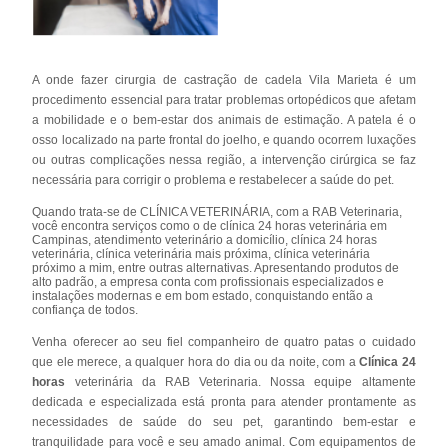
A onde fazer cirurgia de castração de cadela Vila Marieta é um
procedimento essencial para tratar problemas ortopédicos que afetam
a mobilidade e o bem-estar dos animais de estimação. A patela é o
osso localizado na parte frontal do joelho, e quando ocorrem luxações
ou outras complicações nessa região, a intervenção cirúrgica se faz
necessária para corrigir o problema e restabelecer a saúde do pet.
Quando trata-se de CLÍNICA VETERINÁRIA, com a RAB Veterinaria,
você encontra serviços como o de clínica 24 horas veterinária em
Campinas, atendimento veterinário a domicílio, clínica 24 horas
veterinária, clínica veterinária mais próxima, clínica veterinária
próximo a mim, entre outras alternativas. Apresentando produtos de
alto padrão, a empresa conta com profissionais especializados e
instalações modernas e em bom estado, conquistando então a
confiança de todos.
Venha oferecer ao seu fiel companheiro de quatro patas o cuidado
que ele merece, a qualquer hora do dia ou da noite, com a
Clínica 24
horas
veterinária da RAB Veterinaria. Nossa equipe altamente
dedicada e especializada está pronta para atender prontamente as
necessidades de saúde do seu pet, garantindo bem-estar e
tranquilidade para você e seu amado animal. Com equipamentos de