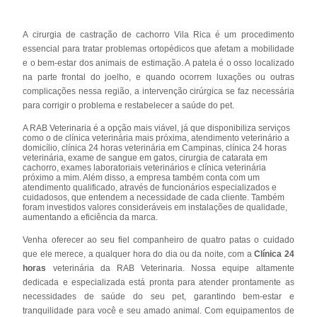
A cirurgia de castração de cachorro Vila Rica é um procedimento
essencial para tratar problemas ortopédicos que afetam a mobilidade
e o bem-estar dos animais de estimação. A patela é o osso localizado
na parte frontal do joelho, e quando ocorrem luxações ou outras
complicações nessa região, a intervenção cirúrgica se faz necessária
para corrigir o problema e restabelecer a saúde do pet.
A RAB Veterinaria é a opção mais viável, já que disponibiliza serviços
como o de clínica veterinária mais próxima, atendimento veterinário a
domicílio, clínica 24 horas veterinária em Campinas, clínica 24 horas
veterinária, exame de sangue em gatos, cirurgia de catarata em
cachorro, exames laboratoriais veterinários e clínica veterinária
próximo a mim. Além disso, a empresa também conta com um
atendimento qualificado, através de funcionários especializados e
cuidadosos, que entendem a necessidade de cada cliente. Também
foram investidos valores consideráveis em instalações de qualidade,
aumentando a eficiência da marca.
Venha oferecer ao seu fiel companheiro de quatro patas o cuidado
que ele merece, a qualquer hora do dia ou da noite, com a
Clínica 24
horas
veterinária da RAB Veterinaria. Nossa equipe altamente
dedicada e especializada está pronta para atender prontamente as
necessidades de saúde do seu pet, garantindo bem-estar e
tranquilidade para você e seu amado animal. Com equipamentos de