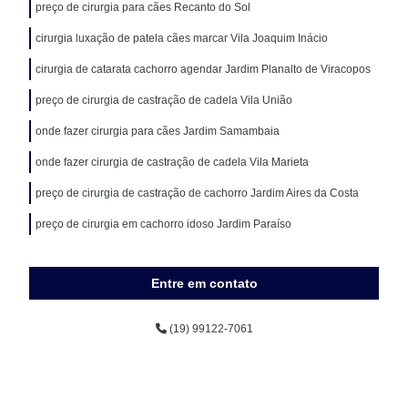
preço de cirurgia para cães Recanto do Sol
cirurgia luxação de patela cães marcar Vila Joaquim Inácio
cirurgia de catarata cachorro agendar Jardim Planalto de Viracopos
preço de cirurgia de castração de cadela Vila União
onde fazer cirurgia para cães Jardim Samambaia
onde fazer cirurgia de castração de cadela Vila Marieta
preço de cirurgia de castração de cachorro Jardim Aires da Costa
preço de cirurgia em cachorro idoso Jardim Paraíso
Entre em contato
(19) 99122-7061