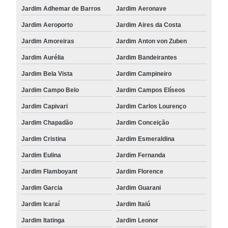
Jardim Adhemar de Barros
Jardim Aeronave
Jardim Aeroporto
Jardim Aires da Costa
Jardim Amoreiras
Jardim Anton von Zuben
Jardim Aurélia
Jardim Bandeirantes
Jardim Bela Vista
Jardim Campineiro
Jardim Campo Belo
Jardim Campos Elíseos
Jardim Capivari
Jardim Carlos Lourenço
Jardim Chapadão
Jardim Conceição
Jardim Cristina
Jardim Esmeraldina
Jardim Eulina
Jardim Fernanda
Jardim Flamboyant
Jardim Florence
Jardim Garcia
Jardim Guarani
Jardim Icaraí
Jardim Itaiú
Jardim Itatinga
Jardim Leonor