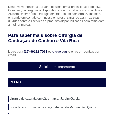
Desenvolvemos cada trabalho de uma forma profissional e objetiva.
Com isso, conseguimos disponibilizar outros trabalhos, como clínica
24 horas veterinária e cirurgia de catarata em cachorro. Saiba mais
entrando em contato com nossa empresa, sanando assim as suas
dúvidas sobre os serviços e produtos disponibilizados pelo ramo com
a melhor marca.
Para saber mais sobre Cirurgia de
Castração de Cachorro Vila Rica
Ligue para
(19) 99122-7061
ou
clique aqui
e entre em contato por
email.
Solicite um orçamento
MENU
cirurgia de catarata em cães marcar Jardim Garcia
onde fazer cirurgia de castração de cadela Parque São Quirino