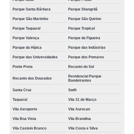
Parque Santa Bárbara
Parque Shangrilá
Parque São Martinho
Parque São Quirino
Parque Taquaral
Parque Tropical
Parque Valença
Parque da Figueira
Parque da Hípica
Parque das Indústrias
Parque das Universidades
Parque dos Pomares
Ponte Preta
Recanto do Sol
Residencial Parque
Recanto dos Dourados
Bandeirantes
Santa Cruz
Swift
Taquaral
Vila 31 de Março
Vila Aeroporto
Vila Aurocan
Vila Boa Vista
Vila Brandina
Vila Castelo Branco
Vila Costa e Silva