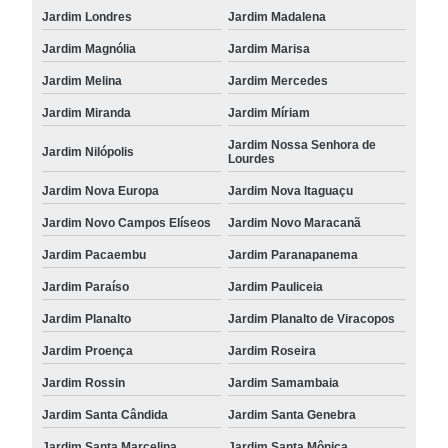
Jardim Londres
Jardim Madalena
Jardim Magnólia
Jardim Marisa
Jardim Melina
Jardim Mercedes
Jardim Miranda
Jardim Míriam
Jardim Nossa Senhora de
Jardim Nilópolis
Lourdes
Jardim Nova Europa
Jardim Nova Itaguaçu
Jardim Novo Campos Elíseos
Jardim Novo Maracanã
Jardim Pacaembu
Jardim Paranapanema
Jardim Paraíso
Jardim Pauliceia
Jardim Planalto
Jardim Planalto de Viracopos
Jardim Proença
Jardim Roseira
Jardim Rossin
Jardim Samambaia
Jardim Santa Cândida
Jardim Santa Genebra
Jardim Santa Marcelina
Jardim Santa Mônica