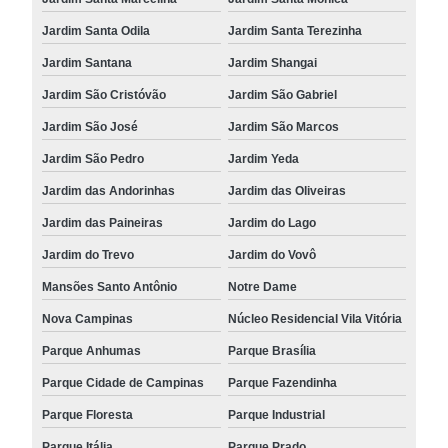
Jardim Santa Odila
Jardim Santa Terezinha
Jardim Santana
Jardim Shangai
Jardim São Cristóvão
Jardim São Gabriel
Jardim São José
Jardim São Marcos
Jardim São Pedro
Jardim Yeda
Jardim das Andorinhas
Jardim das Oliveiras
Jardim das Paineiras
Jardim do Lago
Jardim do Trevo
Jardim do Vovô
Mansões Santo Antônio
Notre Dame
Nova Campinas
Núcleo Residencial Vila Vitória
Parque Anhumas
Parque Brasília
Parque Cidade de Campinas
Parque Fazendinha
Parque Floresta
Parque Industrial
Parque Itália
Parque Prado