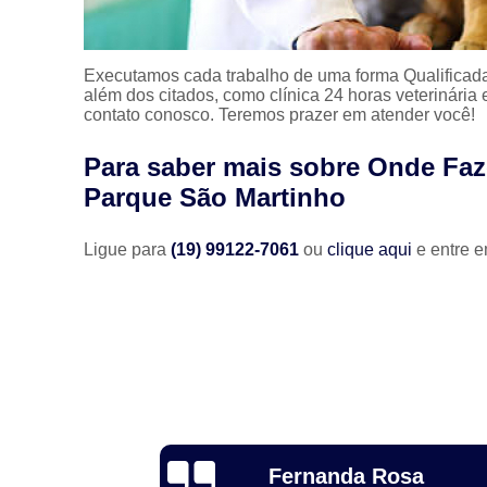
Executamos cada trabalho de uma forma Qualificada
além dos citados, como clínica 24 horas veterinária
contato conosco. Teremos prazer em atender você!
Para saber mais sobre Onde Faz
Parque São Martinho
Ligue para
(19) 99122-7061
ou
clique aqui
e entre e
Luiz Fernando
osa