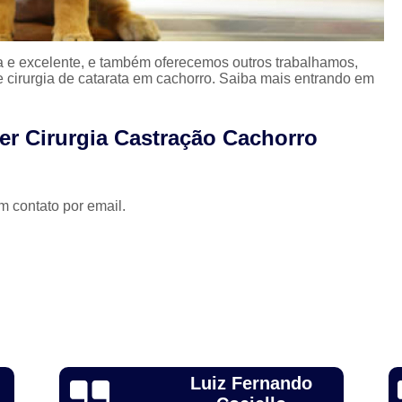
 e excelente, e também oferecemos outros trabalhamos,
 e cirurgia de catarata em cachorro. Saiba mais entrando em
er Cirurgia Castração Cachorro
m contato por email.
Alexandre Toebe