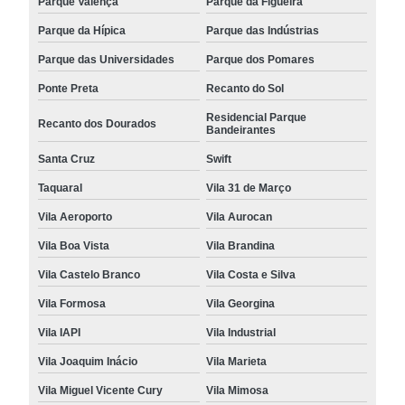
Parque Valença
Parque da Figueira
Parque da Hípica
Parque das Indústrias
Parque das Universidades
Parque dos Pomares
Ponte Preta
Recanto do Sol
Residencial Parque
Recanto dos Dourados
Bandeirantes
Santa Cruz
Swift
Taquaral
Vila 31 de Março
Vila Aeroporto
Vila Aurocan
Vila Boa Vista
Vila Brandina
Vila Castelo Branco
Vila Costa e Silva
Vila Formosa
Vila Georgina
Vila IAPI
Vila Industrial
Vila Joaquim Inácio
Vila Marieta
Vila Miguel Vicente Cury
Vila Mimosa