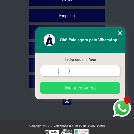
Empresa
Missão
Olá! Fale agora pelo WhatsApp
Serviços
Insira seu telefone
Contato
Mapa do site
Iniciar conversa
1
Copyright © RAB Veterinaria (Lei 9610 de 19/02/1998)
W3C