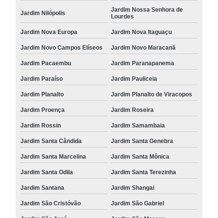
Jardim Nossa Senhora de
Jardim Nilópolis
Lourdes
Jardim Nova Europa
Jardim Nova Itaguaçu
Jardim Novo Campos Elíseos
Jardim Novo Maracanã
Jardim Pacaembu
Jardim Paranapanema
Jardim Paraíso
Jardim Pauliceia
Jardim Planalto
Jardim Planalto de Viracopos
Jardim Proença
Jardim Roseira
Jardim Rossin
Jardim Samambaia
Jardim Santa Cândida
Jardim Santa Genebra
Jardim Santa Marcelina
Jardim Santa Mônica
Jardim Santa Odila
Jardim Santa Terezinha
Jardim Santana
Jardim Shangai
Jardim São Cristóvão
Jardim São Gabriel