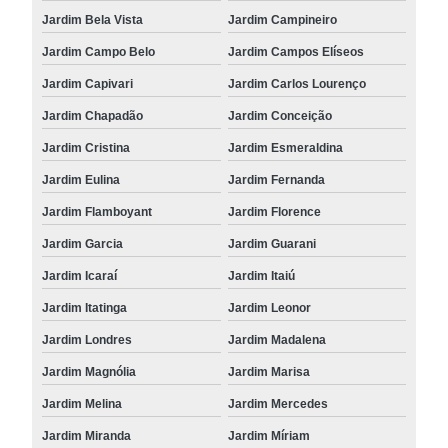
Jardim Bela Vista
Jardim Campineiro
Jardim Campo Belo
Jardim Campos Elíseos
Jardim Capivari
Jardim Carlos Lourenço
Jardim Chapadão
Jardim Conceição
Jardim Cristina
Jardim Esmeraldina
Jardim Eulina
Jardim Fernanda
Jardim Flamboyant
Jardim Florence
Jardim Garcia
Jardim Guarani
Jardim Icaraí
Jardim Itaiú
Jardim Itatinga
Jardim Leonor
Jardim Londres
Jardim Madalena
Jardim Magnólia
Jardim Marisa
Jardim Melina
Jardim Mercedes
Jardim Miranda
Jardim Míriam