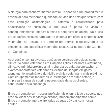
A cirurgia para cachorro marcar Jardim Chapadão é um procedimento
essencial para melhorar a qualidade de vida dos pets que sofrem com
essa condição oftalmológica. A catarata é caracterizada pela
opacificação do cristalino, o que leva à perda da visão e,
consequentemente, impacta a rotina e bem-estar do animal. Na busca
por soluções eficazes para tratar a catarata em cães, a empresa RAB
Veterinária se destaca por oferecer um serviço especializado e de
excelência em sua clínica veterinária localizada no bairro de Cambuí,
em Campinas.
Aqui você encontra diversas opções de serviços oferecidos, como
clínica 24 horas veterinária em Campinas,clínica 24 horas veterinária,
clínica veterinária próximo a mim, cirurgia de catarata em cachorro,
exames laboratoriais veterinários, exame de sangue em gatos,
atendimento veterinário a domicílio e clínica veterinária mais próxima.
Com equipamentos modernos, e instalações em ótimo estado, a
empresa é capaz de suprir a necessidade de seus clientes,
conquistando sua confiança.
Entre em contato com nossos profissionais e tenha todo o suporte que
precisa. Além dos serviços já citados, também trabalhamos com e .
Entre em contato agora e tire todas as suas dúvidas com nossa
equipe.