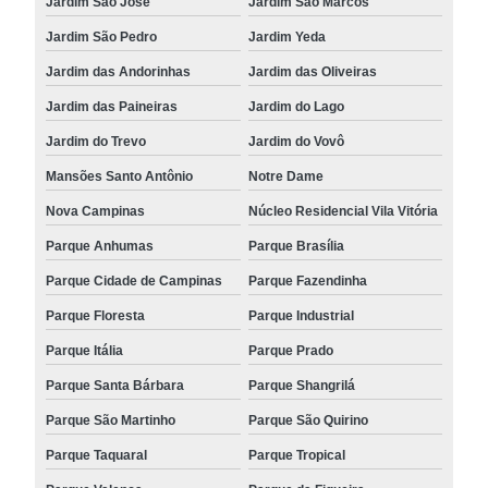
Jardim São José
Jardim São Marcos
Jardim São Pedro
Jardim Yeda
Jardim das Andorinhas
Jardim das Oliveiras
Jardim das Paineiras
Jardim do Lago
Jardim do Trevo
Jardim do Vovô
Mansões Santo Antônio
Notre Dame
Nova Campinas
Núcleo Residencial Vila Vitória
Parque Anhumas
Parque Brasília
Parque Cidade de Campinas
Parque Fazendinha
Parque Floresta
Parque Industrial
Parque Itália
Parque Prado
Parque Santa Bárbara
Parque Shangrilá
Parque São Martinho
Parque São Quirino
Parque Taquaral
Parque Tropical