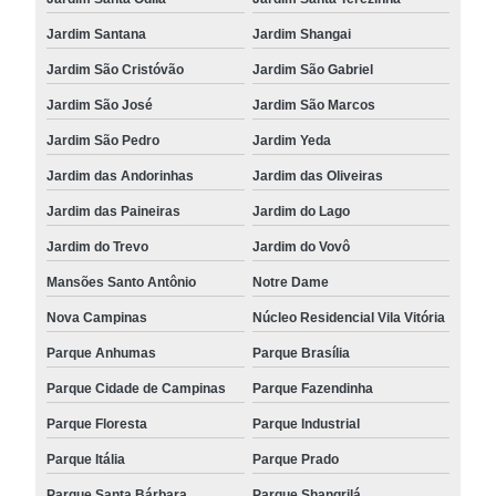
Jardim Santana
Jardim Shangai
Jardim São Cristóvão
Jardim São Gabriel
Jardim São José
Jardim São Marcos
Jardim São Pedro
Jardim Yeda
Jardim das Andorinhas
Jardim das Oliveiras
Jardim das Paineiras
Jardim do Lago
Jardim do Trevo
Jardim do Vovô
Mansões Santo Antônio
Notre Dame
Nova Campinas
Núcleo Residencial Vila Vitória
Parque Anhumas
Parque Brasília
Parque Cidade de Campinas
Parque Fazendinha
Parque Floresta
Parque Industrial
Parque Itália
Parque Prado
Parque Santa Bárbara
Parque Shangrilá