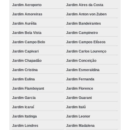
Jardim Aeroporto
Jardim Aires da Costa
Jardim Amoreiras
Jardim Anton von Zuben
Jardim Aurélia
Jardim Bandeirantes
Jardim Bela Vista
Jardim Campineiro
Jardim Campo Belo
Jardim Campos Elíseos
Jardim Capivari
Jardim Carlos Lourenço
Jardim Chapadão
Jardim Conceição
Jardim Cristina
Jardim Esmeraldina
Jardim Eulina
Jardim Fernanda
Jardim Flamboyant
Jardim Florence
Jardim Garcia
Jardim Guarani
Jardim Icaraí
Jardim Itaiú
Jardim Itatinga
Jardim Leonor
Jardim Londres
Jardim Madalena