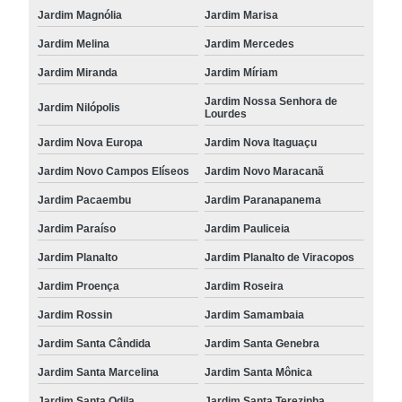
Jardim Magnólia
Jardim Marisa
Jardim Melina
Jardim Mercedes
Jardim Miranda
Jardim Míriam
Jardim Nossa Senhora de
Jardim Nilópolis
Lourdes
Jardim Nova Europa
Jardim Nova Itaguaçu
Jardim Novo Campos Elíseos
Jardim Novo Maracanã
Jardim Pacaembu
Jardim Paranapanema
Jardim Paraíso
Jardim Pauliceia
Jardim Planalto
Jardim Planalto de Viracopos
Jardim Proença
Jardim Roseira
Jardim Rossin
Jardim Samambaia
Jardim Santa Cândida
Jardim Santa Genebra
Jardim Santa Marcelina
Jardim Santa Mônica
Jardim Santa Odila
Jardim Santa Terezinha