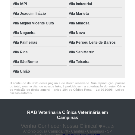
Vila IAPI
Vila Industrial
Vila Joaquim Inácio
Vila Marieta
Vila Miguel Vicente Cury
Vila Mimosa
Vila Nogueira
Vila Nova
Vila Palmeiras
Vila Perseu Leite de Barros
Vila Rica
Vila San Martin
Vila São Bento
Vila Teixeira
Vila União
O conteúdo do texto desta página é de direito reservado. Sua reprodução, parcial
ou total, mesmo citando nossos links, é proibida sem a autorização do autor. Crime
de violação de direito autoral – artigo 184 do Código Penal –
Lei 9610/98 - Lei de
direitos autorais
.
RAB Veterinaria Clínica Veterinária em
Campinas
Venha Conhecer Nossa Clínica!
Rua Dr
Antônio Sousa Campos, 70 - Cambuí - Campinas - SP