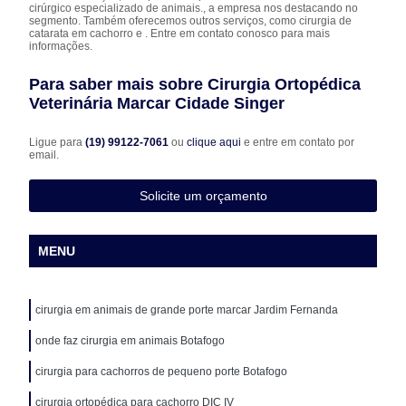
cirúrgico especializado de animais., a empresa nos destacando no
segmento. Também oferecemos outros serviços, como cirurgia de
catarata em cachorro e . Entre em contato conosco para mais
informações.
Para saber mais sobre Cirurgia Ortopédica
Veterinária Marcar Cidade Singer
Ligue para
(19) 99122-7061
ou
clique aqui
e entre em contato por
email.
Solicite um orçamento
MENU
cirurgia em animais de grande porte marcar Jardim Fernanda
onde faz cirurgia em animais Botafogo
cirurgia para cachorros de pequeno porte Botafogo
cirurgia ortopédica para cachorro DIC IV