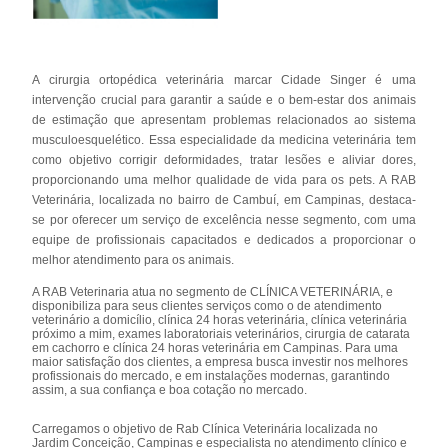
A cirurgia ortopédica veterinária marcar Cidade Singer é uma
intervenção crucial para garantir a saúde e o bem-estar dos animais
de estimação que apresentam problemas relacionados ao sistema
musculoesquelético. Essa especialidade da medicina veterinária tem
como objetivo corrigir deformidades, tratar lesões e aliviar dores,
proporcionando uma melhor qualidade de vida para os pets. A RAB
Veterinária, localizada no bairro de Cambuí, em Campinas, destaca-
se por oferecer um serviço de excelência nesse segmento, com uma
equipe de profissionais capacitados e dedicados a proporcionar o
melhor atendimento para os animais.
A RAB Veterinaria atua no segmento de CLÍNICA VETERINÁRIA, e
disponibiliza para seus clientes serviços como o de atendimento
veterinário a domicílio, clínica 24 horas veterinária, clínica veterinária
próximo a mim, exames laboratoriais veterinários, cirurgia de catarata
em cachorro e clínica 24 horas veterinária em Campinas. Para uma
maior satisfação dos clientes, a empresa busca investir nos melhores
profissionais do mercado, e em instalações modernas, garantindo
assim, a sua confiança e boa cotação no mercado.
Carregamos o objetivo de Rab Clínica Veterinária localizada no
Jardim Conceição, Campinas e especialista no atendimento clínico e